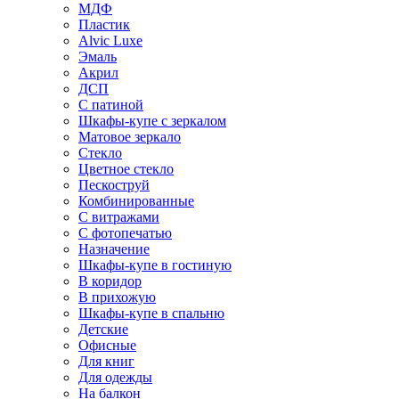
МДФ
Пластик
Alvic Luxe
Эмаль
Акрил
ДСП
С патиной
Шкафы-купе с зеркалом
Матовое зеркало
Стекло
Цветное стекло
Пескоструй
Комбинированные
С витражами
С фотопечатью
Назначение
Шкафы-купе в гостиную
В коридор
В прихожую
Шкафы-купе в спальню
Детские
Офисные
Для книг
Для одежды
На балкон