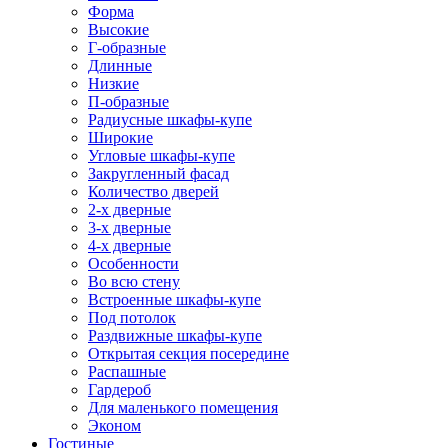
Форма
Высокие
Г-образные
Длинные
Низкие
П-образные
Радиусные шкафы-купе
Широкие
Угловые шкафы-купе
Закругленный фасад
Количество дверей
2-х дверные
3-х дверные
4-х дверные
Особенности
Во всю стену
Встроенные шкафы-купе
Под потолок
Раздвижные шкафы-купе
Открытая секция посередине
Распашные
Гардероб
Для маленького помещения
Эконом
Гостиные