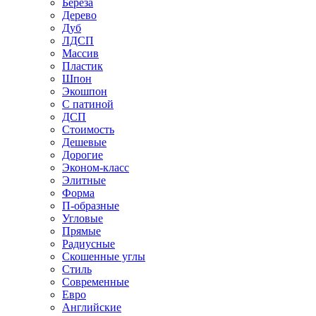
Береза
Дерево
Дуб
ЛДСП
Массив
Пластик
Шпон
Экошпон
С патиной
ДСП
Стоимость
Дешевые
Дорогие
Эконом-класс
Элитные
Форма
П-образные
Угловые
Прямые
Радиусные
Скошенные углы
Стиль
Современные
Евро
Английские