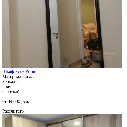
Шкаф-купе Риши
Материал фасада:
Зеркало
Цвет:
Светлый
от 39 000 руб.
Рассчитать