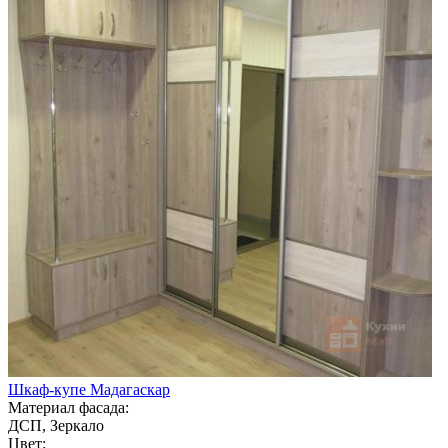
Шкаф-купе Мадагаскар
Материал фасада:
ДСП, Зеркало
Цвет: