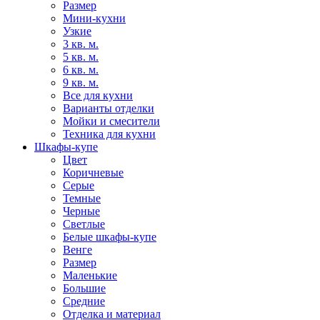
Размер
Мини-кухни
Узкие
3 кв. м.
5 кв. м.
6 кв. м.
9 кв. м.
Все для кухни
Варианты отделки
Мойки и смесители
Техника для кухни
Шкафы-купе
Цвет
Коричневые
Серые
Темные
Черные
Светлые
Белые шкафы-купе
Венге
Размер
Маленькие
Большие
Средние
Отделка и материал