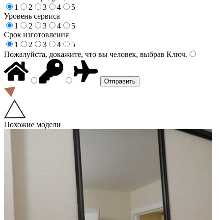
1
2
3
4
5
Уровень сервиса
1
2
3
4
5
Срок изготовления
1
2
3
4
5
Пожалуйста, докажите, что вы человек, выбрав
Ключ
.
Похожие модели