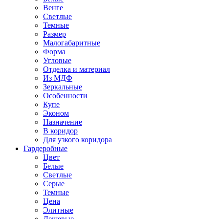
Венге
Светлые
Темные
Размер
Малогабаритные
Форма
Угловые
Отделка и материал
Из МДФ
Зеркальные
Особенности
Купе
Эконом
Назначение
В коридор
Для узкого коридора
Гардеробные
Цвет
Белые
Светлые
Серые
Темные
Цена
Элитные
Дешевые