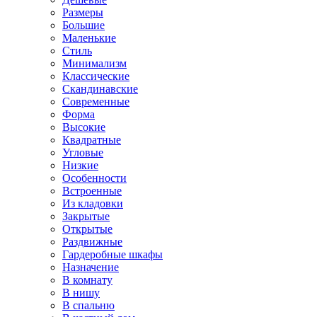
Размеры
Большие
Маленькие
Стиль
Минимализм
Классические
Скандинавские
Современные
Форма
Высокие
Квадратные
Угловые
Низкие
Особенности
Встроенные
Из кладовки
Закрытые
Открытые
Раздвижные
Гардеробные шкафы
Назначение
В комнату
В нишу
В спальню