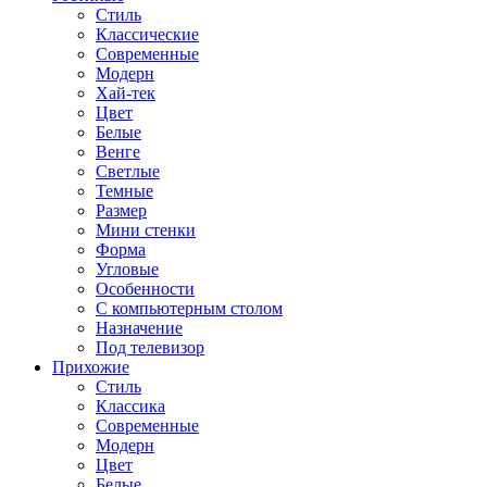
Стиль
Классические
Современные
Модерн
Хай-тек
Цвет
Белые
Венге
Светлые
Темные
Размер
Мини стенки
Форма
Угловые
Особенности
С компьютерным столом
Назначение
Под телевизор
Прихожие
Стиль
Классика
Современные
Модерн
Цвет
Белые