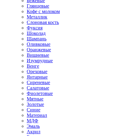
Бежевые
Глянцевые
Кофе с молоком
Металлик
Слоновая кость
Фуксия
Шоколад
Шампань
Оливковые
Оранжевые
Вишневые
Изумрудные
Венге
Ореховые
Янтарные
Сиреневые
Салатовые
Фиолетовые
Мятные
Золотые
Синие
Материал
МДФ
Эмаль
Акрил