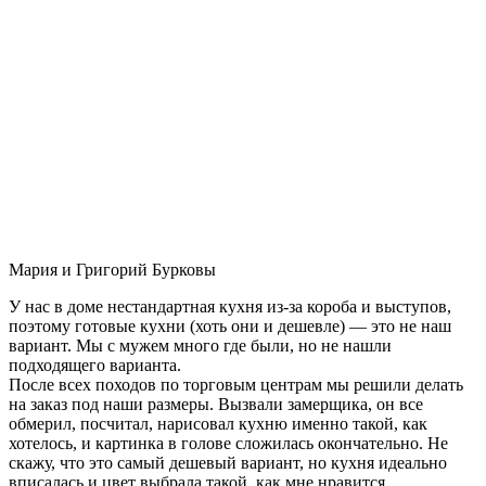
Мария и Григорий Бурковы
У нас в доме нестандартная кухня из-за короба и выступов,
поэтому готовые кухни (хоть они и дешевле) — это не наш
вариант. Мы с мужем много где были, но не нашли
подходящего варианта.
После всех походов по торговым центрам мы решили делать
на заказ под наши размеры. Вызвали замерщика, он все
обмерил, посчитал, нарисовал кухню именно такой, как
хотелось, и картинка в голове сложилась окончательно. Не
скажу, что это самый дешевый вариант, но кухня идеально
вписалась и цвет выбрала такой, как мне нравится.