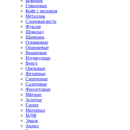
Бежевые
Глянцевые
Кофе с молоком
Металлик
Слоновая кость
Фуксия
Шоколад
Шампань
Оливковые
Оранжевые
Вишневые
Изумрудные
Венге
Ореховые
Янтарные
Сиреневые
Салатовые
Фиолетовые
Мятные
Золотые
Синие
Материал
МДФ
Эмаль
Акрил