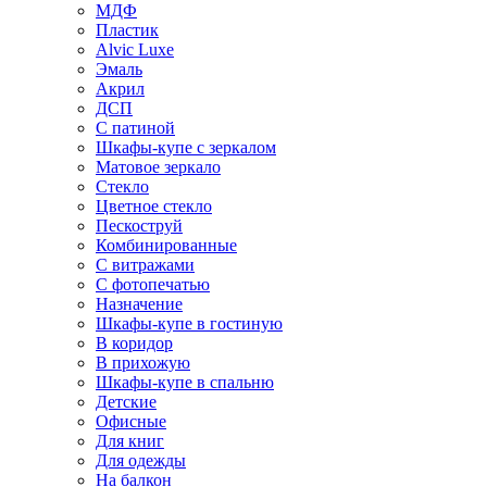
МДФ
Пластик
Alvic Luxe
Эмаль
Акрил
ДСП
С патиной
Шкафы-купе с зеркалом
Матовое зеркало
Стекло
Цветное стекло
Пескоструй
Комбинированные
С витражами
С фотопечатью
Назначение
Шкафы-купе в гостиную
В коридор
В прихожую
Шкафы-купе в спальню
Детские
Офисные
Для книг
Для одежды
На балкон