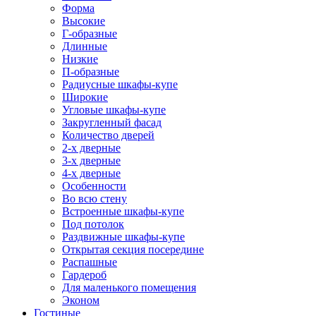
Форма
Высокие
Г-образные
Длинные
Низкие
П-образные
Радиусные шкафы-купе
Широкие
Угловые шкафы-купе
Закругленный фасад
Количество дверей
2-х дверные
3-х дверные
4-х дверные
Особенности
Во всю стену
Встроенные шкафы-купе
Под потолок
Раздвижные шкафы-купе
Открытая секция посередине
Распашные
Гардероб
Для маленького помещения
Эконом
Гостиные