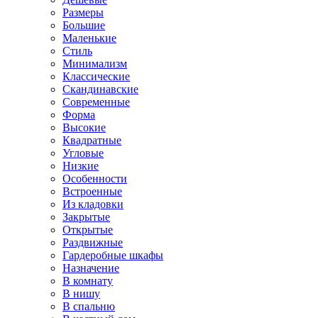
Размеры
Большие
Маленькие
Стиль
Минимализм
Классические
Скандинавские
Современные
Форма
Высокие
Квадратные
Угловые
Низкие
Особенности
Встроенные
Из кладовки
Закрытые
Открытые
Раздвижные
Гардеробные шкафы
Назначение
В комнату
В нишу
В спальню