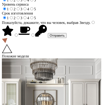
1
2
3
4
5
Уровень сервиса
1
2
3
4
5
Срок изготовления
1
2
3
4
5
Пожалуйста, докажите, что вы человек, выбрав
Звезду
.
Похожие модели