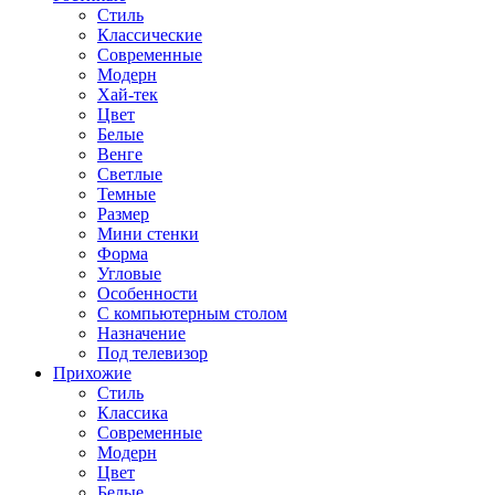
Стиль
Классические
Современные
Модерн
Хай-тек
Цвет
Белые
Венге
Светлые
Темные
Размер
Мини стенки
Форма
Угловые
Особенности
С компьютерным столом
Назначение
Под телевизор
Прихожие
Стиль
Классика
Современные
Модерн
Цвет
Белые