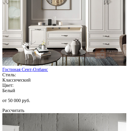
Гостиная Сент-Олбанс
Стиль:
Классический
Цвет:
Белый
от 50 000 руб.
Рассчитать