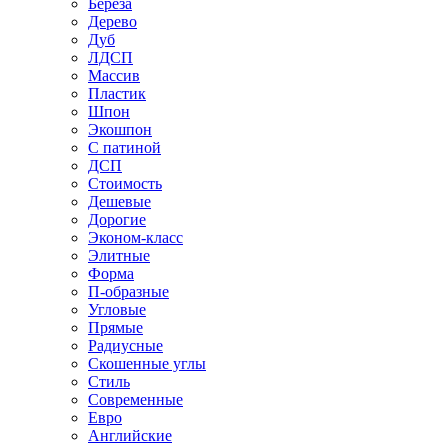
Береза
Дерево
Дуб
ЛДСП
Массив
Пластик
Шпон
Экошпон
С патиной
ДСП
Стоимость
Дешевые
Дорогие
Эконом-класс
Элитные
Форма
П-образные
Угловые
Прямые
Радиусные
Скошенные углы
Стиль
Современные
Евро
Английские