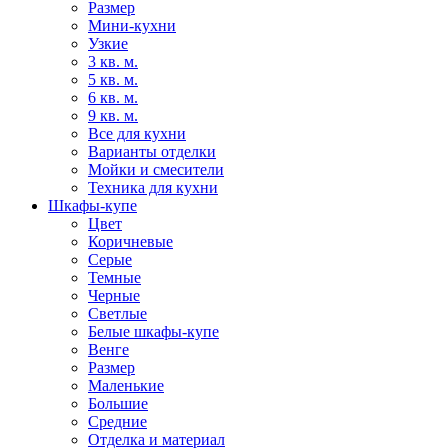
Размер
Мини-кухни
Узкие
3 кв. м.
5 кв. м.
6 кв. м.
9 кв. м.
Все для кухни
Варианты отделки
Мойки и смесители
Техника для кухни
Шкафы-купе
Цвет
Коричневые
Серые
Темные
Черные
Светлые
Белые шкафы-купе
Венге
Размер
Маленькие
Большие
Средние
Отделка и материал