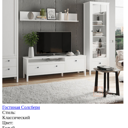
Гостиная Солсбери
Стиль:
Классический
Цвет:
Белый