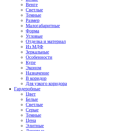
Венге
Светлые
Темные
Размер
Малогабаритные
Форма
Угловые
Отделка и материал
Из МДФ
Зеркальные
Особенности
Купе
Эконом
Назначение
В коридор
Для узкого коридора
Гардеробные
Цвет
Белые
Светлые
Серые
Темные
Цена
Элитные
Дешевые