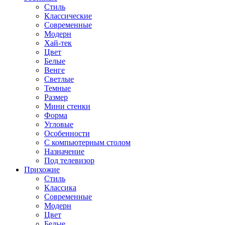
Стиль
Классические
Современные
Модерн
Хай-тек
Цвет
Белые
Венге
Светлые
Темные
Размер
Мини стенки
Форма
Угловые
Особенности
С компьютерным столом
Назначение
Под телевизор
Прихожие
Стиль
Классика
Современные
Модерн
Цвет
Белые