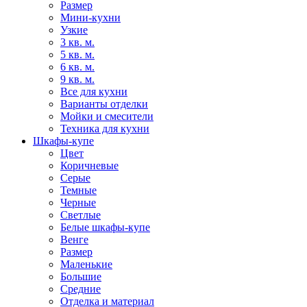
Размер
Мини-кухни
Узкие
3 кв. м.
5 кв. м.
6 кв. м.
9 кв. м.
Все для кухни
Варианты отделки
Мойки и смесители
Техника для кухни
Шкафы-купе
Цвет
Коричневые
Серые
Темные
Черные
Светлые
Белые шкафы-купе
Венге
Размер
Маленькие
Большие
Средние
Отделка и материал