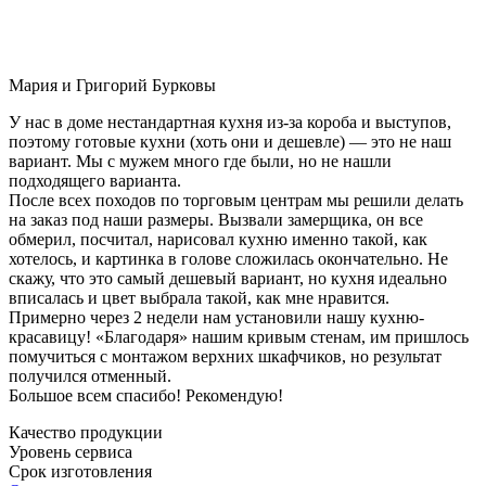
Мария и Григорий Бурковы
У нас в доме нестандартная кухня из-за короба и выступов,
поэтому готовые кухни (хоть они и дешевле) — это не наш
вариант. Мы с мужем много где были, но не нашли
подходящего варианта.
После всех походов по торговым центрам мы решили делать
на заказ под наши размеры. Вызвали замерщика, он все
обмерил, посчитал, нарисовал кухню именно такой, как
хотелось, и картинка в голове сложилась окончательно. Не
скажу, что это самый дешевый вариант, но кухня идеально
вписалась и цвет выбрала такой, как мне нравится.
Примерно через 2 недели нам установили нашу кухню-
красавицу! «Благодаря» нашим кривым стенам, им пришлось
помучиться с монтажом верхних шкафчиков, но результат
получился отменный.
Большое всем спасибо! Рекомендую!
Качество продукции
Уровень сервиса
Срок изготовления