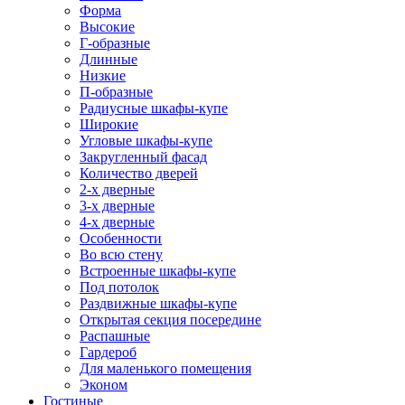
Форма
Высокие
Г-образные
Длинные
Низкие
П-образные
Радиусные шкафы-купе
Широкие
Угловые шкафы-купе
Закругленный фасад
Количество дверей
2-х дверные
3-х дверные
4-х дверные
Особенности
Во всю стену
Встроенные шкафы-купе
Под потолок
Раздвижные шкафы-купе
Открытая секция посередине
Распашные
Гардероб
Для маленького помещения
Эконом
Гостиные