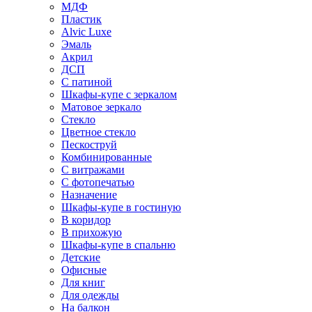
МДФ
Пластик
Alvic Luxe
Эмаль
Акрил
ДСП
С патиной
Шкафы-купе с зеркалом
Матовое зеркало
Стекло
Цветное стекло
Пескоструй
Комбинированные
С витражами
С фотопечатью
Назначение
Шкафы-купе в гостиную
В коридор
В прихожую
Шкафы-купе в спальню
Детские
Офисные
Для книг
Для одежды
На балкон