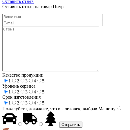
Оставить отзыв
Оставить отзыв на товар Пиура
Качество продукции
1
2
3
4
5
Уровень сервиса
1
2
3
4
5
Срок изготовления
1
2
3
4
5
Пожалуйста, докажите, что вы человек, выбрав
Машину
.