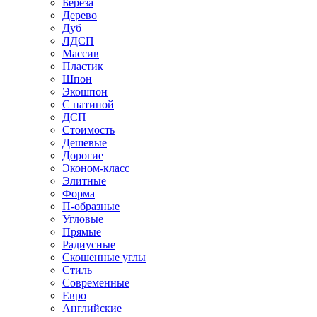
Береза
Дерево
Дуб
ЛДСП
Массив
Пластик
Шпон
Экошпон
С патиной
ДСП
Стоимость
Дешевые
Дорогие
Эконом-класс
Элитные
Форма
П-образные
Угловые
Прямые
Радиусные
Скошенные углы
Стиль
Современные
Евро
Английские