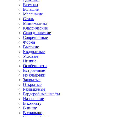
Размеры
Большие
Маленькие
Стиль
Минимализм
Классические
Скандинавские
Современные
Форма
Высокие
Квадратные
Угловые
Низкие
Особенности
Встроенные
Из кладовки
Закрытые
Открытые
Раздвижные
Гардеробные шкафы
Назначение
В комнату
В нишу
В спальню