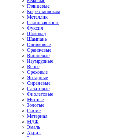
Бежевые
Глянцевые
Кофе с молоком
Металлик
Слоновая кость
Фуксия
Шоколад
Шампань
Оливковые
Оранжевые
Вишневые
Изумрудные
Венге
Ореховые
Янтарные
Сиреневые
Салатовые
Фиолетовые
Мятные
Золотые
Синие
Материал
МДФ
Эмаль
Акрил