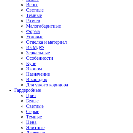
Венге
Светлые
Темные
Размер
Малогабаритные
Форма
Угловые
Отделка и материал
Из МДФ
Зеркальные
Особенности
Купе
Эконом
Назначение
В коридор
Для узкого коридора
Гардеробные
Цвет
Белые
Светлые
Серые
Темные
Цена
Элитные
Дешевые