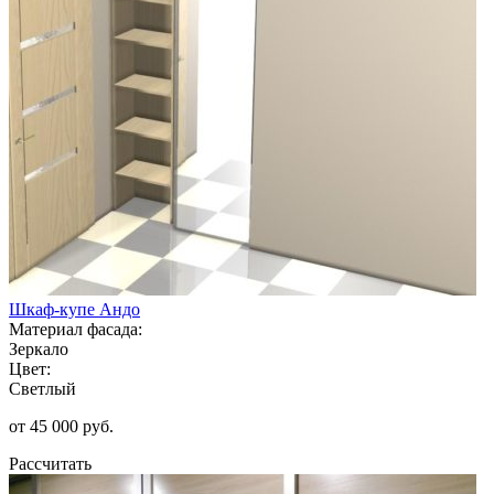
Шкаф-купе Андо
Материал фасада:
Зеркало
Цвет:
Светлый
от 45 000 руб.
Рассчитать