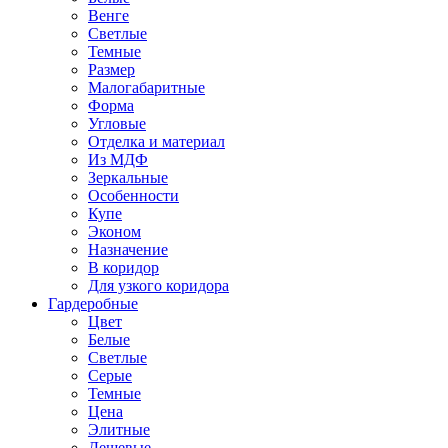
Венге
Светлые
Темные
Размер
Малогабаритные
Форма
Угловые
Отделка и материал
Из МДФ
Зеркальные
Особенности
Купе
Эконом
Назначение
В коридор
Для узкого коридора
Гардеробные
Цвет
Белые
Светлые
Серые
Темные
Цена
Элитные
Дешевые