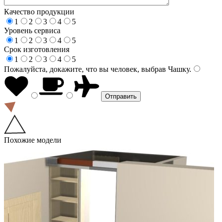
Качество продукции
1
2
3
4
5
Уровень сервиса
1
2
3
4
5
Срок изготовления
1
2
3
4
5
Пожалуйста, докажите, что вы человек, выбрав
Чашку
.
Похожие модели