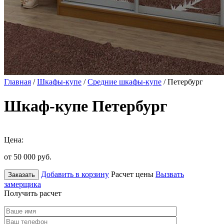
Главная
/
Шкафы-купе
/
Средние шкафы-купе
/ Петербург
Шкаф-купе Петербург
Цена:
от 50 000
руб.
Добавить в корзину
Расчет цены
Вызвать
Заказать
замерщика
Получить расчет