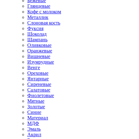
Бежевые
Глянцевые
Кофе с молоком
Металлик
Слоновая кость
Фуксия
Шоколад
Шампань
Оливковые
Оранжевые
Вишневые
Изумрудные
Венге
Ореховые
Янтарные
Сиреневые
Салатовые
Фиолетовые
Мятные
Золотые
Синие
Материал
МДФ
Эмаль
Акрил