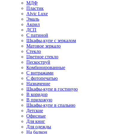
МДФ
Пластик
Alvic Luxe
Эмаль
Акрил
ДСП
С патиной
Шкафы-купе с зеркалом
Матовое зеркало
Стекло
Цветное стекло
Пескоструй
Комбинированные
С витражами
С фотопечатью
Назначение
Шкафы-купе в гостиную
В коридор
В прихожую
Шкафы-купе в спальню
Детские
Офисные
Для книг
Для одежды
На балкон