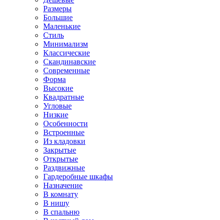
Размеры
Большие
Маленькие
Стиль
Минимализм
Классические
Скандинавские
Современные
Форма
Высокие
Квадратные
Угловые
Низкие
Особенности
Встроенные
Из кладовки
Закрытые
Открытые
Раздвижные
Гардеробные шкафы
Назначение
В комнату
В нишу
В спальню