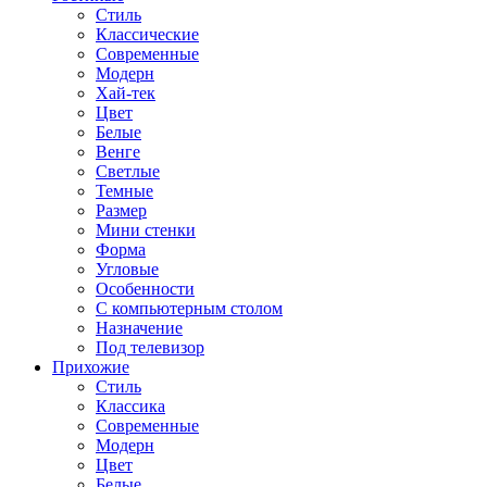
Стиль
Классические
Современные
Модерн
Хай-тек
Цвет
Белые
Венге
Светлые
Темные
Размер
Мини стенки
Форма
Угловые
Особенности
С компьютерным столом
Назначение
Под телевизор
Прихожие
Стиль
Классика
Современные
Модерн
Цвет
Белые