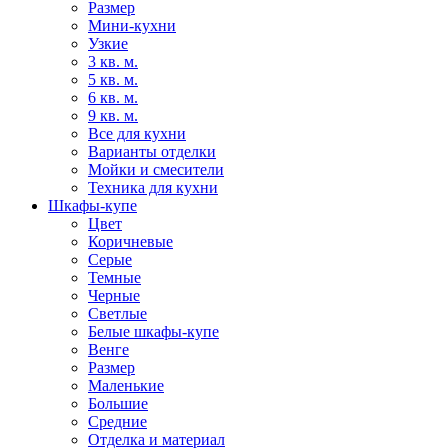
Размер
Мини-кухни
Узкие
3 кв. м.
5 кв. м.
6 кв. м.
9 кв. м.
Все для кухни
Варианты отделки
Мойки и смесители
Техника для кухни
Шкафы-купе
Цвет
Коричневые
Серые
Темные
Черные
Светлые
Белые шкафы-купе
Венге
Размер
Маленькие
Большие
Средние
Отделка и материал