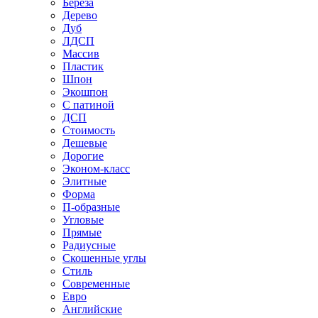
Береза
Дерево
Дуб
ЛДСП
Массив
Пластик
Шпон
Экошпон
С патиной
ДСП
Стоимость
Дешевые
Дорогие
Эконом-класс
Элитные
Форма
П-образные
Угловые
Прямые
Радиусные
Скошенные углы
Стиль
Современные
Евро
Английские