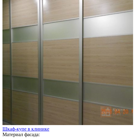
Шкаф-купе в клинике
Материал фасада: