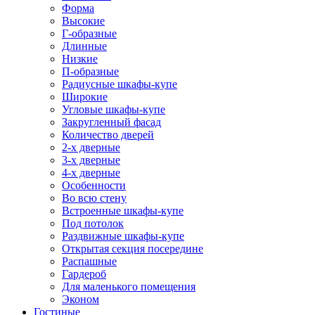
Форма
Высокие
Г-образные
Длинные
Низкие
П-образные
Радиусные шкафы-купе
Широкие
Угловые шкафы-купе
Закругленный фасад
Количество дверей
2-х дверные
3-х дверные
4-х дверные
Особенности
Во всю стену
Встроенные шкафы-купе
Под потолок
Раздвижные шкафы-купе
Открытая секция посередине
Распашные
Гардероб
Для маленького помещения
Эконом
Гостиные