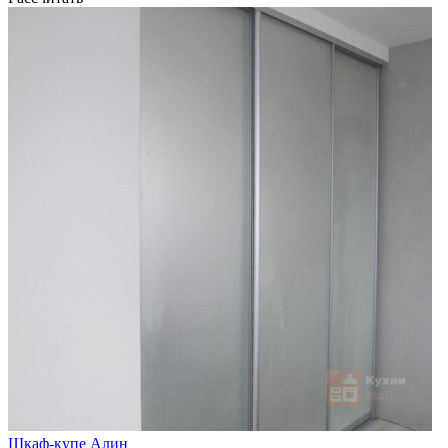
Шкаф-купе Алин