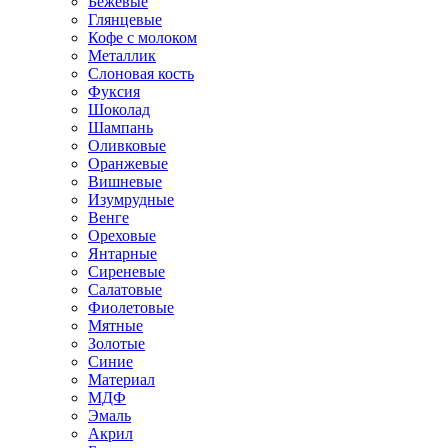
Бежевые
Глянцевые
Кофе с молоком
Металлик
Слоновая кость
Фуксия
Шоколад
Шампань
Оливковые
Оранжевые
Вишневые
Изумрудные
Венге
Ореховые
Янтарные
Сиреневые
Салатовые
Фиолетовые
Мятные
Золотые
Синие
Материал
МДФ
Эмаль
Акрил