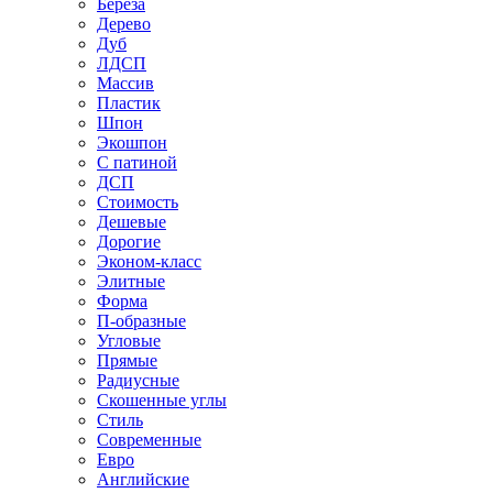
Береза
Дерево
Дуб
ЛДСП
Массив
Пластик
Шпон
Экошпон
С патиной
ДСП
Стоимость
Дешевые
Дорогие
Эконом-класс
Элитные
Форма
П-образные
Угловые
Прямые
Радиусные
Скошенные углы
Стиль
Современные
Евро
Английские