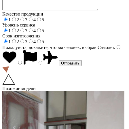
Качество продукции
1
2
3
4
5
Уровень сервиса
1
2
3
4
5
Срок изготовления
1
2
3
4
5
Пожалуйста, докажите, что вы человек, выбрав
Самолёт
.
Похожие модели