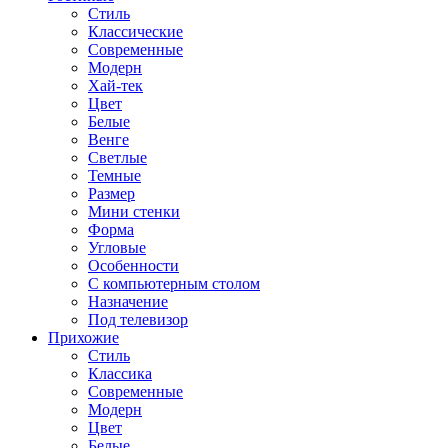
Стиль
Классические
Современные
Модерн
Хай-тек
Цвет
Белые
Венге
Светлые
Темные
Размер
Мини стенки
Форма
Угловые
Особенности
С компьютерным столом
Назначение
Под телевизор
Прихожие
Стиль
Классика
Современные
Модерн
Цвет
Белые