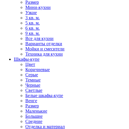
Размер
Мини-кухни
Узкие
3 кв. м.
5 кв. м.
6 кв. м.
9 кв. м.
Все для кухни
Варианты отделки
Мойки и смесители
Техника для кухни
Шкафы-купе
Цвет
Коричневые
Серые
Темные
Черные
Светлые
Белые шкафы-купе
Венге
Размер
Маленькие
Большие
Средние
Отделка и материал