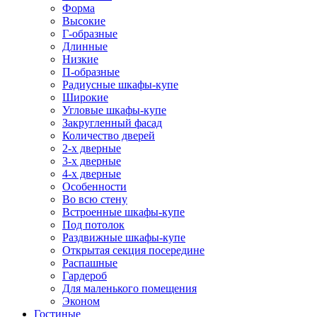
Форма
Высокие
Г-образные
Длинные
Низкие
П-образные
Радиусные шкафы-купе
Широкие
Угловые шкафы-купе
Закругленный фасад
Количество дверей
2-х дверные
3-х дверные
4-х дверные
Особенности
Во всю стену
Встроенные шкафы-купе
Под потолок
Раздвижные шкафы-купе
Открытая секция посередине
Распашные
Гардероб
Для маленького помещения
Эконом
Гостиные