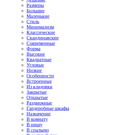
Размеры
Большие
Маленькие
Стиль
Минимализм
Классические
Скандинавские
Современные
Форма
Высокие
Квадратные
Угловые
Низкие
Особенности
Встроенные
Из кладовки
Закрытые
Открытые
Раздвижные
Гардеробные шкафы
Назначение
В комнату
В нишу
В спальню