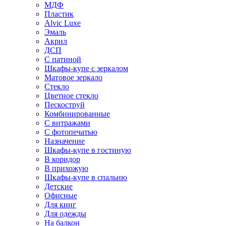
МДФ
Пластик
Alvic Luxe
Эмаль
Акрил
ДСП
С патиной
Шкафы-купе с зеркалом
Матовое зеркало
Стекло
Цветное стекло
Пескоструй
Комбинированные
С витражами
С фотопечатью
Назначение
Шкафы-купе в гостиную
В коридор
В прихожую
Шкафы-купе в спальню
Детские
Офисные
Для книг
Для одежды
На балкон