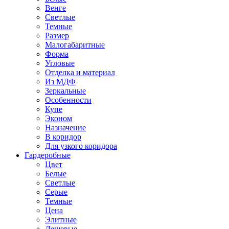
Венге
Светлые
Темные
Размер
Малогабаритные
Форма
Угловые
Отделка и материал
Из МДФ
Зеркальные
Особенности
Купе
Эконом
Назначение
В коридор
Для узкого коридора
Гардеробные
Цвет
Белые
Светлые
Серые
Темные
Цена
Элитные
Дешевые