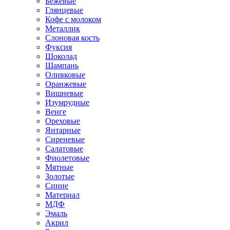
Бежевые
Глянцевые
Кофе с молоком
Металлик
Слоновая кость
Фуксия
Шоколад
Шампань
Оливковые
Оранжевые
Вишневые
Изумрудные
Венге
Ореховые
Янтарные
Сиреневые
Салатовые
Фиолетовые
Мятные
Золотые
Синие
Материал
МДФ
Эмаль
Акрил