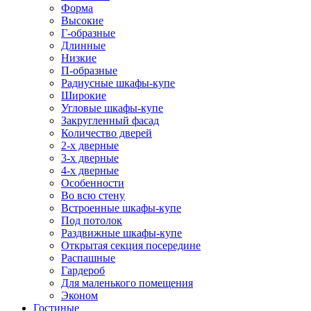
Форма
Высокие
Г-образные
Длинные
Низкие
П-образные
Радиусные шкафы-купе
Широкие
Угловые шкафы-купе
Закругленный фасад
Количество дверей
2-х дверные
3-х дверные
4-х дверные
Особенности
Во всю стену
Встроенные шкафы-купе
Под потолок
Раздвижные шкафы-купе
Открытая секция посередине
Распашные
Гардероб
Для маленького помещения
Эконом
Гостиные