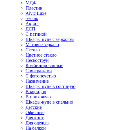
МДФ
Пластик
Alvic Luxe
Эмаль
Акрил
ДСП
С патиной
Шкафы-купе с зеркалом
Матовое зеркало
Стекло
Цветное стекло
Пескоструй
Комбинированные
С витражами
С фотопечатью
Назначение
Шкафы-купе в гостиную
В коридор
В прихожую
Шкафы-купе в спальню
Детские
Офисные
Для книг
Для одежды
На балкон