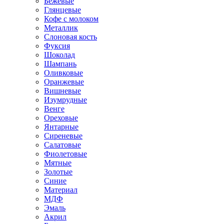
Бежевые
Глянцевые
Кофе с молоком
Металлик
Слоновая кость
Фуксия
Шоколад
Шампань
Оливковые
Оранжевые
Вишневые
Изумрудные
Венге
Ореховые
Янтарные
Сиреневые
Салатовые
Фиолетовые
Мятные
Золотые
Синие
Материал
МДФ
Эмаль
Акрил