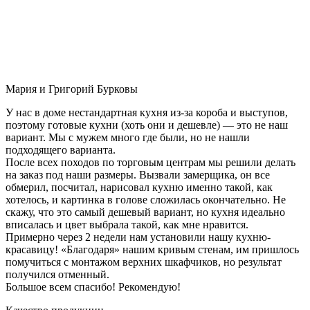
Мария и Григорий Бурковы
У нас в доме нестандартная кухня из-за короба и выступов,
поэтому готовые кухни (хоть они и дешевле) — это не наш
вариант. Мы с мужем много где были, но не нашли
подходящего варианта.
После всех походов по торговым центрам мы решили делать
на заказ под наши размеры. Вызвали замерщика, он все
обмерил, посчитал, нарисовал кухню именно такой, как
хотелось, и картинка в голове сложилась окончательно. Не
скажу, что это самый дешевый вариант, но кухня идеально
вписалась и цвет выбрала такой, как мне нравится.
Примерно через 2 недели нам установили нашу кухню-
красавицу! «Благодаря» нашим кривым стенам, им пришлось
помучиться с монтажом верхних шкафчиков, но результат
получился отменный.
Большое всем спасибо! Рекомендую!