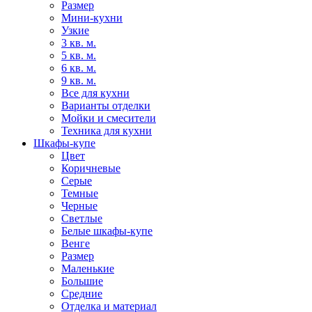
Размер
Мини-кухни
Узкие
3 кв. м.
5 кв. м.
6 кв. м.
9 кв. м.
Все для кухни
Варианты отделки
Мойки и смесители
Техника для кухни
Шкафы-купе
Цвет
Коричневые
Серые
Темные
Черные
Светлые
Белые шкафы-купе
Венге
Размер
Маленькие
Большие
Средние
Отделка и материал