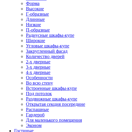
Форма
Высокие
Г-образные
Длинные
Низкие
П-образные
Радиусные шкафы-купе
Широкие
Угловые шкафы-купе
Закругленный фасад
Количество дверей
2-х дверные
3-х дверные
4-х дверные
Особенности
Во всю стену
Встроенные шкафы-купе
Под потолок
Раздвижные шкафы-купе
Открытая секция посередине
Распашные
Гардероб
Для маленького помещения
Эконом
Гостиные