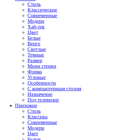
Стиль
Классические
Современные
Модерн
Хай-тек
Цвет
Белые
Венге
Светлые
Темные
Размер
Мини стенки
Форма
Угловые
Особенности
С компьютерным столом
Назначение
Под телевизор
Прихожие
Стиль
Классика
Современные
Модерн
Цвет
Белые