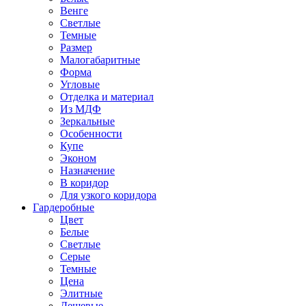
Венге
Светлые
Темные
Размер
Малогабаритные
Форма
Угловые
Отделка и материал
Из МДФ
Зеркальные
Особенности
Купе
Эконом
Назначение
В коридор
Для узкого коридора
Гардеробные
Цвет
Белые
Светлые
Серые
Темные
Цена
Элитные
Дешевые