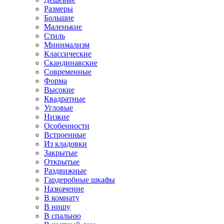
Размеры
Большие
Маленькие
Стиль
Минимализм
Классические
Скандинавские
Современные
Форма
Высокие
Квадратные
Угловые
Низкие
Особенности
Встроенные
Из кладовки
Закрытые
Открытые
Раздвижные
Гардеробные шкафы
Назначение
В комнату
В нишу
В спальню