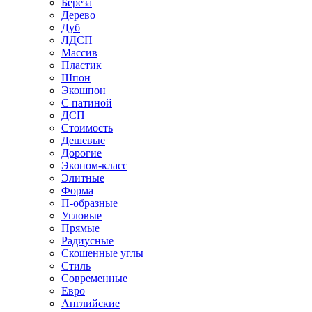
Береза
Дерево
Дуб
ЛДСП
Массив
Пластик
Шпон
Экошпон
С патиной
ДСП
Стоимость
Дешевые
Дорогие
Эконом-класс
Элитные
Форма
П-образные
Угловые
Прямые
Радиусные
Скошенные углы
Стиль
Современные
Евро
Английские