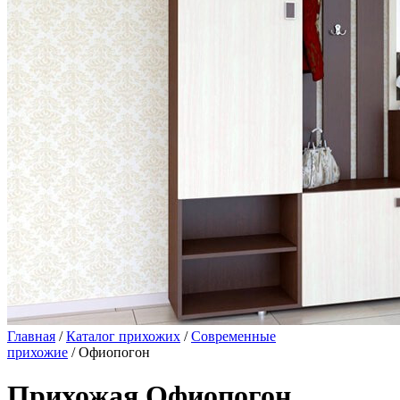
Главная
/
Каталог прихожих
/
Современные
прихожие
/ Офиопогон
Прихожая Офиопогон