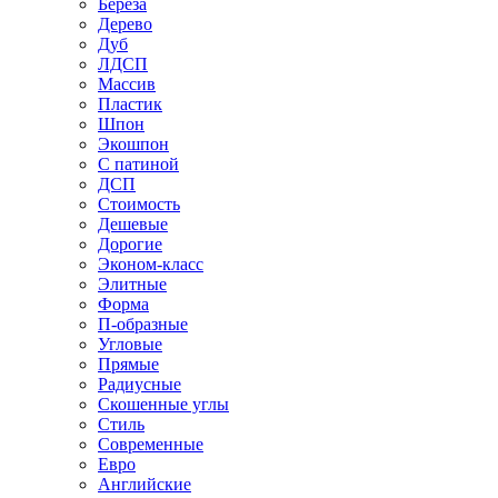
Береза
Дерево
Дуб
ЛДСП
Массив
Пластик
Шпон
Экошпон
С патиной
ДСП
Стоимость
Дешевые
Дорогие
Эконом-класс
Элитные
Форма
П-образные
Угловые
Прямые
Радиусные
Скошенные углы
Стиль
Современные
Евро
Английские