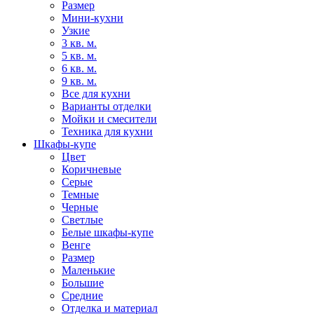
Размер
Мини-кухни
Узкие
3 кв. м.
5 кв. м.
6 кв. м.
9 кв. м.
Все для кухни
Варианты отделки
Мойки и смесители
Техника для кухни
Шкафы-купе
Цвет
Коричневые
Серые
Темные
Черные
Светлые
Белые шкафы-купе
Венге
Размер
Маленькие
Большие
Средние
Отделка и материал