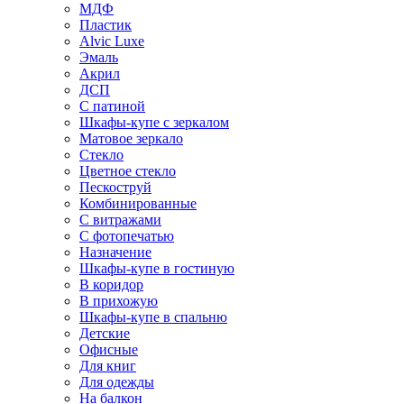
МДФ
Пластик
Alvic Luxe
Эмаль
Акрил
ДСП
С патиной
Шкафы-купе с зеркалом
Матовое зеркало
Стекло
Цветное стекло
Пескоструй
Комбинированные
С витражами
С фотопечатью
Назначение
Шкафы-купе в гостиную
В коридор
В прихожую
Шкафы-купе в спальню
Детские
Офисные
Для книг
Для одежды
На балкон