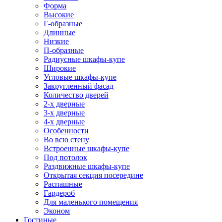
Форма
Высокие
Г-образные
Длинные
Низкие
П-образные
Радиусные шкафы-купе
Широкие
Угловые шкафы-купе
Закругленный фасад
Количество дверей
2-х дверные
3-х дверные
4-х дверные
Особенности
Во всю стену
Встроенные шкафы-купе
Под потолок
Раздвижные шкафы-купе
Открытая секция посередине
Распашные
Гардероб
Для маленького помещения
Эконом
Гостиные