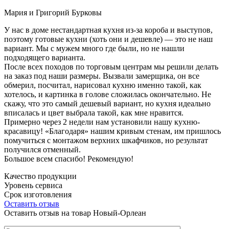
Мария и Григорий Бурковы
У нас в доме нестандартная кухня из-за короба и выступов,
поэтому готовые кухни (хоть они и дешевле) — это не наш
вариант. Мы с мужем много где были, но не нашли
подходящего варианта.
После всех походов по торговым центрам мы решили делать
на заказ под наши размеры. Вызвали замерщика, он все
обмерил, посчитал, нарисовал кухню именно такой, как
хотелось, и картинка в голове сложилась окончательно. Не
скажу, что это самый дешевый вариант, но кухня идеально
вписалась и цвет выбрала такой, как мне нравится.
Примерно через 2 недели нам установили нашу кухню-
красавицу! «Благодаря» нашим кривым стенам, им пришлось
помучиться с монтажом верхних шкафчиков, но результат
получился отменный.
Большое всем спасибо! Рекомендую!
Качество продукции
Уровень сервиса
Срок изготовления
Оставить отзыв
Оставить отзыв на товар Новый-Орлеан