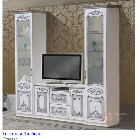
Гостиная Лисберн
Стиль: