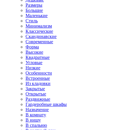
Размеры
Большие
Маленькие
Стиль
Минимализм
Классические
Скандинавские
Современные
Форма
Высокие
Квадратные
Угловые
Низкие
Особенности
Встроенные
Из кладовки
Закрытые
Открытые
Раздвижные
Гардеробные шкафы
Назначение
В комнату
В нишу
В спальню