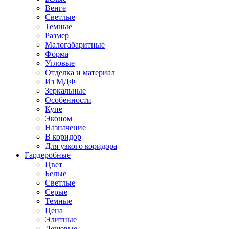
Венге
Светлые
Темные
Размер
Малогабаритные
Форма
Угловые
Отделка и материал
Из МДФ
Зеркальные
Особенности
Купе
Эконом
Назначение
В коридор
Для узкого коридора
Гардеробные
Цвет
Белые
Светлые
Серые
Темные
Цена
Элитные
Дешевые