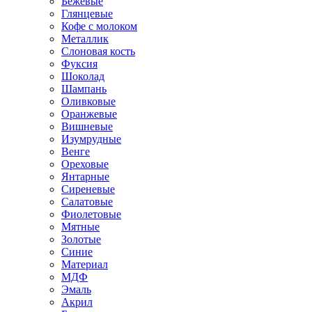
Бежевые
Глянцевые
Кофе с молоком
Металлик
Слоновая кость
Фуксия
Шоколад
Шампань
Оливковые
Оранжевые
Вишневые
Изумрудные
Венге
Ореховые
Янтарные
Сиреневые
Салатовые
Фиолетовые
Мятные
Золотые
Синие
Материал
МДФ
Эмаль
Акрил