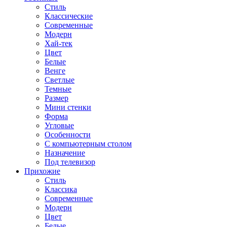
Стиль
Классические
Современные
Модерн
Хай-тек
Цвет
Белые
Венге
Светлые
Темные
Размер
Мини стенки
Форма
Угловые
Особенности
С компьютерным столом
Назначение
Под телевизор
Прихожие
Стиль
Классика
Современные
Модерн
Цвет
Белые