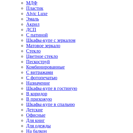
МДФ
Пластик
Alvic Luxe
Эмаль
Акрил
ДСП
С патиной
Шкафы-купе с зеркалом
Матовое зеркало
Стекло
Цветное стекло
Пескоструй
Комбинированные
С витражами
С фотопечатью
Назначение
Шкафы-купе в гостиную
В коридор
В прихожую
Шкафы-купе в спальню
Детские
Офисные
Для книг
Для одежды
На балкон