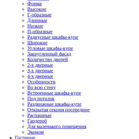
Форма
Высокие
Г-образные
Длинные
Низкие
П-образные
Радиусные шкафы-купе
Широкие
Угловые шкафы-купе
Закругленный фасад
Количество дверей
2-х дверные
3-х дверные
4-х дверные
Особенности
Во всю стену
Встроенные шкафы-купе
Под потолок
Раздвижные шкафы-купе
Открытая секция посередине
Распашные
Гардероб
Для маленького помещения
Эконом
Гостиные