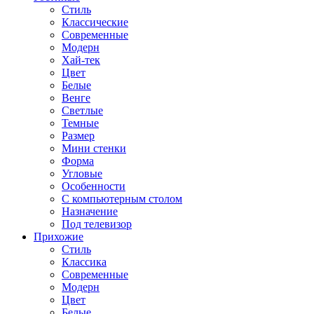
Стиль
Классические
Современные
Модерн
Хай-тек
Цвет
Белые
Венге
Светлые
Темные
Размер
Мини стенки
Форма
Угловые
Особенности
С компьютерным столом
Назначение
Под телевизор
Прихожие
Стиль
Классика
Современные
Модерн
Цвет
Белые