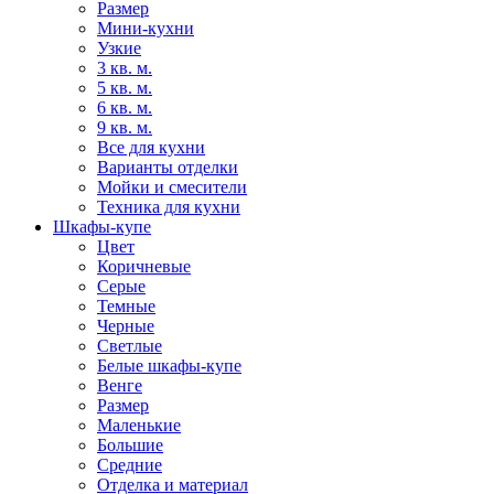
Размер
Мини-кухни
Узкие
3 кв. м.
5 кв. м.
6 кв. м.
9 кв. м.
Все для кухни
Варианты отделки
Мойки и смесители
Техника для кухни
Шкафы-купе
Цвет
Коричневые
Серые
Темные
Черные
Светлые
Белые шкафы-купе
Венге
Размер
Маленькие
Большие
Средние
Отделка и материал