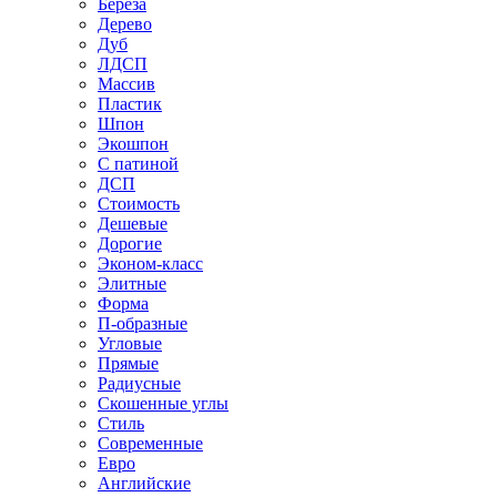
Береза
Дерево
Дуб
ЛДСП
Массив
Пластик
Шпон
Экошпон
С патиной
ДСП
Стоимость
Дешевые
Дорогие
Эконом-класс
Элитные
Форма
П-образные
Угловые
Прямые
Радиусные
Скошенные углы
Стиль
Современные
Евро
Английские