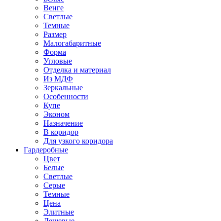
Венге
Светлые
Темные
Размер
Малогабаритные
Форма
Угловые
Отделка и материал
Из МДФ
Зеркальные
Особенности
Купе
Эконом
Назначение
В коридор
Для узкого коридора
Гардеробные
Цвет
Белые
Светлые
Серые
Темные
Цена
Элитные
Дешевые