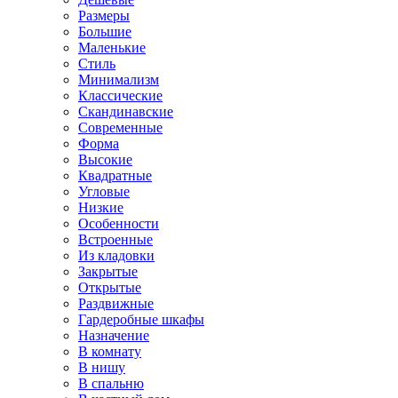
Размеры
Большие
Маленькие
Стиль
Минимализм
Классические
Скандинавские
Современные
Форма
Высокие
Квадратные
Угловые
Низкие
Особенности
Встроенные
Из кладовки
Закрытые
Открытые
Раздвижные
Гардеробные шкафы
Назначение
В комнату
В нишу
В спальню