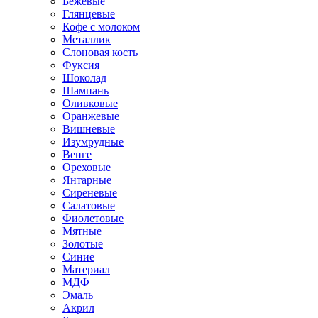
Бежевые
Глянцевые
Кофе с молоком
Металлик
Слоновая кость
Фуксия
Шоколад
Шампань
Оливковые
Оранжевые
Вишневые
Изумрудные
Венге
Ореховые
Янтарные
Сиреневые
Салатовые
Фиолетовые
Мятные
Золотые
Синие
Материал
МДФ
Эмаль
Акрил