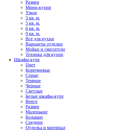
Размер
Мини-кухни
Узкие
3 кв. м.
5 кв. м.
6 кв. м.
9 кв. м.
Все для кухни
Варианты отделки
Мойки и смесители
Техника для кухни
Шкафы-купе
Цвет
Коричневые
Серые
Темные
Черные
Светлые
Белые шкафы-купе
Венге
Размер
Маленькие
Большие
Средние
Отделка и материал