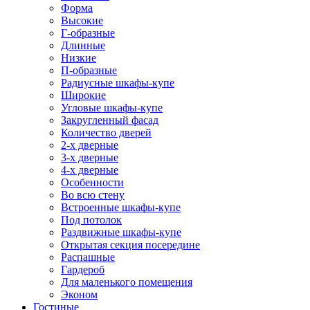
Форма
Высокие
Г-образные
Длинные
Низкие
П-образные
Радиусные шкафы-купе
Широкие
Угловые шкафы-купе
Закругленный фасад
Количество дверей
2-х дверные
3-х дверные
4-х дверные
Особенности
Во всю стену
Встроенные шкафы-купе
Под потолок
Раздвижные шкафы-купе
Открытая секция посередине
Распашные
Гардероб
Для маленького помещения
Эконом
Гостиные