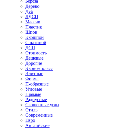
Береза
Дерево
Дуб
ЛДСП
Массив
Пластик
Шпон
Экошпон
С патиной
ДСП
Стоимость
Дешевые
Дорогие
Эконом-класс
Элитные
Форма
П-образные
Угловые
Прямые
Радиусные
Скошенные углы
Стиль
Современные
Евро
Английские