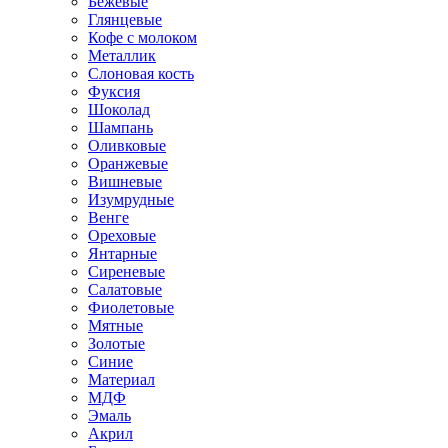
Бежевые
Глянцевые
Кофе с молоком
Металлик
Слоновая кость
Фуксия
Шоколад
Шампань
Оливковые
Оранжевые
Вишневые
Изумрудные
Венге
Ореховые
Янтарные
Сиреневые
Салатовые
Фиолетовые
Мятные
Золотые
Синие
Материал
МДФ
Эмаль
Акрил