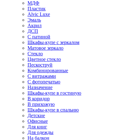
МДФ
Пластик
Alvic Luxe
Эмаль
Акрил
ДСП
С патиной
Шкафы-купе с зеркалом
Матовое зеркало
Стекло
Цветное стекло
Пескоструй
Комбинированные
С витражами
С фотопечатью
Назначение
Шкафы-купе в гостиную
В коридор
В прихожую
Шкафы-купе в спальню
Детские
Офисные
Для книг
Для одежды
На балкон