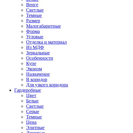
Венге
Светлые
Темные
Размер
Малогабаритные
Форма
Угловые
Отделка и материал
Из МДФ
Зеркальные
Особенности
Купе
Эконом
Назначение
В коридор
Для узкого коридора
Гардеробные
Цвет
Белые
Светлые
Серые
Темные
Цена
Элитные
Дешевые