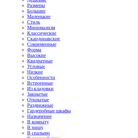
Размеры
Большие
Маленькие
Стиль
Минимализм
Классические
Скандинавские
Современные
Форма
Высокие
Квадратные
Угловые
Низкие
Особенности
Встроенные
Из кладовки
Закрытые
Открытые
Раздвижные
Гардеробные шкафы
Назначение
В комнату
В нишу
В спальню