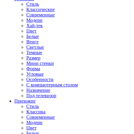
Стиль
Классические
Современные
Модерн
Хай-тек
Цвет
Белые
Венге
Светлые
Темные
Размер
Мини стенки
Форма
Угловые
Особенности
С компьютерным столом
Назначение
Под телевизор
Прихожие
Стиль
Классика
Современные
Модерн
Цвет
Белые