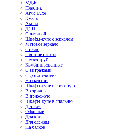
МДФ
Пластик
Alvic Luxe
Эмаль
Акрил
ДСП
С патиной
Шкафы-купе с зеркалом
Матовое зеркало
Стекло
Цветное стекло
Пескоструй
Комбинированные
С витражами
С фотопечатью
Назначение
Шкафы-купе в гостиную
В коридор
В прихожую
Шкафы-купе в спальню
Детские
Офисные
Для книг
Для одежды
На балкон