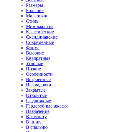
Размеры
Большие
Маленькие
Стиль
Минимализм
Классические
Скандинавские
Современные
Форма
Высокие
Квадратные
Угловые
Низкие
Особенности
Встроенные
Из кладовки
Закрытые
Открытые
Раздвижные
Гардеробные шкафы
Назначение
В комнату
В нишу
В спальню