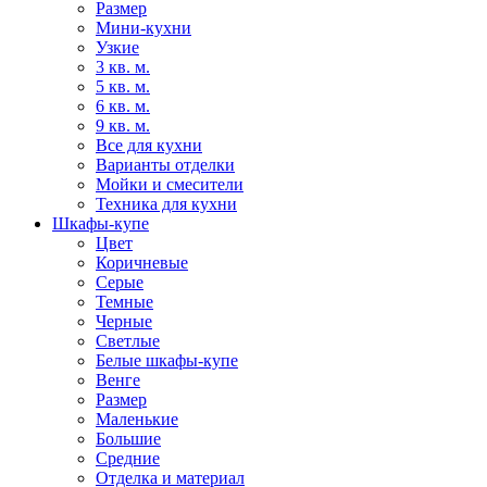
Размер
Мини-кухни
Узкие
3 кв. м.
5 кв. м.
6 кв. м.
9 кв. м.
Все для кухни
Варианты отделки
Мойки и смесители
Техника для кухни
Шкафы-купе
Цвет
Коричневые
Серые
Темные
Черные
Светлые
Белые шкафы-купе
Венге
Размер
Маленькие
Большие
Средние
Отделка и материал