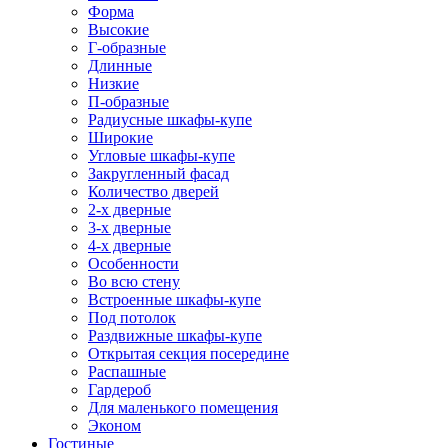
Форма
Высокие
Г-образные
Длинные
Низкие
П-образные
Радиусные шкафы-купе
Широкие
Угловые шкафы-купе
Закругленный фасад
Количество дверей
2-х дверные
3-х дверные
4-х дверные
Особенности
Во всю стену
Встроенные шкафы-купе
Под потолок
Раздвижные шкафы-купе
Открытая секция посередине
Распашные
Гардероб
Для маленького помещения
Эконом
Гостиные