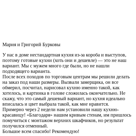
Мария и Григорий Бурковы
У нас в доме нестандартная кухня из-за короба и выступов,
поэтому готовые кухни (хоть они и дешевле) — это не наш
вариант. Мы с мужем много где были, но не нашли
подходящего варианта.
После всех походов по торговым центрам мы решили делать
на заказ под наши размеры. Вызвали замерщика, он все
обмерил, посчитал, нарисовал кухню именно такой, как
хотелось, и картинка в голове сложилась окончательно. Не
скажу, что это самый дешевый вариант, но кухня идеально
вписалась и цвет выбрала такой, как мне нравится.
Примерно через 2 недели нам установили нашу кухню-
красавицу! «Благодаря» нашим кривым стенам, им пришлось
помучиться с монтажом верхних шкафчиков, но результат
получился отменный.
Большое всем спасибо! Рекомендую!