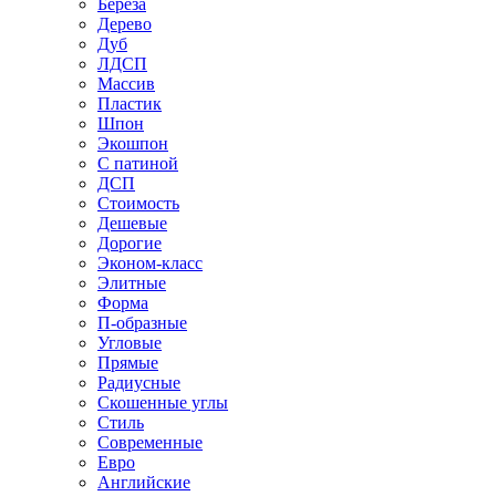
Береза
Дерево
Дуб
ЛДСП
Массив
Пластик
Шпон
Экошпон
С патиной
ДСП
Стоимость
Дешевые
Дорогие
Эконом-класс
Элитные
Форма
П-образные
Угловые
Прямые
Радиусные
Скошенные углы
Стиль
Современные
Евро
Английские