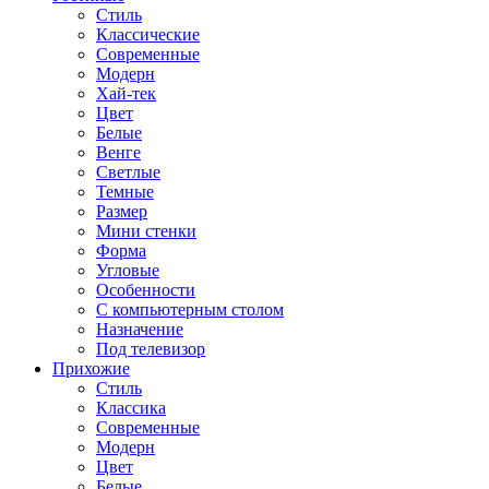
Стиль
Классические
Современные
Модерн
Хай-тек
Цвет
Белые
Венге
Светлые
Темные
Размер
Мини стенки
Форма
Угловые
Особенности
С компьютерным столом
Назначение
Под телевизор
Прихожие
Стиль
Классика
Современные
Модерн
Цвет
Белые