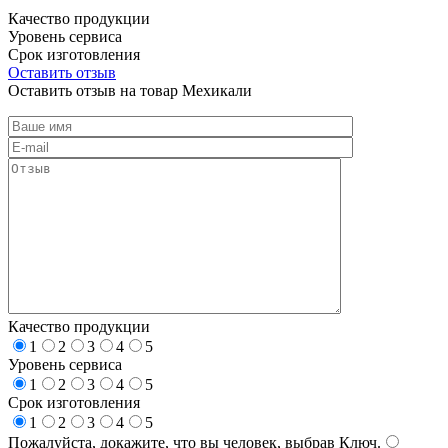
Качество продукции
Уровень сервиса
Срок изготовления
Оставить отзыв
Оставить отзыв на товар Мехикали
Качество продукции
1
2
3
4
5
Уровень сервиса
1
2
3
4
5
Срок изготовления
1
2
3
4
5
Пожалуйста, докажите, что вы человек, выбрав
Ключ
.