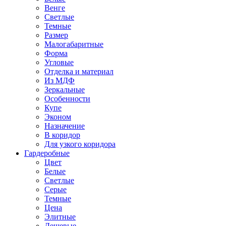
Венге
Светлые
Темные
Размер
Малогабаритные
Форма
Угловые
Отделка и материал
Из МДФ
Зеркальные
Особенности
Купе
Эконом
Назначение
В коридор
Для узкого коридора
Гардеробные
Цвет
Белые
Светлые
Серые
Темные
Цена
Элитные
Дешевые