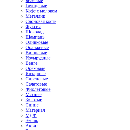
Бежевые
Глянцевые
Кофе с молоком
Металлик
Слоновая кость
Фуксия
Шоколад
Шампань
Оливковые
Оранжевые
Вишневые
Изумрудные
Венге
Ореховые
Янтарные
Сиреневые
Салатовые
Фиолетовые
Мятные
Золотые
Синие
Материал
МДФ
Эмаль
Акрил