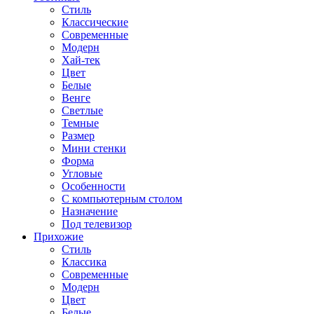
Стиль
Классические
Современные
Модерн
Хай-тек
Цвет
Белые
Венге
Светлые
Темные
Размер
Мини стенки
Форма
Угловые
Особенности
С компьютерным столом
Назначение
Под телевизор
Прихожие
Стиль
Классика
Современные
Модерн
Цвет
Белые