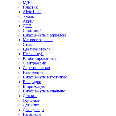
МДФ
Пластик
Alvic Luxe
Эмаль
Акрил
ДСП
С патиной
Шкафы-купе с зеркалом
Матовое зеркало
Стекло
Цветное стекло
Пескоструй
Комбинированные
С витражами
С фотопечатью
Назначение
Шкафы-купе в гостиную
В коридор
В прихожую
Шкафы-купе в спальню
Детские
Офисные
Для книг
Для одежды
На балкон