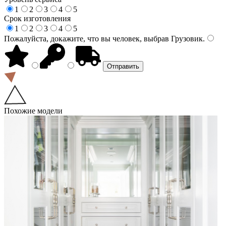
1
2
3
4
5
Срок изготовления
1
2
3
4
5
Пожалуйста, докажите, что вы человек, выбрав
Грузовик
.
Похожие модели