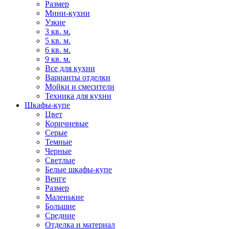
Размер
Мини-кухни
Узкие
3 кв. м.
5 кв. м.
6 кв. м.
9 кв. м.
Все для кухни
Варианты отделки
Мойки и смесители
Техника для кухни
Шкафы-купе
Цвет
Коричневые
Серые
Темные
Черные
Светлые
Белые шкафы-купе
Венге
Размер
Маленькие
Большие
Средние
Отделка и материал