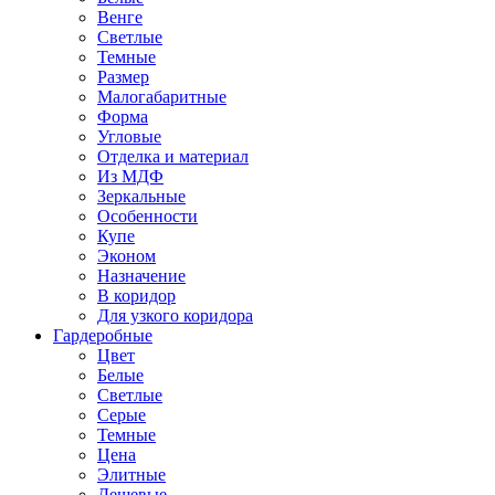
Венге
Светлые
Темные
Размер
Малогабаритные
Форма
Угловые
Отделка и материал
Из МДФ
Зеркальные
Особенности
Купе
Эконом
Назначение
В коридор
Для узкого коридора
Гардеробные
Цвет
Белые
Светлые
Серые
Темные
Цена
Элитные
Дешевые