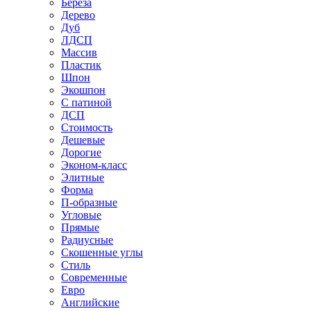
Береза
Дерево
Дуб
ЛДСП
Массив
Пластик
Шпон
Экошпон
С патиной
ДСП
Стоимость
Дешевые
Дорогие
Эконом-класс
Элитные
Форма
П-образные
Угловые
Прямые
Радиусные
Скошенные углы
Стиль
Современные
Евро
Английские