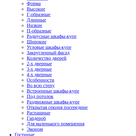
Форма
Высокие
Г-образные
Длинные
Низкие
П-образные
Радиусные шкафы-купе
Широкие
Угловые шкафы-купе
Закругленный фасад
Количество дверей
2-х дверные
3-х дверные
4-х дверные
Особенности
Во всю стену
Встроенные шкафы-купе
Под потолок
Раздвижные шкафы-купе
Открытая секция посередине
Распашные
Гардероб
Для маленького помещения
Эконом
Гостиные