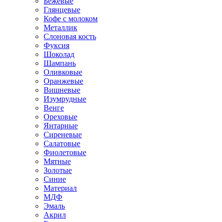
Бежевые
Глянцевые
Кофе с молоком
Металлик
Слоновая кость
Фуксия
Шоколад
Шампань
Оливковые
Оранжевые
Вишневые
Изумрудные
Венге
Ореховые
Янтарные
Сиреневые
Салатовые
Фиолетовые
Мятные
Золотые
Синие
Материал
МДФ
Эмаль
Акрил