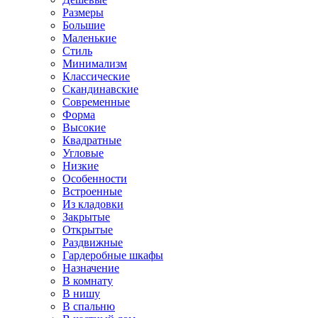
Размеры
Большие
Маленькие
Стиль
Минимализм
Классические
Скандинавские
Современные
Форма
Высокие
Квадратные
Угловые
Низкие
Особенности
Встроенные
Из кладовки
Закрытые
Открытые
Раздвижные
Гардеробные шкафы
Назначение
В комнату
В нишу
В спальню