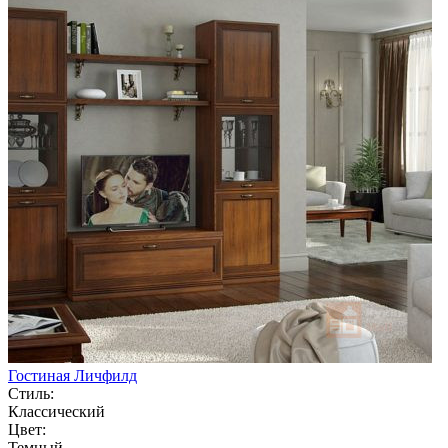
Гостиная Личфилд
Стиль:
Классический
Цвет:
Темный