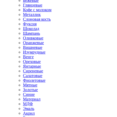
Бежевые
Глянцевые
Кофе с молоком
Металлик
Слоновая кость
Фуксия
Шоколад
Шампань
Оливковые
Оранжевые
Вишневые
Изумрудные
Венге
Ореховые
Янтарные
Сиреневые
Салатовые
Фиолетовые
Мятные
Золотые
Синие
Материал
МДФ
Эмаль
Акрил