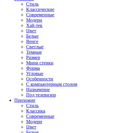
Стиль
Классические
Современные
Модерн
Хай-тек
Цвет
Белые
Венге
Светлые
Темные
Размер
Мини стенки
Форма
Угловые
Особенности
С компьютерным столом
Назначение
Под телевизор
Прихожие
Стиль
Классика
Современные
Модерн
Цвет
Белые