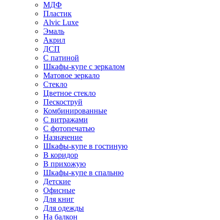
МДФ
Пластик
Alvic Luxe
Эмаль
Акрил
ДСП
С патиной
Шкафы-купе с зеркалом
Матовое зеркало
Стекло
Цветное стекло
Пескоструй
Комбинированные
С витражами
С фотопечатью
Назначение
Шкафы-купе в гостиную
В коридор
В прихожую
Шкафы-купе в спальню
Детские
Офисные
Для книг
Для одежды
На балкон