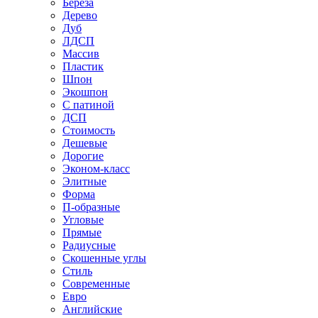
Береза
Дерево
Дуб
ЛДСП
Массив
Пластик
Шпон
Экошпон
С патиной
ДСП
Стоимость
Дешевые
Дорогие
Эконом-класс
Элитные
Форма
П-образные
Угловые
Прямые
Радиусные
Скошенные углы
Стиль
Современные
Евро
Английские