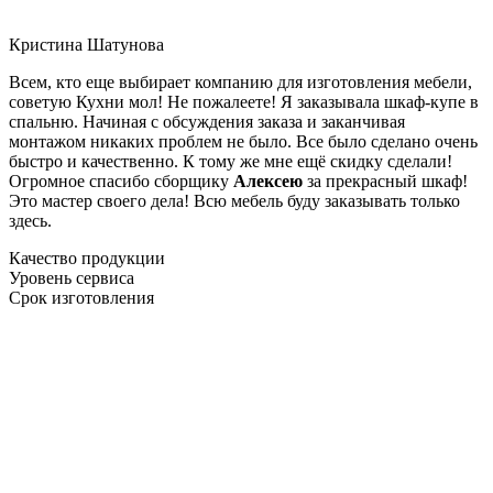
Кристина Шатунова
Всем, кто еще выбирает компанию для изготовления мебели,
советую Кухни мол! Не пожалеете! Я заказывала шкаф-купе в
спальню. Начиная с обсуждения заказа и заканчивая
монтажом никаких проблем не было. Все было сделано очень
быстро и качественно. К тому же мне ещё скидку сделали!
Огромное спасибо сборщику
Алексею
за прекрасный шкаф!
Это мастер своего дела! Всю мебель буду заказывать только
здесь.
Качество продукции
Уровень сервиса
Срок изготовления