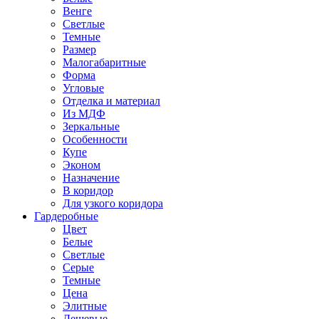
Венге
Светлые
Темные
Размер
Малогабаритные
Форма
Угловые
Отделка и материал
Из МДФ
Зеркальные
Особенности
Купе
Эконом
Назначение
В коридор
Для узкого коридора
Гардеробные
Цвет
Белые
Светлые
Серые
Темные
Цена
Элитные
Дешевые