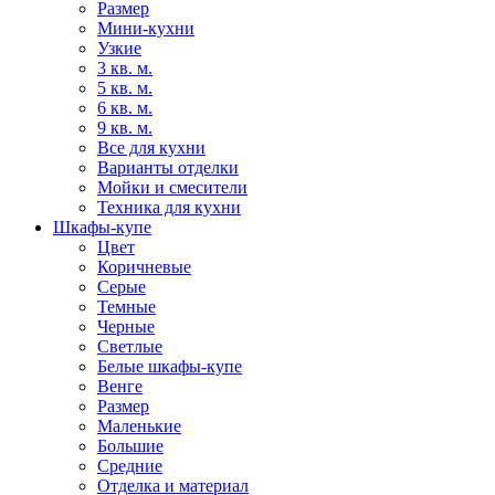
Размер
Мини-кухни
Узкие
3 кв. м.
5 кв. м.
6 кв. м.
9 кв. м.
Все для кухни
Варианты отделки
Мойки и смесители
Техника для кухни
Шкафы-купе
Цвет
Коричневые
Серые
Темные
Черные
Светлые
Белые шкафы-купе
Венге
Размер
Маленькие
Большие
Средние
Отделка и материал