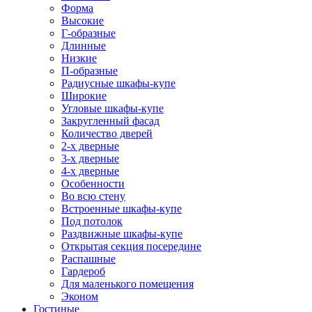
Форма
Высокие
Г-образные
Длинные
Низкие
П-образные
Радиусные шкафы-купе
Широкие
Угловые шкафы-купе
Закругленный фасад
Количество дверей
2-х дверные
3-х дверные
4-х дверные
Особенности
Во всю стену
Встроенные шкафы-купе
Под потолок
Раздвижные шкафы-купе
Открытая секция посередине
Распашные
Гардероб
Для маленького помещения
Эконом
Гостиные