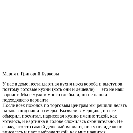
Мария и Григорий Бурковы
У нас в доме нестандартная кухня из-за короба и выступов,
поэтому готовые кухни (хоть они и дешевле) — это не наш
вариант. Мы с мужем много где были, но не нашли
подходящего варианта.
После всех походов по торговым центрам мы решили делать
на заказ под наши размеры. Вызвали замерщика, он все
обмерил, посчитал, нарисовал кухню именно такой, как
хотелось, и картинка в голове сложилась окончательно. Не
скажу, что это самый дешевый вариант, но кухня идеально
вписалась и цвет выбрала такой, как мне нравится.