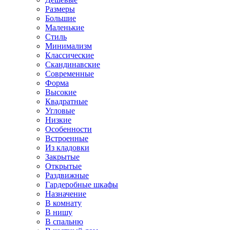
Размеры
Большие
Маленькие
Стиль
Минимализм
Классические
Скандинавские
Современные
Форма
Высокие
Квадратные
Угловые
Низкие
Особенности
Встроенные
Из кладовки
Закрытые
Открытые
Раздвижные
Гардеробные шкафы
Назначение
В комнату
В нишу
В спальню