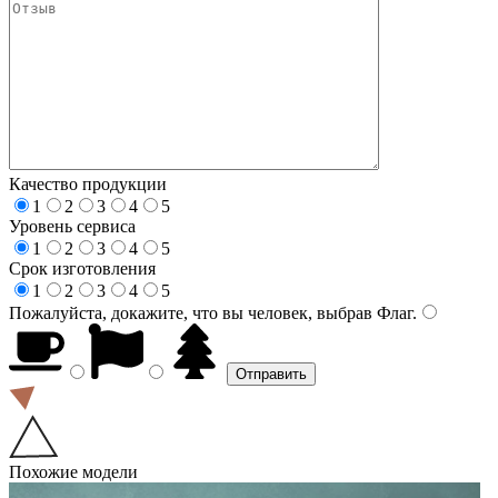
Качество продукции
1
2
3
4
5
Уровень сервиса
1
2
3
4
5
Срок изготовления
1
2
3
4
5
Пожалуйста, докажите, что вы человек, выбрав
Флаг
.
Похожие модели