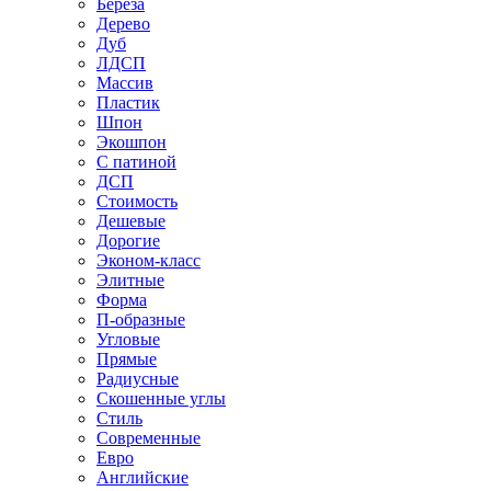
Береза
Дерево
Дуб
ЛДСП
Массив
Пластик
Шпон
Экошпон
С патиной
ДСП
Стоимость
Дешевые
Дорогие
Эконом-класс
Элитные
Форма
П-образные
Угловые
Прямые
Радиусные
Скошенные углы
Стиль
Современные
Евро
Английские