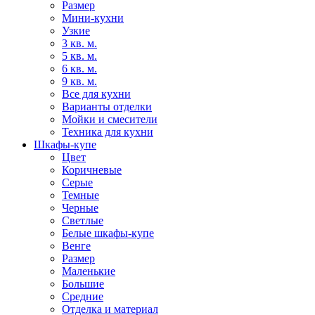
Размер
Мини-кухни
Узкие
3 кв. м.
5 кв. м.
6 кв. м.
9 кв. м.
Все для кухни
Варианты отделки
Мойки и смесители
Техника для кухни
Шкафы-купе
Цвет
Коричневые
Серые
Темные
Черные
Светлые
Белые шкафы-купе
Венге
Размер
Маленькие
Большие
Средние
Отделка и материал