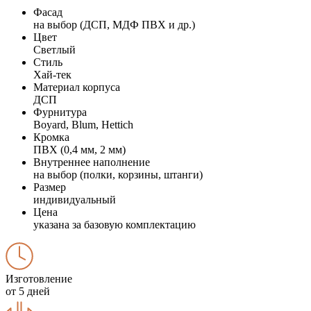
Фасад
на выбор (ДСП, МДФ ПВХ и др.)
Цвет
Светлый
Стиль
Хай-тек
Материал корпуса
ДСП
Фурнитура
Boyard, Blum, Hettich
Кромка
ПВХ (0,4 мм, 2 мм)
Внутреннее наполнение
на выбор (полки, корзины, штанги)
Размер
индивидуальный
Цена
указана за базовую комплектацию
Изготовление
от 5 дней