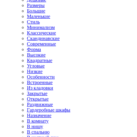
Размеры
Большие
Маленькие
Стиль
Минимализм
Классические
Скандинавские
Современные
Форма
Высокие
Квадратные
Угловые
Низкие
Особенности
Встроенные
Из кладовки
Закрытые
Открытые
Раздвижные
Гардеробные шкафы
Назначение
В комнату
В нишу
В спальню