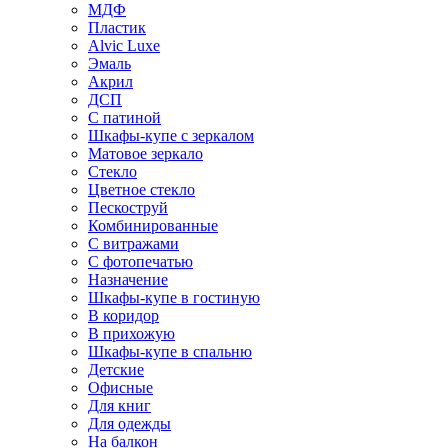
МДФ
Пластик
Alvic Luxe
Эмаль
Акрил
ДСП
С патиной
Шкафы-купе с зеркалом
Матовое зеркало
Стекло
Цветное стекло
Пескоструй
Комбинированные
С витражами
С фотопечатью
Назначение
Шкафы-купе в гостиную
В коридор
В прихожую
Шкафы-купе в спальню
Детские
Офисные
Для книг
Для одежды
На балкон