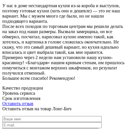
У нас в доме нестандартная кухня из-за короба и выступов,
поэтому готовые кухни (хоть они и дешевле) — это не наш
вариант. Мы с мужем много где были, но не нашли
подходящего варианта.
После всех походов по торговым центрам мы решили делать
на заказ под наши размеры. Вызвали замерщика, он все
обмерил, посчитал, нарисовал кухню именно такой, как
хотелось, и картинка в голове сложилась окончательно. Не
скажу, что это самый дешевый вариант, но кухня идеально
вписалась и цвет выбрала такой, как мне нравится.
Примерно через 2 недели нам установили нашу кухню-
красавицу! «Благодаря» нашим кривым стенам, им пришлось
помучиться с монтажом верхних шкафчиков, но результат
получился отменный.
Большое всем спасибо! Рекомендую!
Качество продукции
Уровень сервиса
Срок изготовления
Оставить отзыв
Оставить отзыв на товар Лонг-Бич