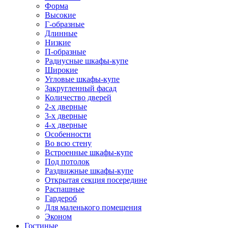
Форма
Высокие
Г-образные
Длинные
Низкие
П-образные
Радиусные шкафы-купе
Широкие
Угловые шкафы-купе
Закругленный фасад
Количество дверей
2-х дверные
3-х дверные
4-х дверные
Особенности
Во всю стену
Встроенные шкафы-купе
Под потолок
Раздвижные шкафы-купе
Открытая секция посередине
Распашные
Гардероб
Для маленького помещения
Эконом
Гостиные