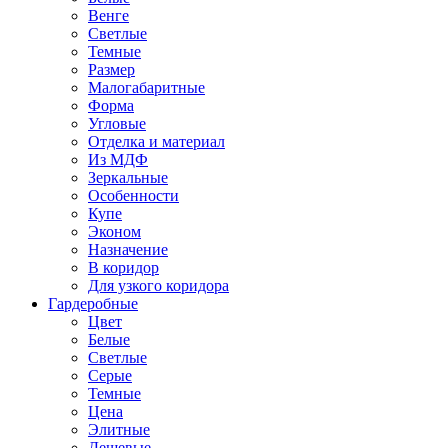
Венге
Светлые
Темные
Размер
Малогабаритные
Форма
Угловые
Отделка и материал
Из МДФ
Зеркальные
Особенности
Купе
Эконом
Назначение
В коридор
Для узкого коридора
Гардеробные
Цвет
Белые
Светлые
Серые
Темные
Цена
Элитные
Дешевые