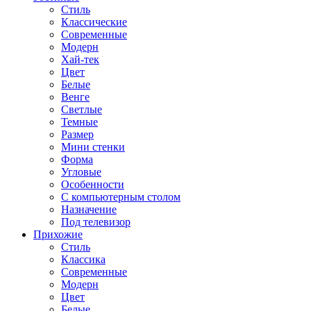
Стиль
Классические
Современные
Модерн
Хай-тек
Цвет
Белые
Венге
Светлые
Темные
Размер
Мини стенки
Форма
Угловые
Особенности
С компьютерным столом
Назначение
Под телевизор
Прихожие
Стиль
Классика
Современные
Модерн
Цвет
Белые