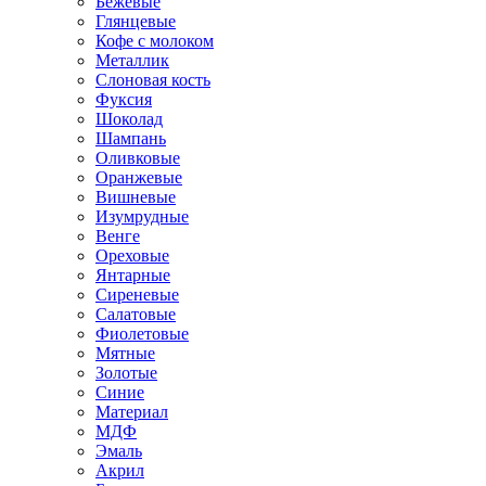
Бежевые
Глянцевые
Кофе с молоком
Металлик
Слоновая кость
Фуксия
Шоколад
Шампань
Оливковые
Оранжевые
Вишневые
Изумрудные
Венге
Ореховые
Янтарные
Сиреневые
Салатовые
Фиолетовые
Мятные
Золотые
Синие
Материал
МДФ
Эмаль
Акрил