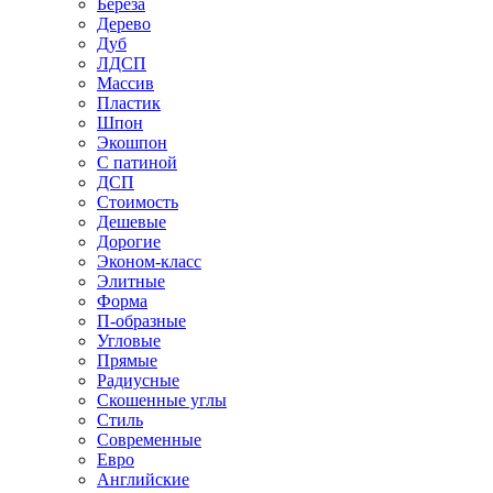
Береза
Дерево
Дуб
ЛДСП
Массив
Пластик
Шпон
Экошпон
С патиной
ДСП
Стоимость
Дешевые
Дорогие
Эконом-класс
Элитные
Форма
П-образные
Угловые
Прямые
Радиусные
Скошенные углы
Стиль
Современные
Евро
Английские