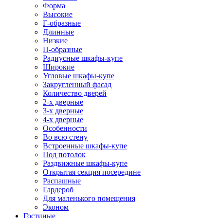
Форма
Высокие
Г-образные
Длинные
Низкие
П-образные
Радиусные шкафы-купе
Широкие
Угловые шкафы-купе
Закругленный фасад
Количество дверей
2-х дверные
3-х дверные
4-х дверные
Особенности
Во всю стену
Встроенные шкафы-купе
Под потолок
Раздвижные шкафы-купе
Открытая секция посередине
Распашные
Гардероб
Для маленького помещения
Эконом
Гостиные