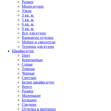
Размер
Мини-кухни
Узкие
3 кв. м.
5 кв. м.
6 кв. м.
9 кв. м.
Все для кухни
Варианты отделки
Мойки и смесители
Техника для кухни
Шкафы-купе
Цвет
Коричневые
Серые
Темные
Черные
Светлые
Белые шкафы-купе
Венге
Размер
Маленькие
Большие
Средние
Отделка и материал