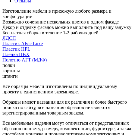
Отзывы
Изготовление мебели в прихожую любого размера и
конфигурации
Возможно сочетание нескольких цветов в одном фасаде
Декор и отделку фасадов можно выполнить под вашу задумку
Бесплатная сборка в течение 1-2 рабочих дней
ЛДСП
Пластик Alvic Luxe
Пластик HPL
Пленка ПВХ
Полотно АГТ (МДФ)
полки
корзины
штанги
Все образцы мебели изготовлены по индивидуальному
проекту в единственном экземпляре.
Образцы имеют названия для их различия и более быстрого
поиска по сайту, все названия образцов не являются
зарегистрированным товарным знаком.
Все мебельные изделия могут отличаться от представленных
образцов по цвету, размеру, комплектации, фурнитуре, а также
способами монтажа и производителями комплектующих и