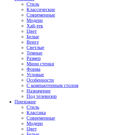
Стиль
Классические
Современные
Модерн
Хай-тек
Цвет
Белые
Венге
Светлые
Темные
Размер
Мини стенки
Форма
Угловые
Особенности
С компьютерным столом
Назначение
Под телевизор
Прихожие
Стиль
Классика
Современные
Модерн
Цвет
Белые