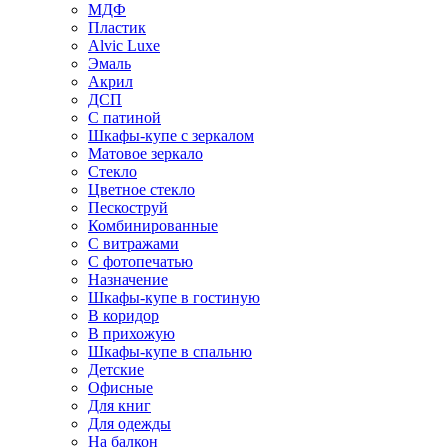
МДФ
Пластик
Alvic Luxe
Эмаль
Акрил
ДСП
С патиной
Шкафы-купе с зеркалом
Матовое зеркало
Стекло
Цветное стекло
Пескоструй
Комбинированные
С витражами
С фотопечатью
Назначение
Шкафы-купе в гостиную
В коридор
В прихожую
Шкафы-купе в спальню
Детские
Офисные
Для книг
Для одежды
На балкон