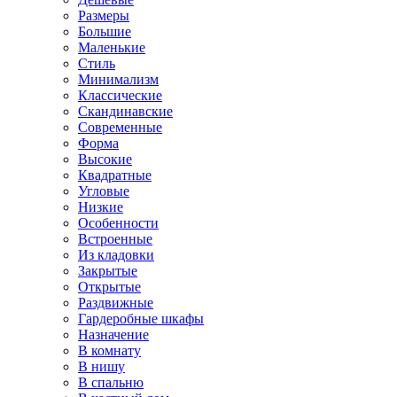
Размеры
Большие
Маленькие
Стиль
Минимализм
Классические
Скандинавские
Современные
Форма
Высокие
Квадратные
Угловые
Низкие
Особенности
Встроенные
Из кладовки
Закрытые
Открытые
Раздвижные
Гардеробные шкафы
Назначение
В комнату
В нишу
В спальню