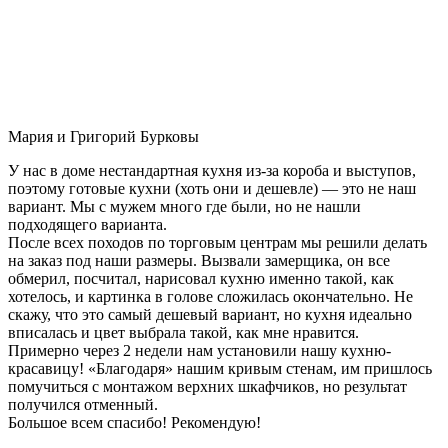
Мария и Григорий Бурковы
У нас в доме нестандартная кухня из-за короба и выступов,
поэтому готовые кухни (хоть они и дешевле) — это не наш
вариант. Мы с мужем много где были, но не нашли
подходящего варианта.
После всех походов по торговым центрам мы решили делать
на заказ под наши размеры. Вызвали замерщика, он все
обмерил, посчитал, нарисовал кухню именно такой, как
хотелось, и картинка в голове сложилась окончательно. Не
скажу, что это самый дешевый вариант, но кухня идеально
вписалась и цвет выбрала такой, как мне нравится.
Примерно через 2 недели нам установили нашу кухню-
красавицу! «Благодаря» нашим кривым стенам, им пришлось
помучиться с монтажом верхних шкафчиков, но результат
получился отменный.
Большое всем спасибо! Рекомендую!