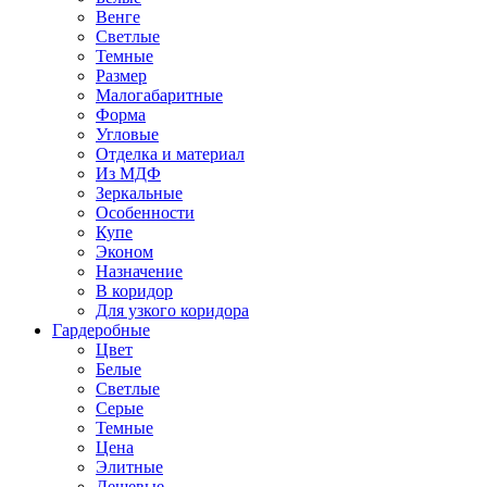
Венге
Светлые
Темные
Размер
Малогабаритные
Форма
Угловые
Отделка и материал
Из МДФ
Зеркальные
Особенности
Купе
Эконом
Назначение
В коридор
Для узкого коридора
Гардеробные
Цвет
Белые
Светлые
Серые
Темные
Цена
Элитные
Дешевые