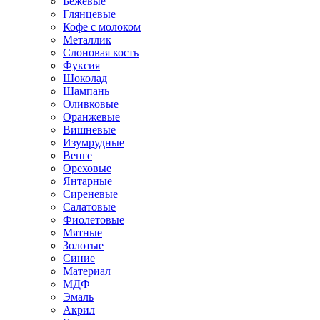
Бежевые
Глянцевые
Кофе с молоком
Металлик
Слоновая кость
Фуксия
Шоколад
Шампань
Оливковые
Оранжевые
Вишневые
Изумрудные
Венге
Ореховые
Янтарные
Сиреневые
Салатовые
Фиолетовые
Мятные
Золотые
Синие
Материал
МДФ
Эмаль
Акрил