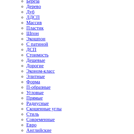
Береза
Дерево
Дуб
ЛДСП
Массив
Пластик
Шпон
Экошпон
С патиной
ДСП
Стоимость
Дешевые
Дорогие
Эконом-класс
Элитные
Форма
П-образные
Угловые
Прямые
Радиусные
Скошенные углы
Стиль
Современные
Евро
Английские