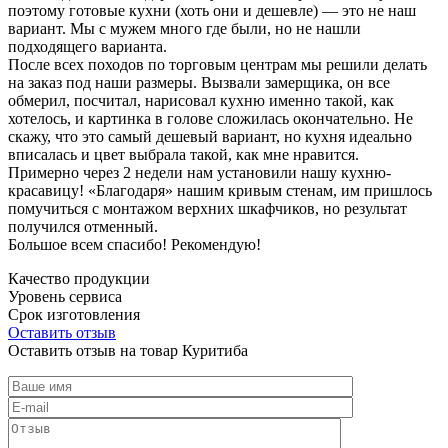
поэтому готовые кухни (хоть они и дешевле) — это не наш
вариант. Мы с мужем много где были, но не нашли
подходящего варианта.
После всех походов по торговым центрам мы решили делать
на заказ под наши размеры. Вызвали замерщика, он все
обмерил, посчитал, нарисовал кухню именно такой, как
хотелось, и картинка в голове сложилась окончательно. Не
скажу, что это самый дешевый вариант, но кухня идеально
вписалась и цвет выбрала такой, как мне нравится.
Примерно через 2 недели нам установили нашу кухню-
красавицу! «Благодаря» нашим кривым стенам, им пришлось
помучиться с монтажом верхних шкафчиков, но результат
получился отменный.
Большое всем спасибо! Рекомендую!
Качество продукции
Уровень сервиса
Срок изготовления
Оставить отзыв
Оставить отзыв на товар Куритиба