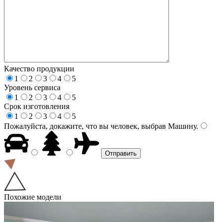
Качество продукции
1
2
3
4
5
Уровень сервиса
1
2
3
4
5
Срок изготовления
1
2
3
4
5
Пожалуйста, докажите, что вы человек, выбрав
Машину
.
Похожие модели