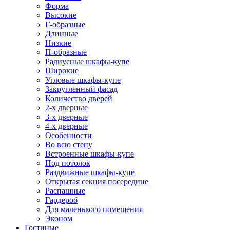
Форма
Высокие
Г-образные
Длинные
Низкие
П-образные
Радиусные шкафы-купе
Широкие
Угловые шкафы-купе
Закругленный фасад
Количество дверей
2-х дверные
3-х дверные
4-х дверные
Особенности
Во всю стену
Встроенные шкафы-купе
Под потолок
Раздвижные шкафы-купе
Открытая секция посередине
Распашные
Гардероб
Для маленького помещения
Эконом
Гостиные