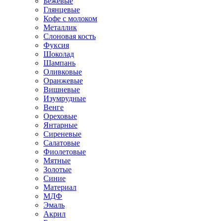
Бежевые
Глянцевые
Кофе с молоком
Металлик
Слоновая кость
Фуксия
Шоколад
Шампань
Оливковые
Оранжевые
Вишневые
Изумрудные
Венге
Ореховые
Янтарные
Сиреневые
Салатовые
Фиолетовые
Мятные
Золотые
Синие
Материал
МДФ
Эмаль
Акрил