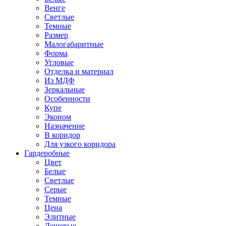
Венге
Светлые
Темные
Размер
Малогабаритные
Форма
Угловые
Отделка и материал
Из МДФ
Зеркальные
Особенности
Купе
Эконом
Назначение
В коридор
Для узкого коридора
Гардеробные
Цвет
Белые
Светлые
Серые
Темные
Цена
Элитные
Дешевые