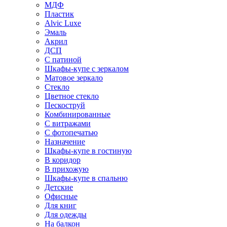
МДФ
Пластик
Alvic Luxe
Эмаль
Акрил
ДСП
С патиной
Шкафы-купе с зеркалом
Матовое зеркало
Стекло
Цветное стекло
Пескоструй
Комбинированные
С витражами
С фотопечатью
Назначение
Шкафы-купе в гостиную
В коридор
В прихожую
Шкафы-купе в спальню
Детские
Офисные
Для книг
Для одежды
На балкон