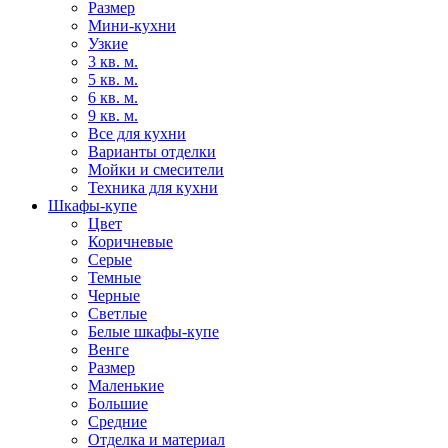
Размер
Мини-кухни
Узкие
3 кв. м.
5 кв. м.
6 кв. м.
9 кв. м.
Все для кухни
Варианты отделки
Мойки и смесители
Техника для кухни
Шкафы-купе
Цвет
Коричневые
Серые
Темные
Черные
Светлые
Белые шкафы-купе
Венге
Размер
Маленькие
Большие
Средние
Отделка и материал