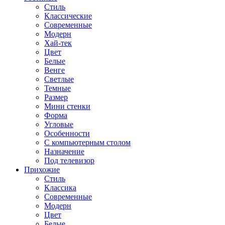
Стиль
Классические
Современные
Модерн
Хай-тек
Цвет
Белые
Венге
Светлые
Темные
Размер
Мини стенки
Форма
Угловые
Особенности
С компьютерным столом
Назначение
Под телевизор
Прихожие
Стиль
Классика
Современные
Модерн
Цвет
Белые