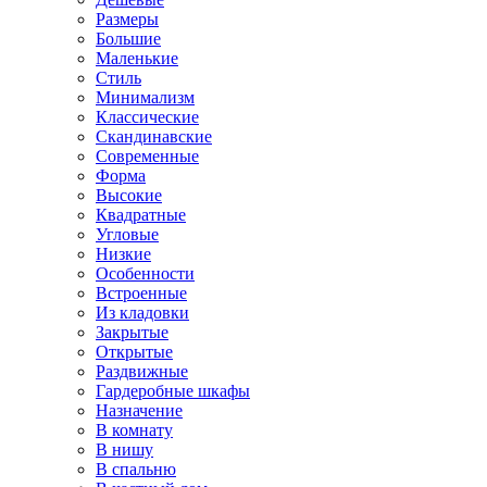
Размеры
Большие
Маленькие
Стиль
Минимализм
Классические
Скандинавские
Современные
Форма
Высокие
Квадратные
Угловые
Низкие
Особенности
Встроенные
Из кладовки
Закрытые
Открытые
Раздвижные
Гардеробные шкафы
Назначение
В комнату
В нишу
В спальню