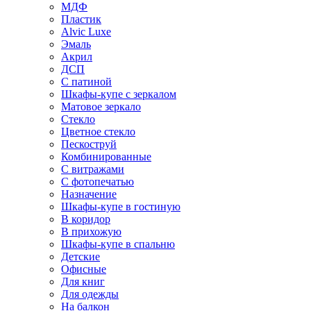
МДФ
Пластик
Alvic Luxe
Эмаль
Акрил
ДСП
С патиной
Шкафы-купе с зеркалом
Матовое зеркало
Стекло
Цветное стекло
Пескоструй
Комбинированные
С витражами
С фотопечатью
Назначение
Шкафы-купе в гостиную
В коридор
В прихожую
Шкафы-купе в спальню
Детские
Офисные
Для книг
Для одежды
На балкон