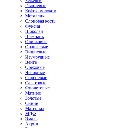
Бежевые
Глянцевые
Кофе с молоком
Металлик
Слоновая кость
Фуксия
Шоколад
Шампань
Оливковые
Оранжевые
Вишневые
Изумрудные
Венге
Ореховые
Янтарные
Сиреневые
Салатовые
Фиолетовые
Мятные
Золотые
Синие
Материал
МДФ
Эмаль
Акрил