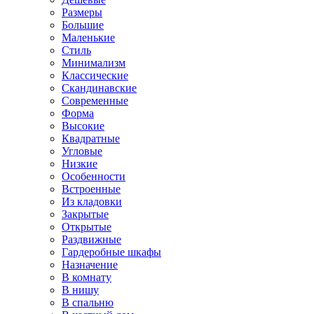
Размеры
Большие
Маленькие
Стиль
Минимализм
Классические
Скандинавские
Современные
Форма
Высокие
Квадратные
Угловые
Низкие
Особенности
Встроенные
Из кладовки
Закрытые
Открытые
Раздвижные
Гардеробные шкафы
Назначение
В комнату
В нишу
В спальню