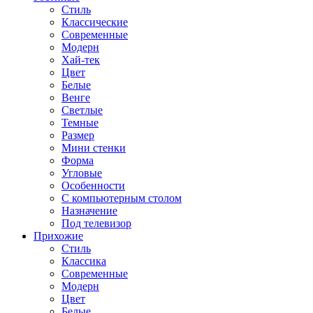
Стиль
Классические
Современные
Модерн
Хай-тек
Цвет
Белые
Венге
Светлые
Темные
Размер
Мини стенки
Форма
Угловые
Особенности
С компьютерным столом
Назначение
Под телевизор
Прихожие
Стиль
Классика
Современные
Модерн
Цвет
Белые