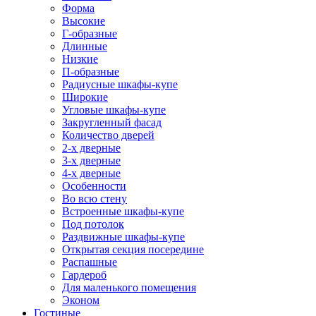
Форма
Высокие
Г-образные
Длинные
Низкие
П-образные
Радиусные шкафы-купе
Широкие
Угловые шкафы-купе
Закругленный фасад
Количество дверей
2-х дверные
3-х дверные
4-х дверные
Особенности
Во всю стену
Встроенные шкафы-купе
Под потолок
Раздвижные шкафы-купе
Открытая секция посередине
Распашные
Гардероб
Для маленького помещения
Эконом
Гостиные