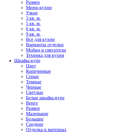
Размер
Мини-кухни
Узкие
3 кв. м.
5 кв. м.
6 кв. м.
9 кв. м.
Все для кухни
Варианты отделки
Мойки и смесители
Техника для кухни
Шкафы-купе
Цвет
Коричневые
Серые
Темные
Черные
Светлые
Белые шкафы-купе
Венге
Размер
Маленькие
Большие
Средние
Отделка и материал