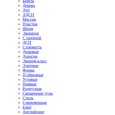
Береза
Дерево
Дуб
ЛДСП
Массив
Пластик
Шпон
Экошпон
С патиной
ДСП
Стоимость
Дешевые
Дорогие
Эконом-класс
Элитные
Форма
П-образные
Угловые
Прямые
Радиусные
Скошенные углы
Стиль
Современные
Евро
Английские