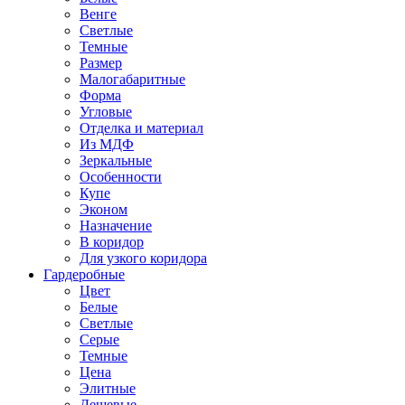
Венге
Светлые
Темные
Размер
Малогабаритные
Форма
Угловые
Отделка и материал
Из МДФ
Зеркальные
Особенности
Купе
Эконом
Назначение
В коридор
Для узкого коридора
Гардеробные
Цвет
Белые
Светлые
Серые
Темные
Цена
Элитные
Дешевые