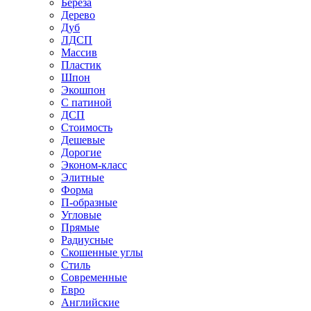
Береза
Дерево
Дуб
ЛДСП
Массив
Пластик
Шпон
Экошпон
С патиной
ДСП
Стоимость
Дешевые
Дорогие
Эконом-класс
Элитные
Форма
П-образные
Угловые
Прямые
Радиусные
Скошенные углы
Стиль
Современные
Евро
Английские