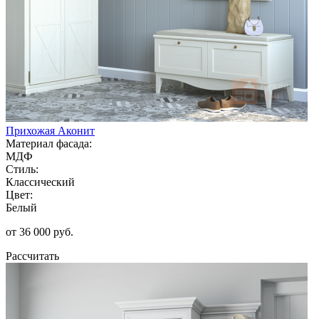
Прихожая Аконит
Материал фасада:
МДФ
Стиль:
Классический
Цвет:
Белый
от 36 000 руб.
Рассчитать