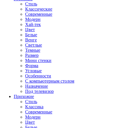
Стиль
Классические
Современные
Модерн
Хай-тек
Цвет
Белые
Венге
Светлые
Темные
Размер
Мини стенки
Форма
Угловые
Особенности
С компьютерным столом
Назначение
Под телевизор
Прихожие
Стиль
Классика
Современные
Модерн
Цвет
Белые