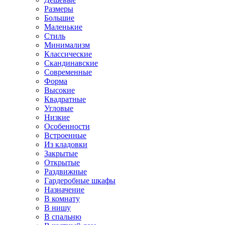
Размеры
Большие
Маленькие
Стиль
Минимализм
Классические
Скандинавские
Современные
Форма
Высокие
Квадратные
Угловые
Низкие
Особенности
Встроенные
Из кладовки
Закрытые
Открытые
Раздвижные
Гардеробные шкафы
Назначение
В комнату
В нишу
В спальню