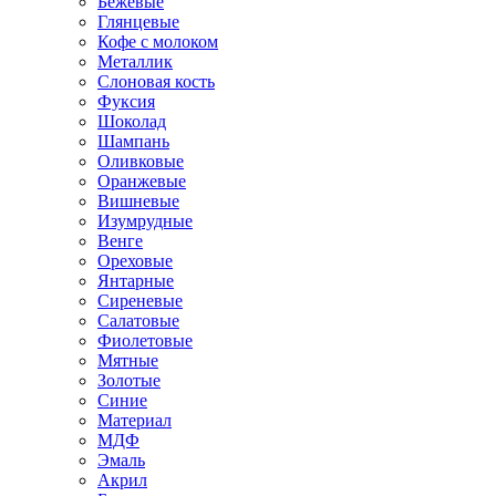
Бежевые
Глянцевые
Кофе с молоком
Металлик
Слоновая кость
Фуксия
Шоколад
Шампань
Оливковые
Оранжевые
Вишневые
Изумрудные
Венге
Ореховые
Янтарные
Сиреневые
Салатовые
Фиолетовые
Мятные
Золотые
Синие
Материал
МДФ
Эмаль
Акрил