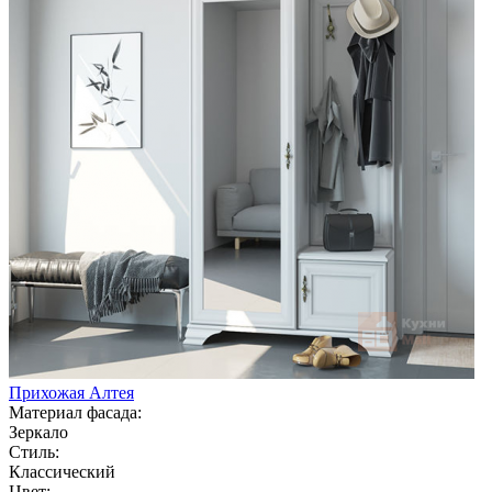
Прихожая Алтея
Материал фасада:
Зеркало
Стиль:
Классический
Цвет: