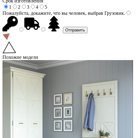
Срок изготовления
1
2
3
4
5
Пожалуйста, докажите, что вы человек, выбрав
Грузовик
.
Похожие модели