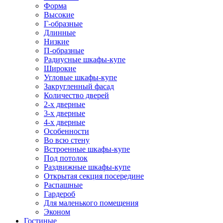
Форма
Высокие
Г-образные
Длинные
Низкие
П-образные
Радиусные шкафы-купе
Широкие
Угловые шкафы-купе
Закругленный фасад
Количество дверей
2-х дверные
3-х дверные
4-х дверные
Особенности
Во всю стену
Встроенные шкафы-купе
Под потолок
Раздвижные шкафы-купе
Открытая секция посередине
Распашные
Гардероб
Для маленького помещения
Эконом
Гостиные