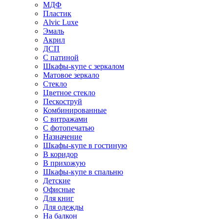
МДФ
Пластик
Alvic Luxe
Эмаль
Акрил
ДСП
С патиной
Шкафы-купе с зеркалом
Матовое зеркало
Стекло
Цветное стекло
Пескоструй
Комбинированные
С витражами
С фотопечатью
Назначение
Шкафы-купе в гостиную
В коридор
В прихожую
Шкафы-купе в спальню
Детские
Офисные
Для книг
Для одежды
На балкон