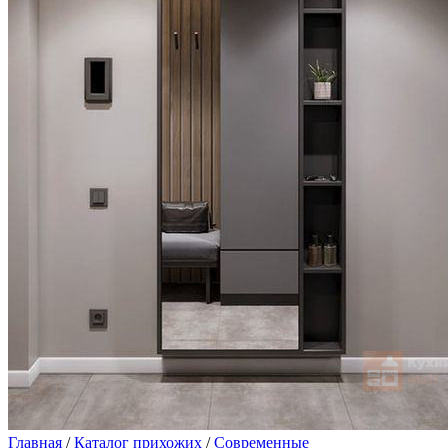
Главная
/
Каталог прихожих
/
Современные