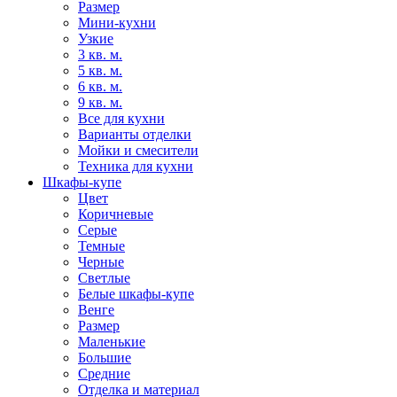
Размер
Мини-кухни
Узкие
3 кв. м.
5 кв. м.
6 кв. м.
9 кв. м.
Все для кухни
Варианты отделки
Мойки и смесители
Техника для кухни
Шкафы-купе
Цвет
Коричневые
Серые
Темные
Черные
Светлые
Белые шкафы-купе
Венге
Размер
Маленькие
Большие
Средние
Отделка и материал