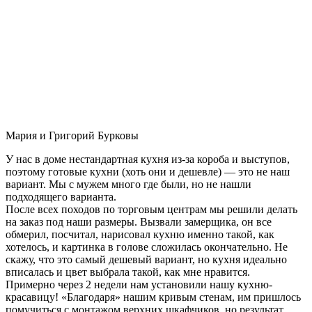
Мария и Григорий Бурковы
У нас в доме нестандартная кухня из-за короба и выступов,
поэтому готовые кухни (хоть они и дешевле) — это не наш
вариант. Мы с мужем много где были, но не нашли
подходящего варианта.
После всех походов по торговым центрам мы решили делать
на заказ под наши размеры. Вызвали замерщика, он все
обмерил, посчитал, нарисовал кухню именно такой, как
хотелось, и картинка в голове сложилась окончательно. Не
скажу, что это самый дешевый вариант, но кухня идеально
вписалась и цвет выбрала такой, как мне нравится.
Примерно через 2 недели нам установили нашу кухню-
красавицу! «Благодаря» нашим кривым стенам, им пришлось
помучиться с монтажом верхних шкафчиков, но результат