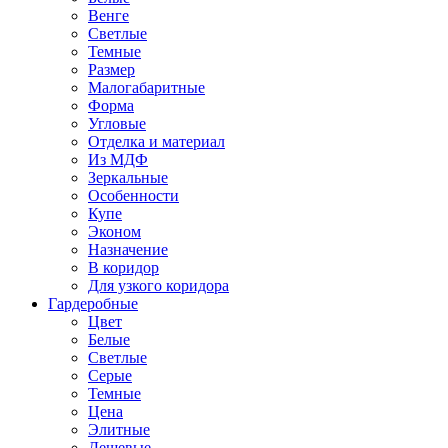
Венге
Светлые
Темные
Размер
Малогабаритные
Форма
Угловые
Отделка и материал
Из МДФ
Зеркальные
Особенности
Купе
Эконом
Назначение
В коридор
Для узкого коридора
Гардеробные
Цвет
Белые
Светлые
Серые
Темные
Цена
Элитные
Дешевые