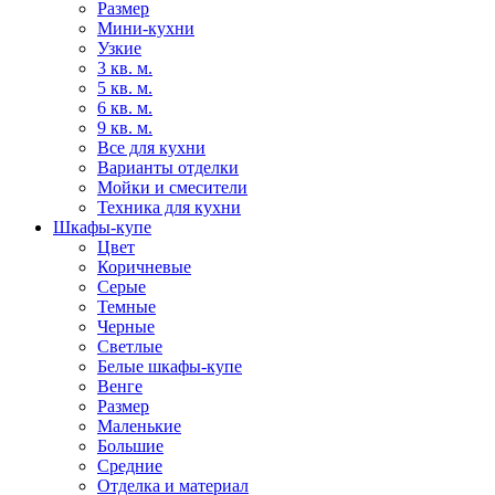
Размер
Мини-кухни
Узкие
3 кв. м.
5 кв. м.
6 кв. м.
9 кв. м.
Все для кухни
Варианты отделки
Мойки и смесители
Техника для кухни
Шкафы-купе
Цвет
Коричневые
Серые
Темные
Черные
Светлые
Белые шкафы-купе
Венге
Размер
Маленькие
Большие
Средние
Отделка и материал