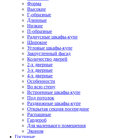
Форма
Высокие
Г-образные
Длинные
Низкие
П-образные
Радиусные шкафы-купе
Широкие
Угловые шкафы-купе
Закругленный фасад
Количество дверей
2-х дверные
3-х дверные
4-х дверные
Особенности
Во всю стену
Встроенные шкафы-купе
Под потолок
Раздвижные шкафы-купе
Открытая секция посередине
Распашные
Гардероб
Для маленького помещения
Эконом
Гостиные