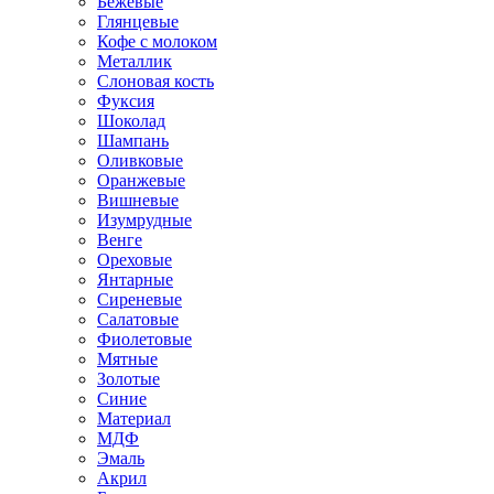
Бежевые
Глянцевые
Кофе с молоком
Металлик
Слоновая кость
Фуксия
Шоколад
Шампань
Оливковые
Оранжевые
Вишневые
Изумрудные
Венге
Ореховые
Янтарные
Сиреневые
Салатовые
Фиолетовые
Мятные
Золотые
Синие
Материал
МДФ
Эмаль
Акрил