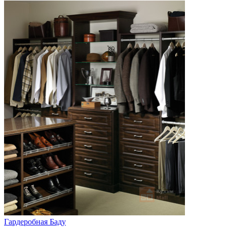
Гардеробная Баду