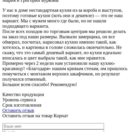
Мария и Григорий Бурковы
У нас в доме нестандартная кухня из-за короба и выступов,
поэтому готовые кухни (хоть они и дешевле) — это не наш
вариант. Мы с мужем много где были, но не нашли
подходящего варианта.
После всех походов по торговым центрам мы решили делать
на заказ под наши размеры. Вызвали замерщика, он все
обмерил, посчитал, нарисовал кухню именно такой, как
хотелось, и картинка в голове сложилась окончательно. Не
скажу, что это самый дешевый вариант, но кухня идеально
вписалась и цвет выбрала такой, как мне нравится.
Примерно через 2 недели нам установили нашу кухню-
красавицу! «Благодаря» нашим кривым стенам, им пришлось
помучиться с монтажом верхних шкафчиков, но результат
получился отменный.
Большое всем спасибо! Рекомендую!
Качество продукции
Уровень сервиса
Срок изготовления
Оставить отзыв
Оставить отзыв на товар Корнат