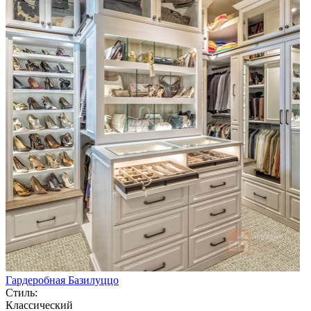
Гардеробная Базилуццо
Стиль:
Классический