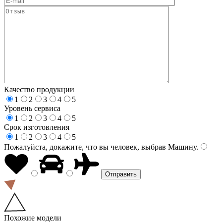
Качество продукции
1
2
3
4
5
Уровень сервиса
1
2
3
4
5
Срок изготовления
1
2
3
4
5
Пожалуйста, докажите, что вы человек, выбрав
Машину
.
Похожие модели