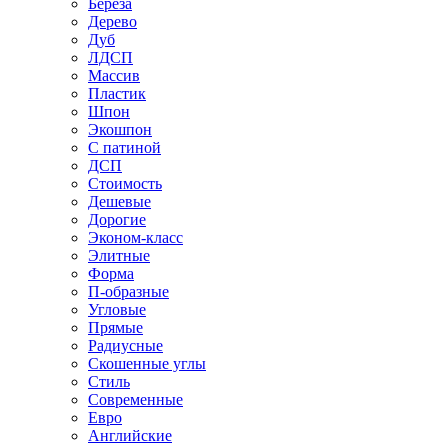
Береза
Дерево
Дуб
ЛДСП
Массив
Пластик
Шпон
Экошпон
С патиной
ДСП
Стоимость
Дешевые
Дорогие
Эконом-класс
Элитные
Форма
П-образные
Угловые
Прямые
Радиусные
Скошенные углы
Стиль
Современные
Евро
Английские