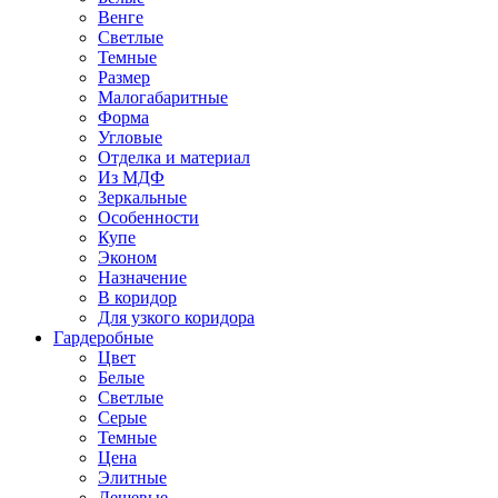
Венге
Светлые
Темные
Размер
Малогабаритные
Форма
Угловые
Отделка и материал
Из МДФ
Зеркальные
Особенности
Купе
Эконом
Назначение
В коридор
Для узкого коридора
Гардеробные
Цвет
Белые
Светлые
Серые
Темные
Цена
Элитные
Дешевые