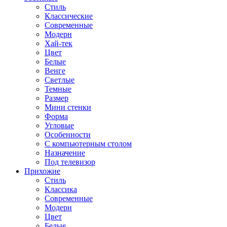
Стиль
Классические
Современные
Модерн
Хай-тек
Цвет
Белые
Венге
Светлые
Темные
Размер
Мини стенки
Форма
Угловые
Особенности
С компьютерным столом
Назначение
Под телевизор
Прихожие
Стиль
Классика
Современные
Модерн
Цвет
Белые