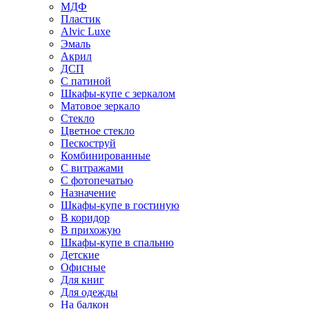
МДФ
Пластик
Alvic Luxe
Эмаль
Акрил
ДСП
С патиной
Шкафы-купе с зеркалом
Матовое зеркало
Стекло
Цветное стекло
Пескоструй
Комбинированные
С витражами
С фотопечатью
Назначение
Шкафы-купе в гостиную
В коридор
В прихожую
Шкафы-купе в спальню
Детские
Офисные
Для книг
Для одежды
На балкон