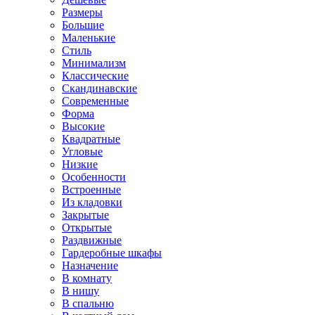
Размеры
Большие
Маленькие
Стиль
Минимализм
Классические
Скандинавские
Современные
Форма
Высокие
Квадратные
Угловые
Низкие
Особенности
Встроенные
Из кладовки
Закрытые
Открытые
Раздвижные
Гардеробные шкафы
Назначение
В комнату
В нишу
В спальню