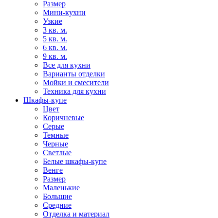
Размер
Мини-кухни
Узкие
3 кв. м.
5 кв. м.
6 кв. м.
9 кв. м.
Все для кухни
Варианты отделки
Мойки и смесители
Техника для кухни
Шкафы-купе
Цвет
Коричневые
Серые
Темные
Черные
Светлые
Белые шкафы-купе
Венге
Размер
Маленькие
Большие
Средние
Отделка и материал