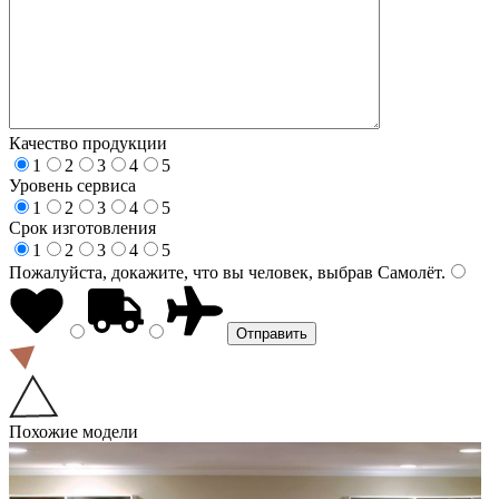
Качество продукции
1
2
3
4
5
Уровень сервиса
1
2
3
4
5
Срок изготовления
1
2
3
4
5
Пожалуйста, докажите, что вы человек, выбрав
Самолёт
.
Похожие модели