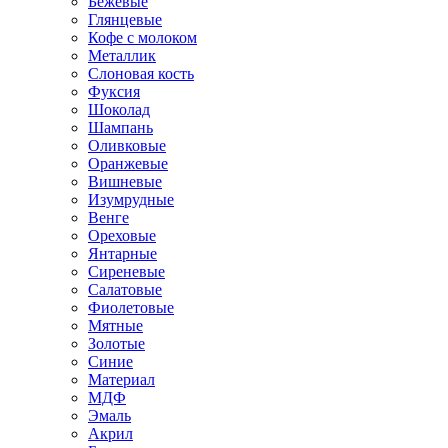
Бежевые
Глянцевые
Кофе с молоком
Металлик
Слоновая кость
Фуксия
Шоколад
Шампань
Оливковые
Оранжевые
Вишневые
Изумрудные
Венге
Ореховые
Янтарные
Сиреневые
Салатовые
Фиолетовые
Мятные
Золотые
Синие
Материал
МДФ
Эмаль
Акрил