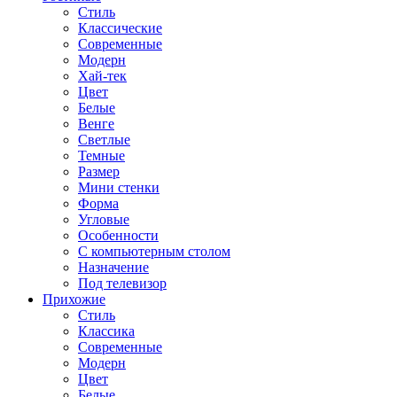
Стиль
Классические
Современные
Модерн
Хай-тек
Цвет
Белые
Венге
Светлые
Темные
Размер
Мини стенки
Форма
Угловые
Особенности
С компьютерным столом
Назначение
Под телевизор
Прихожие
Стиль
Классика
Современные
Модерн
Цвет
Белые