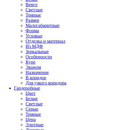
Венге
Светлые
Темные
Размер
Малогабаритные
Форма
Угловые
Отделка и материал
Из МДФ
Зеркальные
Особенности
Купе
Эконом
Назначение
В коридор
Для узкого коридора
Гардеробные
Цвет
Белые
Светлые
Серые
Темные
Цена
Элитные
Дешевые