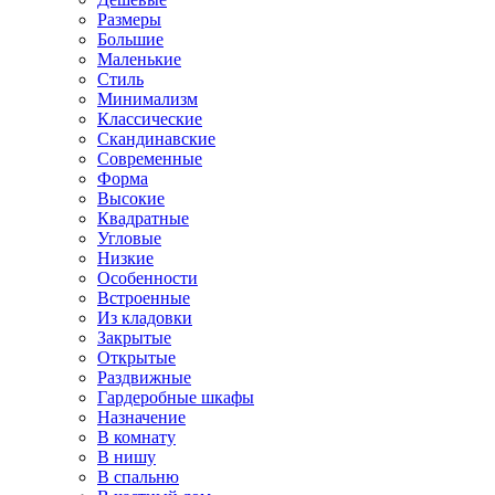
Размеры
Большие
Маленькие
Стиль
Минимализм
Классические
Скандинавские
Современные
Форма
Высокие
Квадратные
Угловые
Низкие
Особенности
Встроенные
Из кладовки
Закрытые
Открытые
Раздвижные
Гардеробные шкафы
Назначение
В комнату
В нишу
В спальню