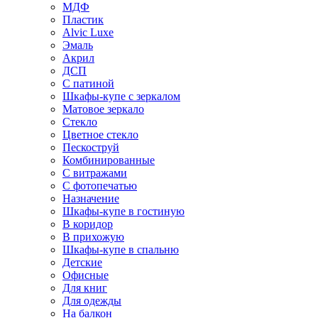
МДФ
Пластик
Alvic Luxe
Эмаль
Акрил
ДСП
С патиной
Шкафы-купе с зеркалом
Матовое зеркало
Стекло
Цветное стекло
Пескоструй
Комбинированные
С витражами
С фотопечатью
Назначение
Шкафы-купе в гостиную
В коридор
В прихожую
Шкафы-купе в спальню
Детские
Офисные
Для книг
Для одежды
На балкон