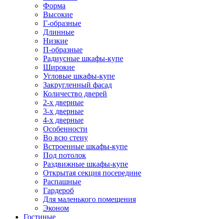
Форма
Высокие
Г-образные
Длинные
Низкие
П-образные
Радиусные шкафы-купе
Широкие
Угловые шкафы-купе
Закругленный фасад
Количество дверей
2-х дверные
3-х дверные
4-х дверные
Особенности
Во всю стену
Встроенные шкафы-купе
Под потолок
Раздвижные шкафы-купе
Открытая секция посередине
Распашные
Гардероб
Для маленького помещения
Эконом
Гостиные