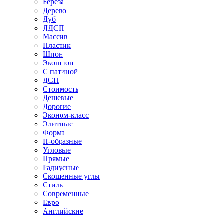
Береза
Дерево
Дуб
ЛДСП
Массив
Пластик
Шпон
Экошпон
С патиной
ДСП
Стоимость
Дешевые
Дорогие
Эконом-класс
Элитные
Форма
П-образные
Угловые
Прямые
Радиусные
Скошенные углы
Стиль
Современные
Евро
Английские