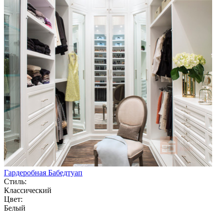
Гардеробная Бабедтуап
Стиль:
Классический
Цвет:
Белый