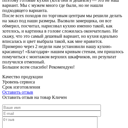
поэтому готовые кухни (хоть они и дешевле) — это не наш
вариант. Мы с мужем много где были, но не нашли
подходящего варианта.
После всех походов по торговым центрам мы решили делать
на заказ под наши размеры. Вызвали замерщика, он все
обмерил, посчитал, нарисовал кухню именно такой, как
хотелось, и картинка в голове сложилась окончательно. Не
скажу, что это самый дешевый вариант, но кухня идеально
вписалась и цвет выбрала такой, как мне нравится.
Примерно через 2 недели нам установили нашу кухню-
красавицу! «Благодаря» нашим кривым стенам, им пришлось
помучиться с монтажом верхних шкафчиков, но результат
получился отменный.
Большое всем спасибо! Рекомендую!
Качество продукции
Уровень сервиса
Срок изготовления
Оставить отзыв
Оставить отзыв на товар Кличен