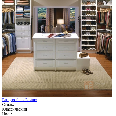
Гардеробная Байшо
Стиль:
Классический
Цвет: