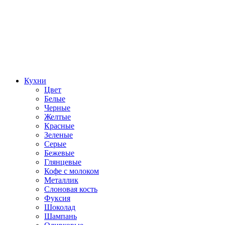
Кухни
Цвет
Белые
Черные
Желтые
Красные
Зеленые
Серые
Бежевые
Глянцевые
Кофе с молоком
Металлик
Слоновая кость
Фуксия
Шоколад
Шампань