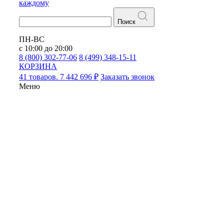
каждому
Поиск
ПН-ВС
с 10:00 до 20:00
8 (800) 302-77-06
8 (499) 348-15-11
КОРЗИНА
41 товаров. 7 442 696 ₽
Заказать звонок
Меню