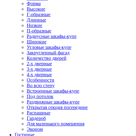
Форма
Высокие
Г-образные
Длинные
Низкие
П-образные
Радиусные шкафы-купе
Широкие
Угловые шкафы-купе
Закругленный фасад
Количество дверей
2-х дверные
3-х дверные
4-х дверные
Особенности
Во всю стену
Встроенные шкафы-купе
Под потолок
Раздвижные шкафы-купе
Открытая секция посередине
Распашные
Гардероб
Для маленького помещения
Эконом
Гостиные