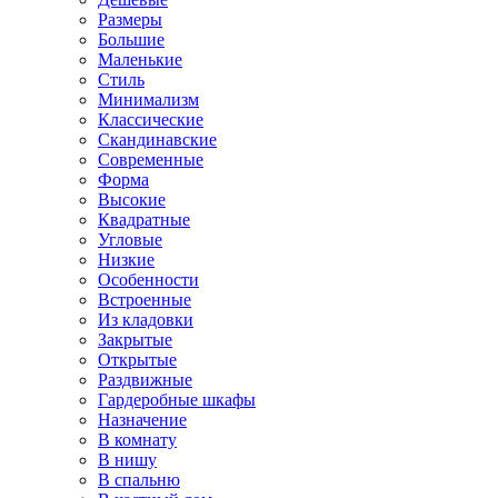
Размеры
Большие
Маленькие
Стиль
Минимализм
Классические
Скандинавские
Современные
Форма
Высокие
Квадратные
Угловые
Низкие
Особенности
Встроенные
Из кладовки
Закрытые
Открытые
Раздвижные
Гардеробные шкафы
Назначение
В комнату
В нишу
В спальню