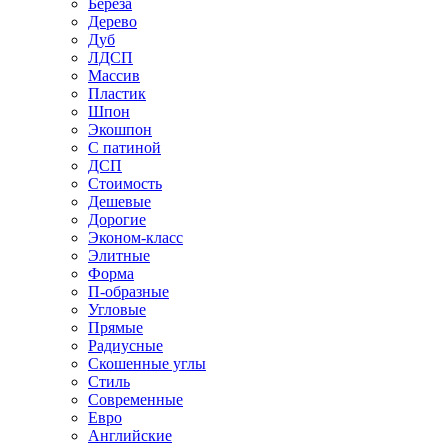
Береза
Дерево
Дуб
ЛДСП
Массив
Пластик
Шпон
Экошпон
С патиной
ДСП
Стоимость
Дешевые
Дорогие
Эконом-класс
Элитные
Форма
П-образные
Угловые
Прямые
Радиусные
Скошенные углы
Стиль
Современные
Евро
Английские