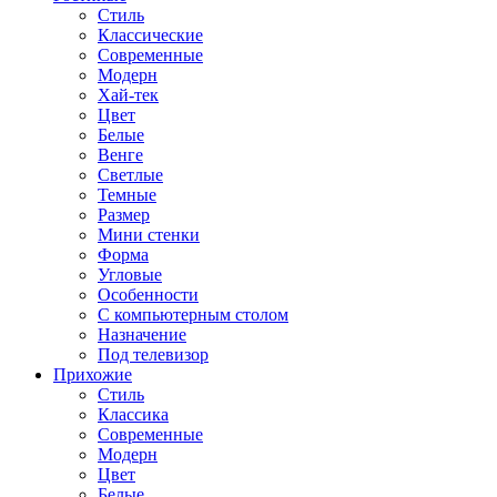
Стиль
Классические
Современные
Модерн
Хай-тек
Цвет
Белые
Венге
Светлые
Темные
Размер
Мини стенки
Форма
Угловые
Особенности
С компьютерным столом
Назначение
Под телевизор
Прихожие
Стиль
Классика
Современные
Модерн
Цвет
Белые