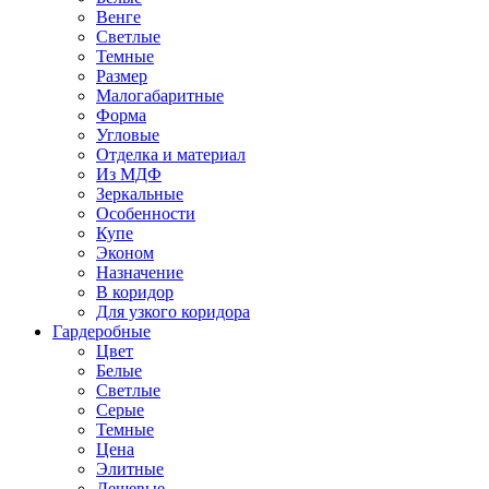
Венге
Светлые
Темные
Размер
Малогабаритные
Форма
Угловые
Отделка и материал
Из МДФ
Зеркальные
Особенности
Купе
Эконом
Назначение
В коридор
Для узкого коридора
Гардеробные
Цвет
Белые
Светлые
Серые
Темные
Цена
Элитные
Дешевые