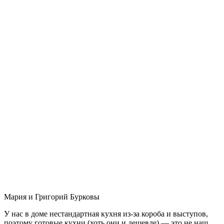
Мария и Григорий Бурковы
У нас в доме нестандартная кухня из-за короба и выступов,
поэтому готовые кухни (хоть они и дешевле) — это не наш