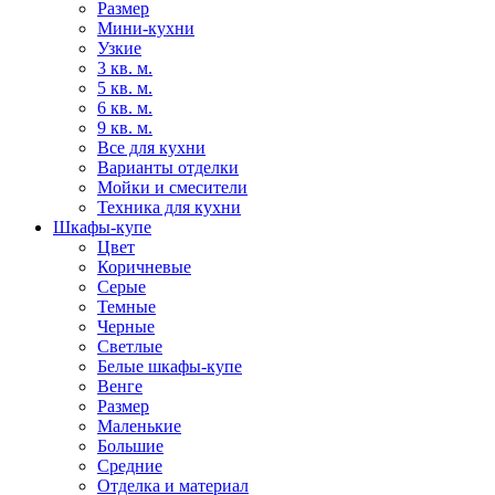
Размер
Мини-кухни
Узкие
3 кв. м.
5 кв. м.
6 кв. м.
9 кв. м.
Все для кухни
Варианты отделки
Мойки и смесители
Техника для кухни
Шкафы-купе
Цвет
Коричневые
Серые
Темные
Черные
Светлые
Белые шкафы-купе
Венге
Размер
Маленькие
Большие
Средние
Отделка и материал