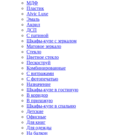
МДФ
Пластик
Alvic Luxe
Эмаль
Акрил
ДСП
С патиной
Шкафы-купе с зеркалом
Матовое зеркало
Стекло
Цветное стекло
Пескоструй
Комбинированные
С витражами
С фотопечатью
Назначение
Шкафы-купе в гостиную
В коридор
В прихожую
Шкафы-купе в спальню
Детские
Офисные
Для книг
Для одежды
На балкон