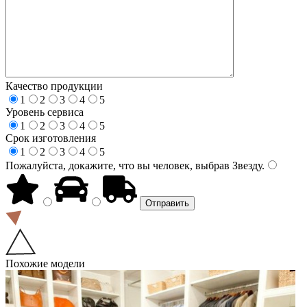
Качество продукции
1
2
3
4
5
Уровень сервиса
1
2
3
4
5
Срок изготовления
1
2
3
4
5
Пожалуйста, докажите, что вы человек, выбрав
Звезду
.
Похожие модели