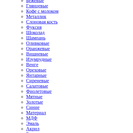
Бежевые
Глянцевые
Кофе с молоком
Металлик
Слоновая кость
Фуксия
Шоколад
Шампань
Оливковые
Оранжевые
Вишневые
Изумрудные
Венге
Ореховые
Янтарные
Сиреневые
Салатовые
Фиолетовые
Мятные
Золотые
Синие
Материал
МДФ
Эмаль
Акрил