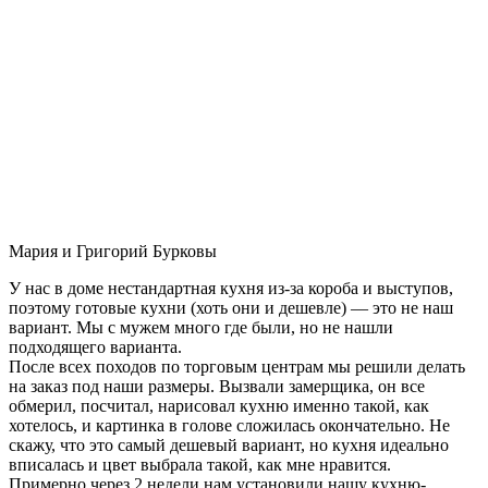
Мария и Григорий Бурковы
У нас в доме нестандартная кухня из-за короба и выступов,
поэтому готовые кухни (хоть они и дешевле) — это не наш
вариант. Мы с мужем много где были, но не нашли
подходящего варианта.
После всех походов по торговым центрам мы решили делать
на заказ под наши размеры. Вызвали замерщика, он все
обмерил, посчитал, нарисовал кухню именно такой, как
хотелось, и картинка в голове сложилась окончательно. Не
скажу, что это самый дешевый вариант, но кухня идеально
вписалась и цвет выбрала такой, как мне нравится.
Примерно через 2 недели нам установили нашу кухню-