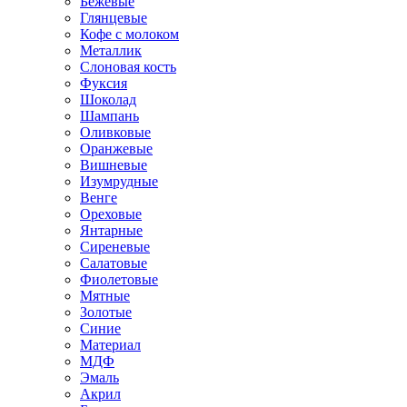
Бежевые
Глянцевые
Кофе с молоком
Металлик
Слоновая кость
Фуксия
Шоколад
Шампань
Оливковые
Оранжевые
Вишневые
Изумрудные
Венге
Ореховые
Янтарные
Сиреневые
Салатовые
Фиолетовые
Мятные
Золотые
Синие
Материал
МДФ
Эмаль
Акрил