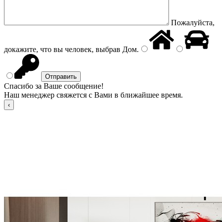
Пожалуйста,
докажите, что вы человек, выбрав
Дом
.
Спасибо за Ваше сообщение!
Наш менеджер свяжется с Вами в ближайшее время.