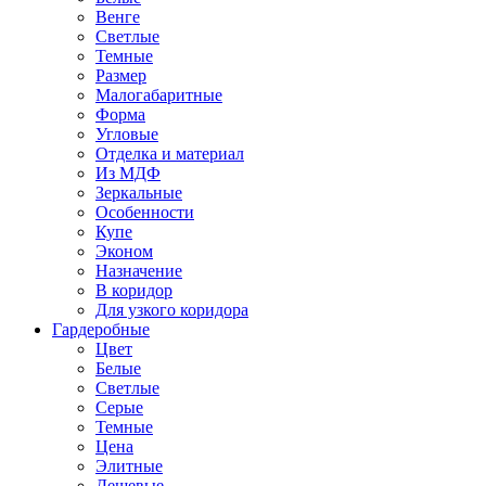
Венге
Светлые
Темные
Размер
Малогабаритные
Форма
Угловые
Отделка и материал
Из МДФ
Зеркальные
Особенности
Купе
Эконом
Назначение
В коридор
Для узкого коридора
Гардеробные
Цвет
Белые
Светлые
Серые
Темные
Цена
Элитные
Дешевые