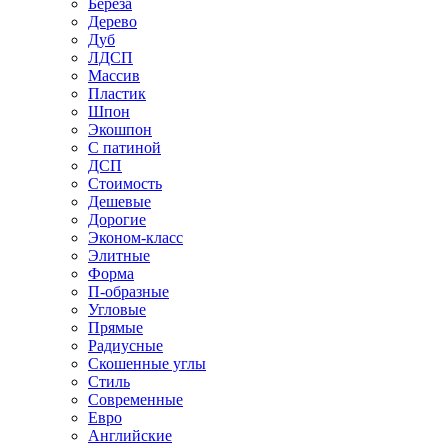
Береза
Дерево
Дуб
ЛДСП
Массив
Пластик
Шпон
Экошпон
С патиной
ДСП
Стоимость
Дешевые
Дорогие
Эконом-класс
Элитные
Форма
П-образные
Угловые
Прямые
Радиусные
Скошенные углы
Стиль
Современные
Евро
Английские