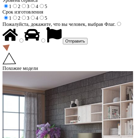
Уровень сервиса
1
2
3
4
5
Срок изготовления
1
2
3
4
5
Пожалуйста, докажите, что вы человек, выбрав
Флаг
.
Похожие модели