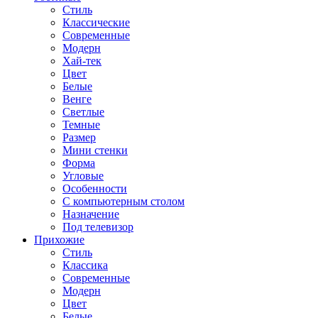
Стиль
Классические
Современные
Модерн
Хай-тек
Цвет
Белые
Венге
Светлые
Темные
Размер
Мини стенки
Форма
Угловые
Особенности
С компьютерным столом
Назначение
Под телевизор
Прихожие
Стиль
Классика
Современные
Модерн
Цвет
Белые