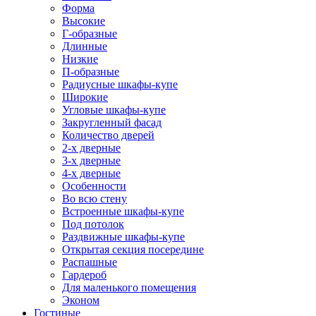
Форма
Высокие
Г-образные
Длинные
Низкие
П-образные
Радиусные шкафы-купе
Широкие
Угловые шкафы-купе
Закругленный фасад
Количество дверей
2-х дверные
3-х дверные
4-х дверные
Особенности
Во всю стену
Встроенные шкафы-купе
Под потолок
Раздвижные шкафы-купе
Открытая секция посередине
Распашные
Гардероб
Для маленького помещения
Эконом
Гостиные