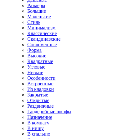
Размеры
Большие
Маленькие
Стиль
Минимализм
Классические
Скандинавские
Современные
Форма
Высокие
Квадратные
Угловые
Низкие
Особенности
Встроенные
Из кладовки
Закрытые
Открытые
Раздвижные
Гардеробные шкафы
Назначение
В комнату
В нишу
В спальню