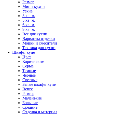
Размер
Мини-кухни
Узкие
3 кв. м.
5 кв. м.
6 кв. м.
9 кв. м.
Все для кухни
Варианты отделки
Мойки и смесители
Техника для кухни
Шкафы-купе
Цвет
Коричневые
Серые
Темные
Черные
Светлые
Белые шкафы-купе
Венге
Размер
Маленькие
Большие
Средние
Отделка и материал