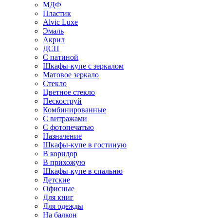
МДФ
Пластик
Alvic Luxe
Эмаль
Акрил
ДСП
С патиной
Шкафы-купе с зеркалом
Матовое зеркало
Стекло
Цветное стекло
Пескоструй
Комбинированные
С витражами
С фотопечатью
Назначение
Шкафы-купе в гостиную
В коридор
В прихожую
Шкафы-купе в спальню
Детские
Офисные
Для книг
Для одежды
На балкон