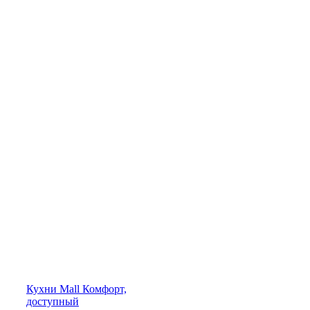
Кухни
Mall
Комфорт,
доступный