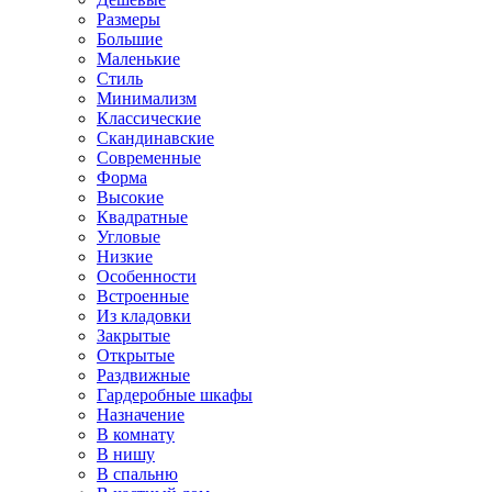
Размеры
Большие
Маленькие
Стиль
Минимализм
Классические
Скандинавские
Современные
Форма
Высокие
Квадратные
Угловые
Низкие
Особенности
Встроенные
Из кладовки
Закрытые
Открытые
Раздвижные
Гардеробные шкафы
Назначение
В комнату
В нишу
В спальню