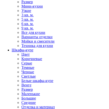
Размер
Мини-кухни
Узкие
3 кв. м.
5 кв. м.
6 кв. м.
9 кв. м.
Все для кухни
Варианты отделки
Мойки и смесители
Техника для кухни
Шкафы-купе
Цвет
Коричневые
Серые
Темные
Черные
Светлые
Белые шкафы-купе
Венге
Размер
Маленькие
Большие
Средние
Отделка и материал