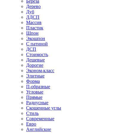
Береза
Дерево
Дуб
ЛДСП
Массив
Пластик
Шпон
Экошпон
С патиной
ДСП
Стоимость
Дешевые
Дорогие
Эконом-класс
Элитные
Форма
П-образные
Угловые
Прямые
Радиусные
Скошенные углы
Стиль
Современные
Евро
Английские