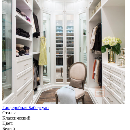
Гардеробная Бабедтуап
Стиль:
Классический
Цвет:
Белый