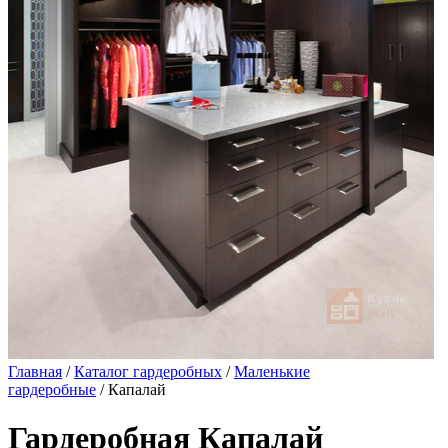
Главная
/
Каталог гардеробных
/
Маленькие
гардеробные
/ Капалай
Гардеробная Капалай