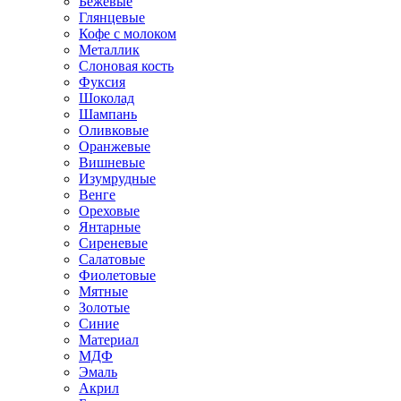
Бежевые
Глянцевые
Кофе с молоком
Металлик
Слоновая кость
Фуксия
Шоколад
Шампань
Оливковые
Оранжевые
Вишневые
Изумрудные
Венге
Ореховые
Янтарные
Сиреневые
Салатовые
Фиолетовые
Мятные
Золотые
Синие
Материал
МДФ
Эмаль
Акрил