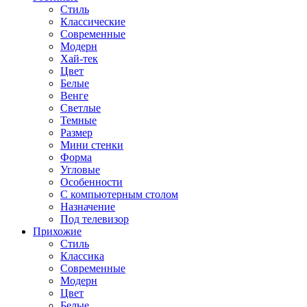
Стиль
Классические
Современные
Модерн
Хай-тек
Цвет
Белые
Венге
Светлые
Темные
Размер
Мини стенки
Форма
Угловые
Особенности
С компьютерным столом
Назначение
Под телевизор
Прихожие
Стиль
Классика
Современные
Модерн
Цвет
Белые