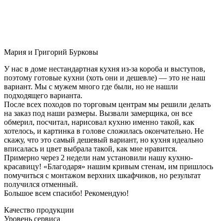
Мария и Григорий Бурковы
У нас в доме нестандартная кухня из-за короба и выступов,
поэтому готовые кухни (хоть они и дешевле) — это не наш
вариант. Мы с мужем много где были, но не нашли
подходящего варианта.
После всех походов по торговым центрам мы решили делать
на заказ под наши размеры. Вызвали замерщика, он все
обмерил, посчитал, нарисовал кухню именно такой, как
хотелось, и картинка в голове сложилась окончательно. Не
скажу, что это самый дешевый вариант, но кухня идеально
вписалась и цвет выбрала такой, как мне нравится.
Примерно через 2 недели нам установили нашу кухню-
красавицу! «Благодаря» нашим кривым стенам, им пришлось
помучиться с монтажом верхних шкафчиков, но результат
получился отменный.
Большое всем спасибо! Рекомендую!
Качество продукции
Уровень сервиса