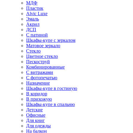
МДФ
Пластик
Alvic Luxe
Эмаль
Акрил
ДСП
С патиной
Шкафы-купе с зеркалом
Матовое зеркало
Стекло
Цветное стекло
Пескоструй
Комбинированные
С витражами
С фотопечатью
Назначение
Шкафы-купе в гостиную
В коридор
В прихожую
Шкафы-купе в спальню
Детские
Офисные
Для книг
Для одежды
На балкон