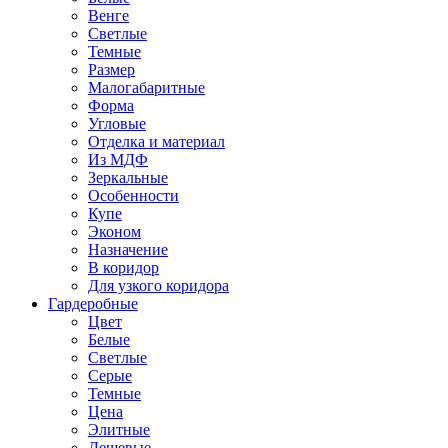
Венге
Светлые
Темные
Размер
Малогабаритные
Форма
Угловые
Отделка и материал
Из МДФ
Зеркальные
Особенности
Купе
Эконом
Назначение
В коридор
Для узкого коридора
Гардеробные
Цвет
Белые
Светлые
Серые
Темные
Цена
Элитные
Дешевые