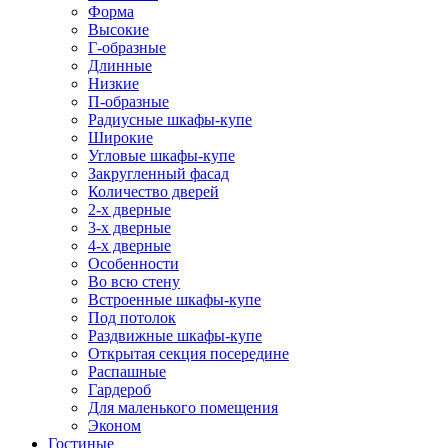
Форма
Высокие
Г-образные
Длинные
Низкие
П-образные
Радиусные шкафы-купе
Широкие
Угловые шкафы-купе
Закругленный фасад
Количество дверей
2-х дверные
3-х дверные
4-х дверные
Особенности
Во всю стену
Встроенные шкафы-купе
Под потолок
Раздвижные шкафы-купе
Открытая секция посередине
Распашные
Гардероб
Для маленького помещения
Эконом
Гостиные