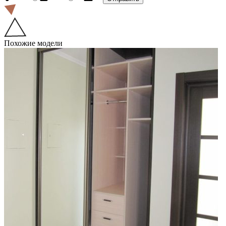
Похожие модели