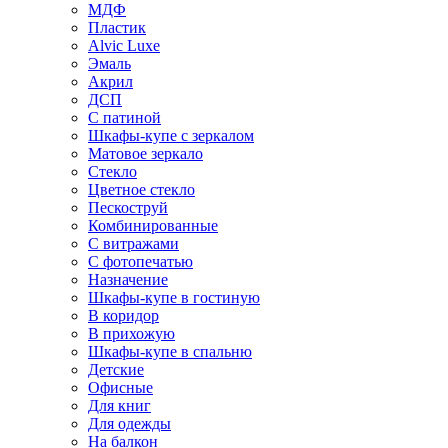
МДФ
Пластик
Alvic Luxe
Эмаль
Акрил
ДСП
С патиной
Шкафы-купе с зеркалом
Матовое зеркало
Стекло
Цветное стекло
Пескоструй
Комбинированные
С витражами
С фотопечатью
Назначение
Шкафы-купе в гостиную
В коридор
В прихожую
Шкафы-купе в спальню
Детские
Офисные
Для книг
Для одежды
На балкон