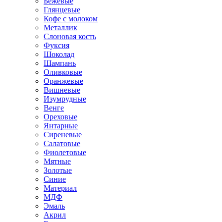
Бежевые
Глянцевые
Кофе с молоком
Металлик
Слоновая кость
Фуксия
Шоколад
Шампань
Оливковые
Оранжевые
Вишневые
Изумрудные
Венге
Ореховые
Янтарные
Сиреневые
Салатовые
Фиолетовые
Мятные
Золотые
Синие
Материал
МДФ
Эмаль
Акрил