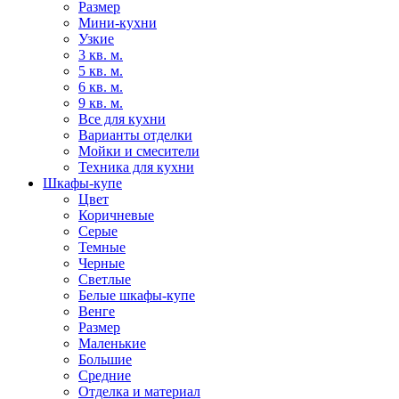
Размер
Мини-кухни
Узкие
3 кв. м.
5 кв. м.
6 кв. м.
9 кв. м.
Все для кухни
Варианты отделки
Мойки и смесители
Техника для кухни
Шкафы-купе
Цвет
Коричневые
Серые
Темные
Черные
Светлые
Белые шкафы-купе
Венге
Размер
Маленькие
Большие
Средние
Отделка и материал