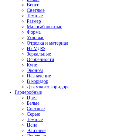
Венге
Светлые
Темные
Размер
Малогабаритные
Форма
Угловые
Отделка и материал
Из МДФ
Зеркальные
Особенности
Купе
Эконом
Назначение
В коридор
Для узкого коридора
Гардеробные
Цвет
Белые
Светлые
Серые
Темные
Цена
Элитные
Дешевые