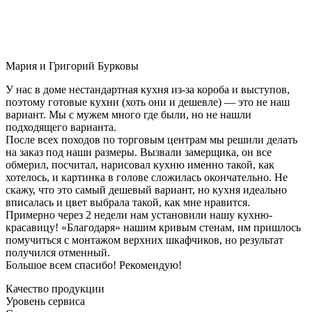
Мария и Григорий Бурковы
У нас в доме нестандартная кухня из-за короба и выступов,
поэтому готовые кухни (хоть они и дешевле) — это не наш
вариант. Мы с мужем много где были, но не нашли
подходящего варианта.
После всех походов по торговым центрам мы решили делать
на заказ под наши размеры. Вызвали замерщика, он все
обмерил, посчитал, нарисовал кухню именно такой, как
хотелось, и картинка в голове сложилась окончательно. Не
скажу, что это самый дешевый вариант, но кухня идеально
вписалась и цвет выбрала такой, как мне нравится.
Примерно через 2 недели нам установили нашу кухню-
красавицу! «Благодаря» нашим кривым стенам, им пришлось
помучиться с монтажом верхних шкафчиков, но результат
получился отменный.
Большое всем спасибо! Рекомендую!
Качество продукции
Уровень сервиса