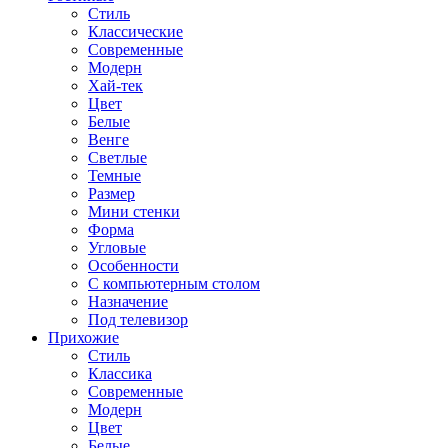
Стиль
Классические
Современные
Модерн
Хай-тек
Цвет
Белые
Венге
Светлые
Темные
Размер
Мини стенки
Форма
Угловые
Особенности
С компьютерным столом
Назначение
Под телевизор
Прихожие
Стиль
Классика
Современные
Модерн
Цвет
Белые