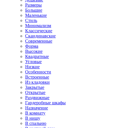
Размеры
Большие
Маленькие
Стиль
Минимализм
Классические
Скандинавские
Современные
Форма
Высокие
Квадратные
Угловые
Низкие
Особенности
Встроенные
Из кладовки
Закрытые
Открытые
Раздвижные
Гардеробные шкафы
Назначение
В комнату
В нишу
В спальню