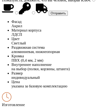
Пожалуйста, докажите, что вы человек, выбрав
Ключ
.
Фасад
Акрил
Материал корпуса
ЛДСП
Цвет
Светлый
Раздвижная система
алюминиевая, нижнеопорная
Кромка
ПВХ (0,4 мм, 2 мм)
Внутреннее наполнение
на выбор (полки, корзины, штанги)
Размер
индивидуальный
Цена
указана за базовую комплектацию
Изготовление