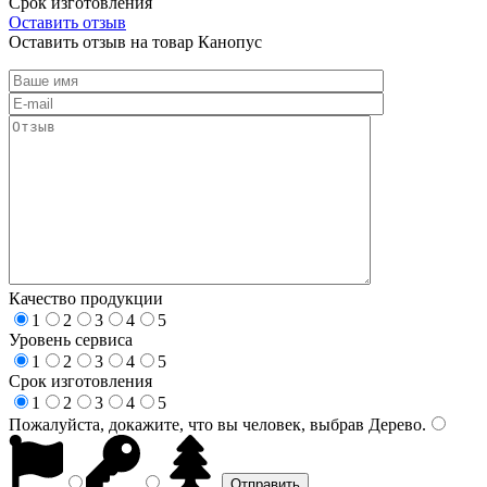
Срок изготовления
Оставить отзыв
Оставить отзыв на товар Канопус
Качество продукции
1
2
3
4
5
Уровень сервиса
1
2
3
4
5
Срок изготовления
1
2
3
4
5
Пожалуйста, докажите, что вы человек, выбрав
Дерево
.