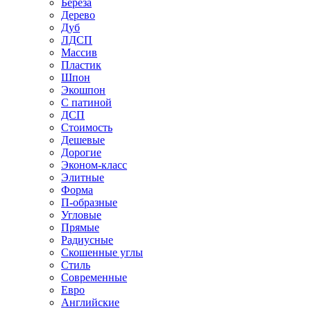
Береза
Дерево
Дуб
ЛДСП
Массив
Пластик
Шпон
Экошпон
С патиной
ДСП
Стоимость
Дешевые
Дорогие
Эконом-класс
Элитные
Форма
П-образные
Угловые
Прямые
Радиусные
Скошенные углы
Стиль
Современные
Евро
Английские