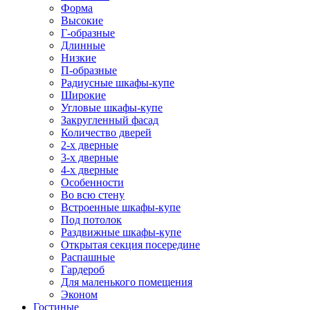
Форма
Высокие
Г-образные
Длинные
Низкие
П-образные
Радиусные шкафы-купе
Широкие
Угловые шкафы-купе
Закругленный фасад
Количество дверей
2-х дверные
3-х дверные
4-х дверные
Особенности
Во всю стену
Встроенные шкафы-купе
Под потолок
Раздвижные шкафы-купе
Открытая секция посередине
Распашные
Гардероб
Для маленького помещения
Эконом
Гостиные