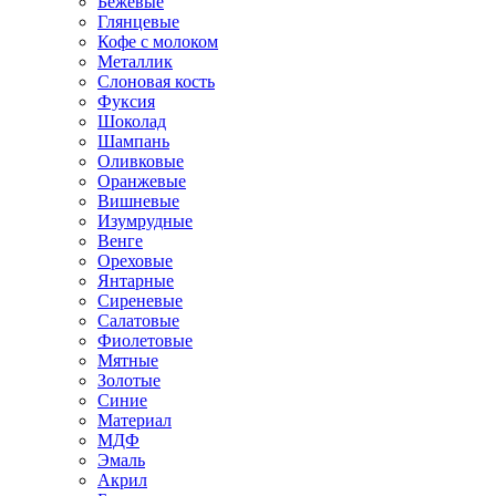
Бежевые
Глянцевые
Кофе с молоком
Металлик
Слоновая кость
Фуксия
Шоколад
Шампань
Оливковые
Оранжевые
Вишневые
Изумрудные
Венге
Ореховые
Янтарные
Сиреневые
Салатовые
Фиолетовые
Мятные
Золотые
Синие
Материал
МДФ
Эмаль
Акрил