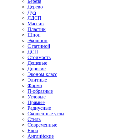
Береза
Дерево
Дуб
ЛДСП
Массив
Пластик
Шпон
Экошпон
С патиной
ДСП
Стоимость
Дешевые
Дорогие
Эконом-класс
Элитные
Форма
П-образные
Угловые
Прямые
Радиусные
Скошенные углы
Стиль
Современные
Евро
Английские