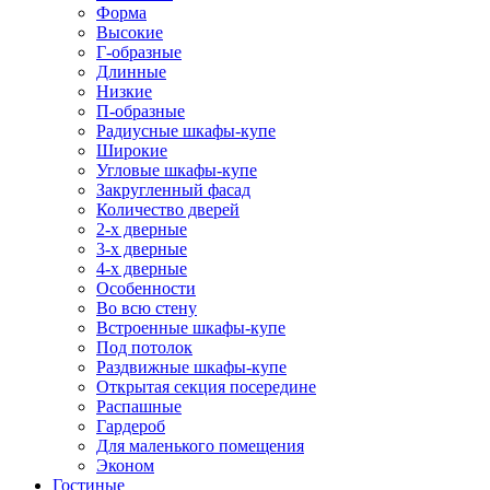
Форма
Высокие
Г-образные
Длинные
Низкие
П-образные
Радиусные шкафы-купе
Широкие
Угловые шкафы-купе
Закругленный фасад
Количество дверей
2-х дверные
3-х дверные
4-х дверные
Особенности
Во всю стену
Встроенные шкафы-купе
Под потолок
Раздвижные шкафы-купе
Открытая секция посередине
Распашные
Гардероб
Для маленького помещения
Эконом
Гостиные