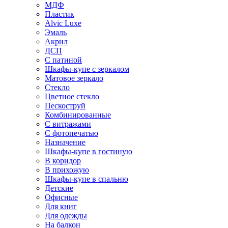
МДФ
Пластик
Alvic Luxe
Эмаль
Акрил
ДСП
С патиной
Шкафы-купе с зеркалом
Матовое зеркало
Стекло
Цветное стекло
Пескоструй
Комбинированные
С витражами
С фотопечатью
Назначение
Шкафы-купе в гостиную
В коридор
В прихожую
Шкафы-купе в спальню
Детские
Офисные
Для книг
Для одежды
На балкон