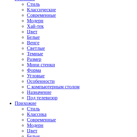
Стиль
Классические
Современные
Модерн
Хай-тек
Цвет
Белые
Венге
Светлые
Темные
Размер
Мини стенки
Форма
Угловые
Особенности
С компьютерным столом
Назначение
Под телевизор
Прихожие
Стиль
Классика
Современные
Модерн
Цвет
Белые