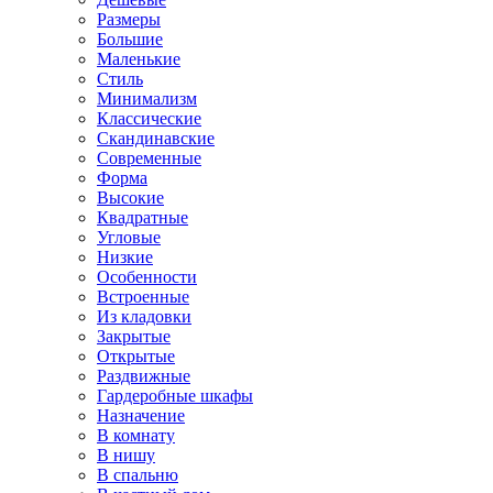
Размеры
Большие
Маленькие
Стиль
Минимализм
Классические
Скандинавские
Современные
Форма
Высокие
Квадратные
Угловые
Низкие
Особенности
Встроенные
Из кладовки
Закрытые
Открытые
Раздвижные
Гардеробные шкафы
Назначение
В комнату
В нишу
В спальню