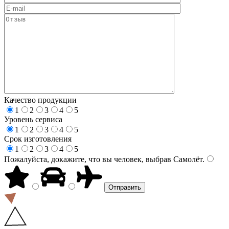
Качество продукции
1
2
3
4
5
Уровень сервиса
1
2
3
4
5
Срок изготовления
1
2
3
4
5
Пожалуйста, докажите, что вы человек, выбрав
Самолёт
.