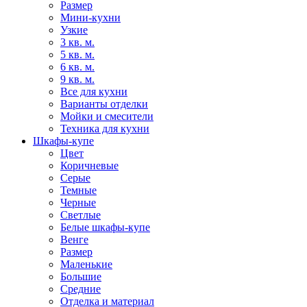
Размер
Мини-кухни
Узкие
3 кв. м.
5 кв. м.
6 кв. м.
9 кв. м.
Все для кухни
Варианты отделки
Мойки и смесители
Техника для кухни
Шкафы-купе
Цвет
Коричневые
Серые
Темные
Черные
Светлые
Белые шкафы-купе
Венге
Размер
Маленькие
Большие
Средние
Отделка и материал