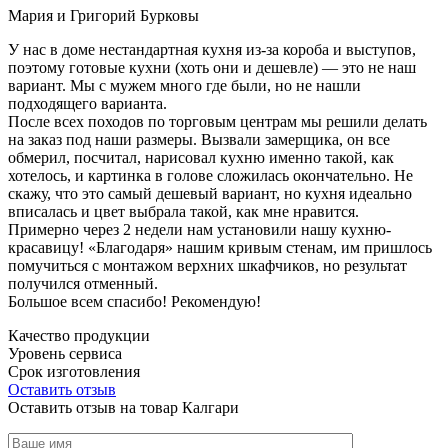
Мария и Григорий Бурковы
У нас в доме нестандартная кухня из-за короба и выступов,
поэтому готовые кухни (хоть они и дешевле) — это не наш
вариант. Мы с мужем много где были, но не нашли
подходящего варианта.
После всех походов по торговым центрам мы решили делать
на заказ под наши размеры. Вызвали замерщика, он все
обмерил, посчитал, нарисовал кухню именно такой, как
хотелось, и картинка в голове сложилась окончательно. Не
скажу, что это самый дешевый вариант, но кухня идеально
вписалась и цвет выбрала такой, как мне нравится.
Примерно через 2 недели нам установили нашу кухню-
красавицу! «Благодаря» нашим кривым стенам, им пришлось
помучиться с монтажом верхних шкафчиков, но результат
получился отменный.
Большое всем спасибо! Рекомендую!
Качество продукции
Уровень сервиса
Срок изготовления
Оставить отзыв
Оставить отзыв на товар Калгари