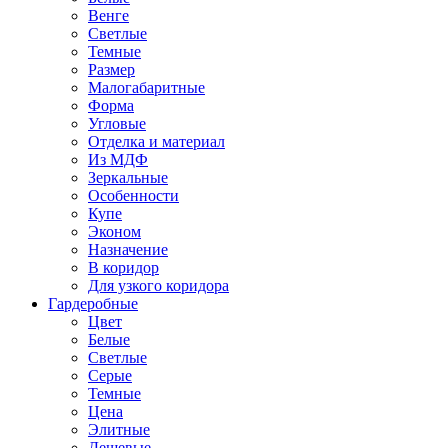
Венге
Светлые
Темные
Размер
Малогабаритные
Форма
Угловые
Отделка и материал
Из МДФ
Зеркальные
Особенности
Купе
Эконом
Назначение
В коридор
Для узкого коридора
Гардеробные
Цвет
Белые
Светлые
Серые
Темные
Цена
Элитные
Дешевые