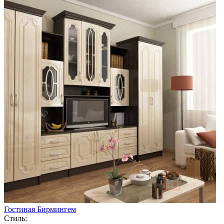
Гостиная Бирмингем
Стиль: