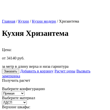
Главная
/
Кухни
/
Кухни модерн
/ Хризантема
Кухня Хризантема
Цена:
от 34140
руб.
за метр в длину верха и низа гарнитура
Добавить в корзину
Расчет цены
Вызвать
Заказать
замерщика
Получить расчет
Выберите конфигурацию
Выберите материал
Верхние шкафы: