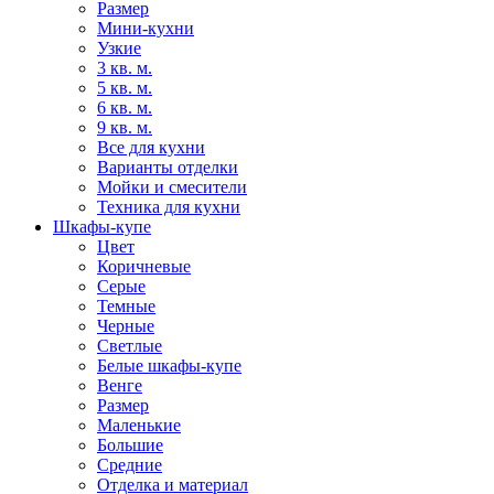
Размер
Мини-кухни
Узкие
3 кв. м.
5 кв. м.
6 кв. м.
9 кв. м.
Все для кухни
Варианты отделки
Мойки и смесители
Техника для кухни
Шкафы-купе
Цвет
Коричневые
Серые
Темные
Черные
Светлые
Белые шкафы-купе
Венге
Размер
Маленькие
Большие
Средние
Отделка и материал