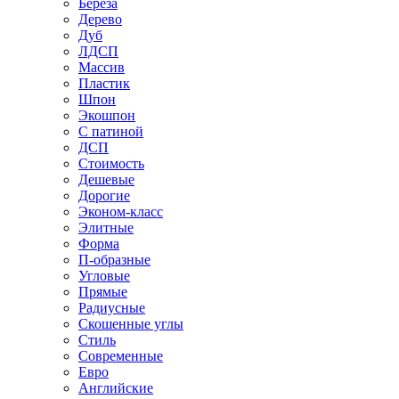
Береза
Дерево
Дуб
ЛДСП
Массив
Пластик
Шпон
Экошпон
С патиной
ДСП
Стоимость
Дешевые
Дорогие
Эконом-класс
Элитные
Форма
П-образные
Угловые
Прямые
Радиусные
Скошенные углы
Стиль
Современные
Евро
Английские