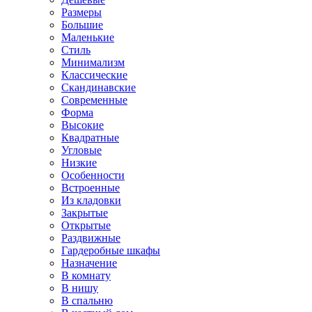
Размеры
Большие
Маленькие
Стиль
Минимализм
Классические
Скандинавские
Современные
Форма
Высокие
Квадратные
Угловые
Низкие
Особенности
Встроенные
Из кладовки
Закрытые
Открытые
Раздвижные
Гардеробные шкафы
Назначение
В комнату
В нишу
В спальню