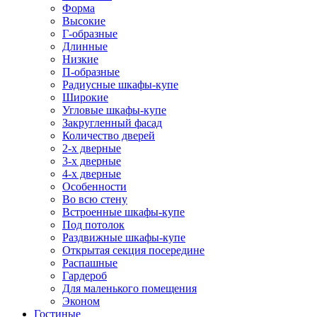
Форма
Высокие
Г-образные
Длинные
Низкие
П-образные
Радиусные шкафы-купе
Широкие
Угловые шкафы-купе
Закругленный фасад
Количество дверей
2-х дверные
3-х дверные
4-х дверные
Особенности
Во всю стену
Встроенные шкафы-купе
Под потолок
Раздвижные шкафы-купе
Открытая секция посередине
Распашные
Гардероб
Для маленького помещения
Эконом
Гостиные