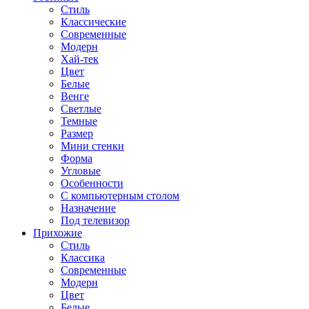
Стиль
Классические
Современные
Модерн
Хай-тек
Цвет
Белые
Венге
Светлые
Темные
Размер
Мини стенки
Форма
Угловые
Особенности
С компьютерным столом
Назначение
Под телевизор
Прихожие
Стиль
Классика
Современные
Модерн
Цвет
Белые