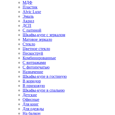
МДФ
Пластик
Alvic Luxe
Эмаль
Акрил
ДСП
С патиной
Шкафы-купе с зеркалом
Матовое зеркало
Стекло
Цветное стекло
Пескоструй
Комбинированные
С витражами
С фотопечатью
Назначение
Шкафы-купе в гостиную
В коридор
В прихожую
Шкафы-купе в спальню
Детские
Офисные
Для книг
Для одежды
На балкон