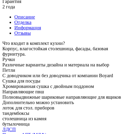
Гарантия
2 года
Описание
Отделка
Информация
Отзывы
Что входит в комплект кухни?
Корпус, влагостойкая столешница, фасады, базовая
фурнитура.
Ручки
Различные варианты дизайна и материала на выбор
Петли
С доводчиком или без доводчика от компании Boyard
Сушка для посуды
Хромированная сушка с двойным поддоном
Направляющие пвш
Полновыдвижные шариковые направляющие для ящиков
Дополнительно можно установить
лоток для стол. приборов
тандембоксы
столешница из камня
бутылочница
ЛДСП