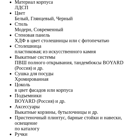
Материал корпуса
ЛДСП
Цвет
Белый, Глянцевый, Черный
Стиль
Модерн, Современный
Стеновая панель
ХДФ в цвет столешницы или с фотопечатью
Столешница
пластиковая; из искусственного камня
Выкатные системы
ПВШ полного открывания, тандембоксы BOYARD
(Россия) и др.
Сушка для посуды
Хромированная
Цоколь
в цвет фасадов или корпуса
Подъемники
BOYARD (Россия) и др.
Аксессуары
Выкатные корзины, бутылочницы и др.
Пристеночный плинтус, барные стойки и навески,
освещение
по каталогу
Ручки