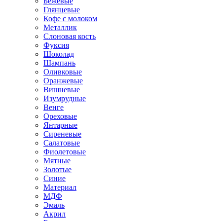
Бежевые
Глянцевые
Кофе с молоком
Металлик
Слоновая кость
Фуксия
Шоколад
Шампань
Оливковые
Оранжевые
Вишневые
Изумрудные
Венге
Ореховые
Янтарные
Сиреневые
Салатовые
Фиолетовые
Мятные
Золотые
Синие
Материал
МДФ
Эмаль
Акрил