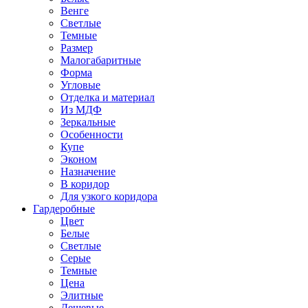
Венге
Светлые
Темные
Размер
Малогабаритные
Форма
Угловые
Отделка и материал
Из МДФ
Зеркальные
Особенности
Купе
Эконом
Назначение
В коридор
Для узкого коридора
Гардеробные
Цвет
Белые
Светлые
Серые
Темные
Цена
Элитные
Дешевые