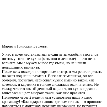
Мария и Григорий Бурковы
У нас в доме нестандартная кухня из-за короба и выступов,
поэтому готовые кухни (хоть они и дешевле) — это не наш
вариант. Мы с мужем много где были, но не нашли
подходящего варианта.
После всех походов по торговым центрам мы решили делать
на заказ под наши размеры. Вызвали замерщика, он все
обмерил, посчитал, нарисовал кухню именно такой, как
хотелось, и картинка в голове сложилась окончательно. Не
скажу, что это самый дешевый вариант, но кухня идеально
вписалась и цвет выбрала такой, как мне нравится.
Примерно через 2 недели нам установили нашу кухню-
красавицу! «Благодаря» нашим кривым стенам, им пришлось
помучиться с монтажом верхних шкафчиков, но результат