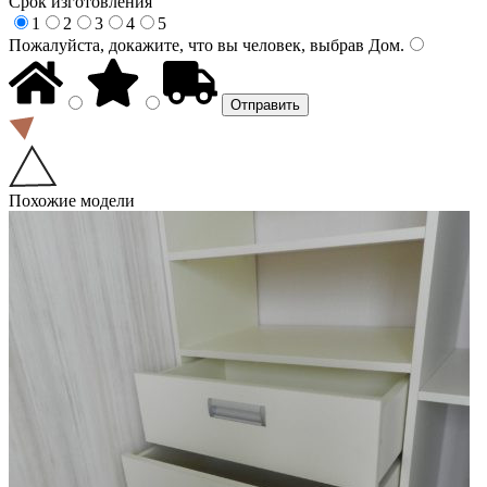
Срок изготовления
1
2
3
4
5
Пожалуйста, докажите, что вы человек, выбрав
Дом
.
Похожие модели