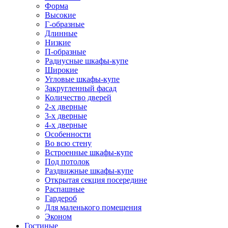
Форма
Высокие
Г-образные
Длинные
Низкие
П-образные
Радиусные шкафы-купе
Широкие
Угловые шкафы-купе
Закругленный фасад
Количество дверей
2-х дверные
3-х дверные
4-х дверные
Особенности
Во всю стену
Встроенные шкафы-купе
Под потолок
Раздвижные шкафы-купе
Открытая секция посередине
Распашные
Гардероб
Для маленького помещения
Эконом
Гостиные