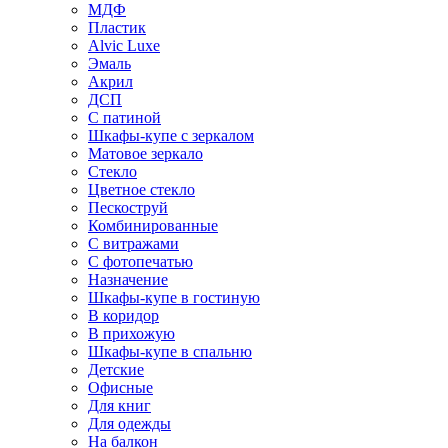
МДФ
Пластик
Alvic Luxe
Эмаль
Акрил
ДСП
С патиной
Шкафы-купе с зеркалом
Матовое зеркало
Стекло
Цветное стекло
Пескоструй
Комбинированные
С витражами
С фотопечатью
Назначение
Шкафы-купе в гостиную
В коридор
В прихожую
Шкафы-купе в спальню
Детские
Офисные
Для книг
Для одежды
На балкон