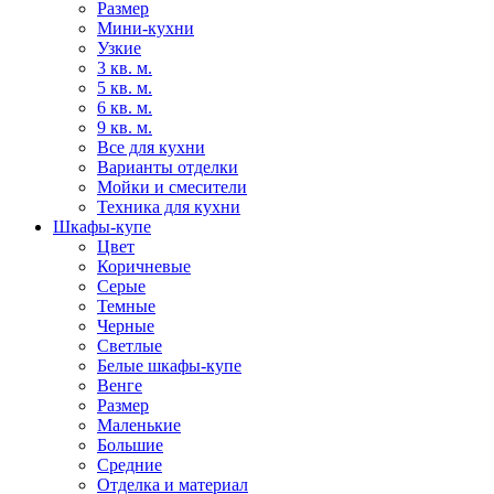
Размер
Мини-кухни
Узкие
3 кв. м.
5 кв. м.
6 кв. м.
9 кв. м.
Все для кухни
Варианты отделки
Мойки и смесители
Техника для кухни
Шкафы-купе
Цвет
Коричневые
Серые
Темные
Черные
Светлые
Белые шкафы-купе
Венге
Размер
Маленькие
Большие
Средние
Отделка и материал