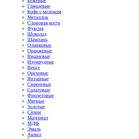
Бежевые
Глянцевые
Кофе с молоком
Металлик
Слоновая кость
Фуксия
Шоколад
Шампань
Оливковые
Оранжевые
Вишневые
Изумрудные
Венге
Ореховые
Янтарные
Сиреневые
Салатовые
Фиолетовые
Мятные
Золотые
Синие
Материал
МДФ
Эмаль
Акрил