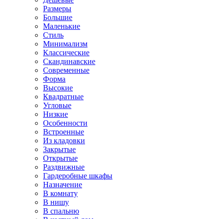
Размеры
Большие
Маленькие
Стиль
Минимализм
Классические
Скандинавские
Современные
Форма
Высокие
Квадратные
Угловые
Низкие
Особенности
Встроенные
Из кладовки
Закрытые
Открытые
Раздвижные
Гардеробные шкафы
Назначение
В комнату
В нишу
В спальню