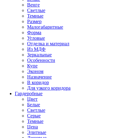
Венге
Светлые
Темные
Размер
Малогабаритные
Форма
Угловые
Отделка и материал
Из МДФ
Зеркальные
Особенности
Купе
Эконом
Назначение
В коридор
Для узкого коридора
Гардеробные
Цвет
Белые
Светлые
Серые
Темные
Цена
Элитные
Дешевые