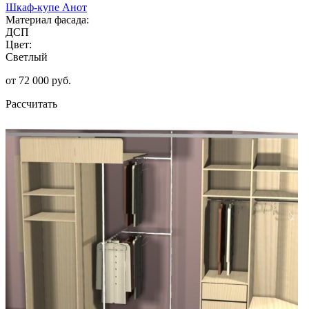
Шкаф-купе Анот
Материал фасада:
ДСП
Цвет:
Светлый
от 72 000 руб.
Рассчитать