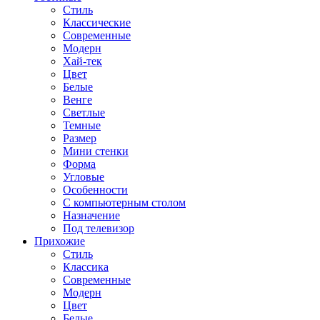
Стиль
Классические
Современные
Модерн
Хай-тек
Цвет
Белые
Венге
Светлые
Темные
Размер
Мини стенки
Форма
Угловые
Особенности
С компьютерным столом
Назначение
Под телевизор
Прихожие
Стиль
Классика
Современные
Модерн
Цвет
Белые