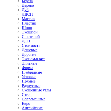
Береза
Дерево
Дуб
ЛДСП
Массив
Пластик
Шпон
Экошпон
С патиной
ДСП
Стоимость
Дешевые
Дорогие
Эконом-класс
Элитные
Форма
П-образные
Угловые
Прямые
Радиусные
Скошенные углы
Стиль
Современные
Евро
Английские