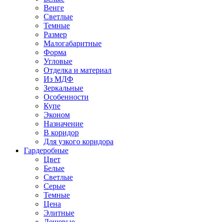
Венге
Светлые
Темные
Размер
Малогабаритные
Форма
Угловые
Отделка и материал
Из МДФ
Зеркальные
Особенности
Купе
Эконом
Назначение
В коридор
Для узкого коридора
Гардеробные
Цвет
Белые
Светлые
Серые
Темные
Цена
Элитные
Дешевые