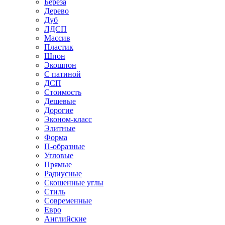
Береза
Дерево
Дуб
ЛДСП
Массив
Пластик
Шпон
Экошпон
С патиной
ДСП
Стоимость
Дешевые
Дорогие
Эконом-класс
Элитные
Форма
П-образные
Угловые
Прямые
Радиусные
Скошенные углы
Стиль
Современные
Евро
Английские