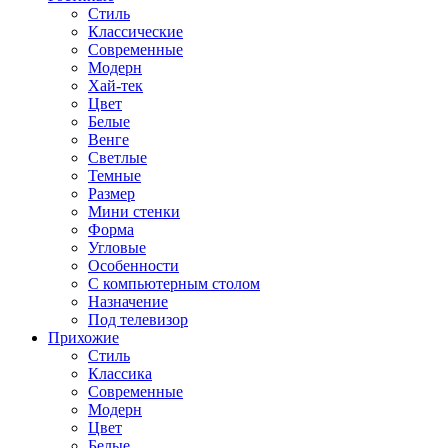
Стиль
Классические
Современные
Модерн
Хай-тек
Цвет
Белые
Венге
Светлые
Темные
Размер
Мини стенки
Форма
Угловые
Особенности
С компьютерным столом
Назначение
Под телевизор
Прихожие
Стиль
Классика
Современные
Модерн
Цвет
Белые