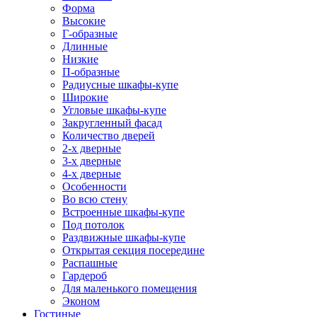
Форма
Высокие
Г-образные
Длинные
Низкие
П-образные
Радиусные шкафы-купе
Широкие
Угловые шкафы-купе
Закругленный фасад
Количество дверей
2-х дверные
3-х дверные
4-х дверные
Особенности
Во всю стену
Встроенные шкафы-купе
Под потолок
Раздвижные шкафы-купе
Открытая секция посередине
Распашные
Гардероб
Для маленького помещения
Эконом
Гостиные