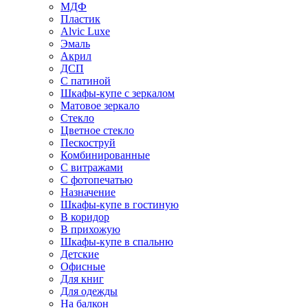
МДФ
Пластик
Alvic Luxe
Эмаль
Акрил
ДСП
С патиной
Шкафы-купе с зеркалом
Матовое зеркало
Стекло
Цветное стекло
Пескоструй
Комбинированные
С витражами
С фотопечатью
Назначение
Шкафы-купе в гостиную
В коридор
В прихожую
Шкафы-купе в спальню
Детские
Офисные
Для книг
Для одежды
На балкон