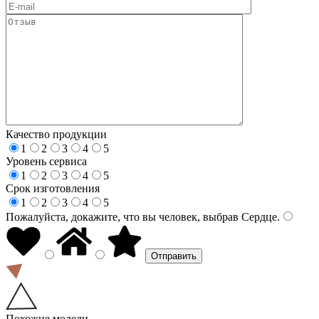
Качество продукции
1
2
3
4
5
Уровень сервиса
1
2
3
4
5
Срок изготовления
1
2
3
4
5
Пожалуйста, докажите, что вы человек, выбрав
Сердце
.
Похожие модели