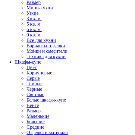
Размер
Мини-кухни
Узкие
3 кв. м.
5 кв. м.
6 кв. м.
9 кв. м.
Все для кухни
Варианты отделки
Мойки и смесители
Техника для кухни
Шкафы-купе
Цвет
Коричневые
Серые
Темные
Черные
Светлые
Белые шкафы-купе
Венге
Размер
Маленькие
Большие
Средние
Отделка и материал