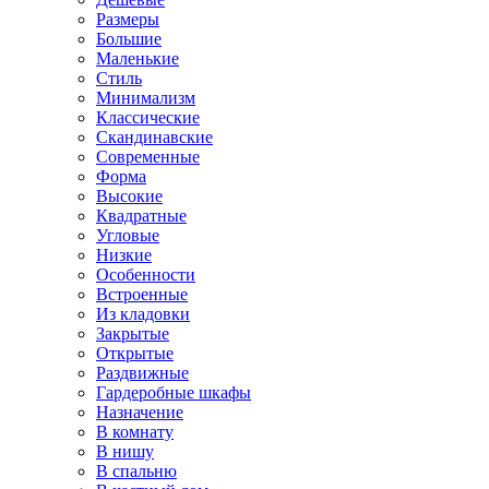
Размеры
Большие
Маленькие
Стиль
Минимализм
Классические
Скандинавские
Современные
Форма
Высокие
Квадратные
Угловые
Низкие
Особенности
Встроенные
Из кладовки
Закрытые
Открытые
Раздвижные
Гардеробные шкафы
Назначение
В комнату
В нишу
В спальню