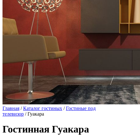
Главная
/
Каталог гостиных
/
Гостиные под
телевизор
/ Гуакара
Гостинная Гуакара