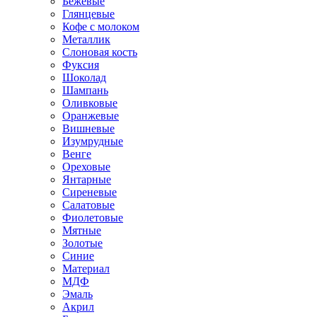
Бежевые
Глянцевые
Кофе с молоком
Металлик
Слоновая кость
Фуксия
Шоколад
Шампань
Оливковые
Оранжевые
Вишневые
Изумрудные
Венге
Ореховые
Янтарные
Сиреневые
Салатовые
Фиолетовые
Мятные
Золотые
Синие
Материал
МДФ
Эмаль
Акрил