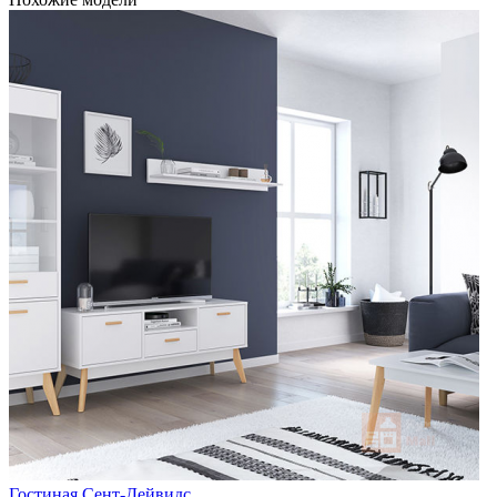
Гостиная Сент-Дейвидс