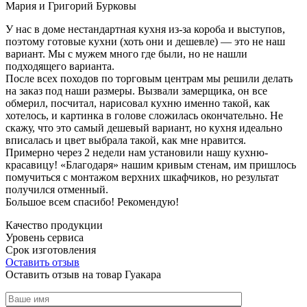
Мария и Григорий Бурковы
У нас в доме нестандартная кухня из-за короба и выступов,
поэтому готовые кухни (хоть они и дешевле) — это не наш
вариант. Мы с мужем много где были, но не нашли
подходящего варианта.
После всех походов по торговым центрам мы решили делать
на заказ под наши размеры. Вызвали замерщика, он все
обмерил, посчитал, нарисовал кухню именно такой, как
хотелось, и картинка в голове сложилась окончательно. Не
скажу, что это самый дешевый вариант, но кухня идеально
вписалась и цвет выбрала такой, как мне нравится.
Примерно через 2 недели нам установили нашу кухню-
красавицу! «Благодаря» нашим кривым стенам, им пришлось
помучиться с монтажом верхних шкафчиков, но результат
получился отменный.
Большое всем спасибо! Рекомендую!
Качество продукции
Уровень сервиса
Срок изготовления
Оставить отзыв
Оставить отзыв на товар Гуакара