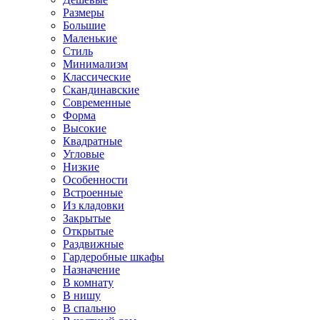
Размеры
Большие
Маленькие
Стиль
Минимализм
Классические
Скандинавские
Современные
Форма
Высокие
Квадратные
Угловые
Низкие
Особенности
Встроенные
Из кладовки
Закрытые
Открытые
Раздвижные
Гардеробные шкафы
Назначение
В комнату
В нишу
В спальню