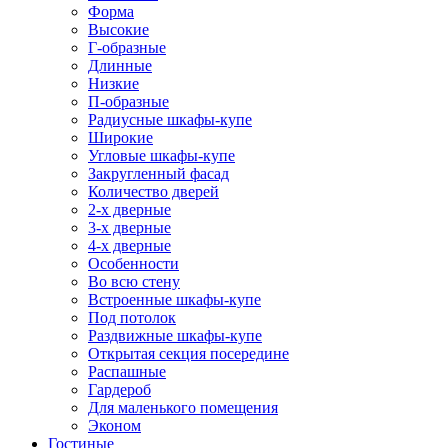
Форма
Высокие
Г-образные
Длинные
Низкие
П-образные
Радиусные шкафы-купе
Широкие
Угловые шкафы-купе
Закругленный фасад
Количество дверей
2-х дверные
3-х дверные
4-х дверные
Особенности
Во всю стену
Встроенные шкафы-купе
Под потолок
Раздвижные шкафы-купе
Открытая секция посередине
Распашные
Гардероб
Для маленького помещения
Эконом
Гостиные