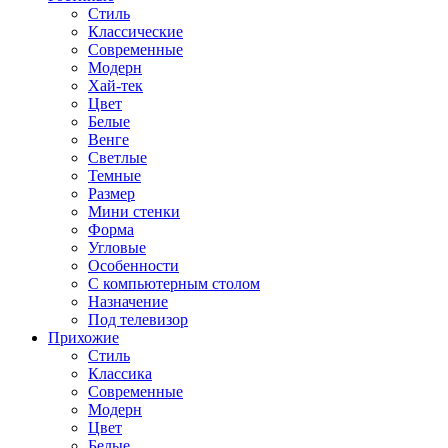
Стиль
Классические
Современные
Модерн
Хай-тек
Цвет
Белые
Венге
Светлые
Темные
Размер
Мини стенки
Форма
Угловые
Особенности
С компьютерным столом
Назначение
Под телевизор
Прихожие
Стиль
Классика
Современные
Модерн
Цвет
Белые