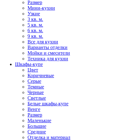
Размер
Мини-кухни
Узкие
3 кв. м.
5 кв. м.
6 кв. м.
9 кв. м.
Все для кухни
Варианты отделки
Мойки и смесители
Техника для кухни
Шкафы-купе
Цвет
Коричневые
Серые
Темные
Черные
Светлые
Белые шкафы-купе
Венге
Размер
Маленькие
Большие
Средние
Отделка и материал