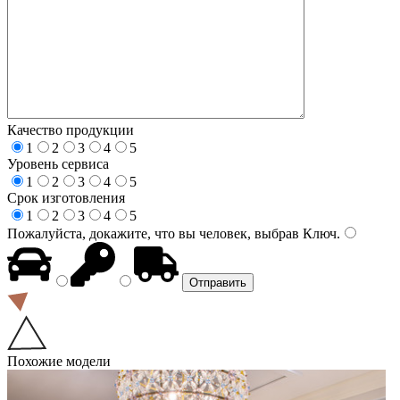
Качество продукции
1
2
3
4
5
Уровень сервиса
1
2
3
4
5
Срок изготовления
1
2
3
4
5
Пожалуйста, докажите, что вы человек, выбрав
Ключ
.
Похожие модели