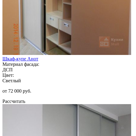
Шкаф-купе Анот
Материал фасада:
ДСП
Цвет:
Светлый
от 72 000 руб.
Рассчитать