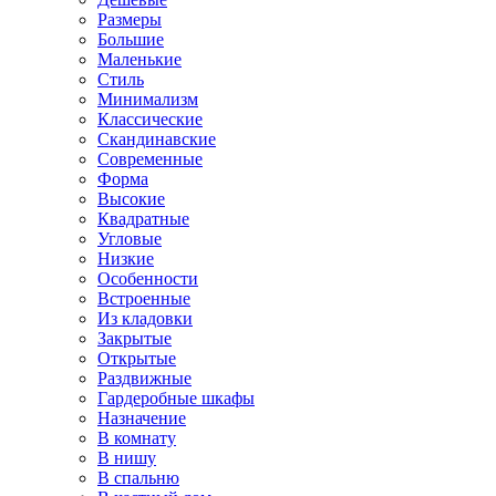
Размеры
Большие
Маленькие
Стиль
Минимализм
Классические
Скандинавские
Современные
Форма
Высокие
Квадратные
Угловые
Низкие
Особенности
Встроенные
Из кладовки
Закрытые
Открытые
Раздвижные
Гардеробные шкафы
Назначение
В комнату
В нишу
В спальню