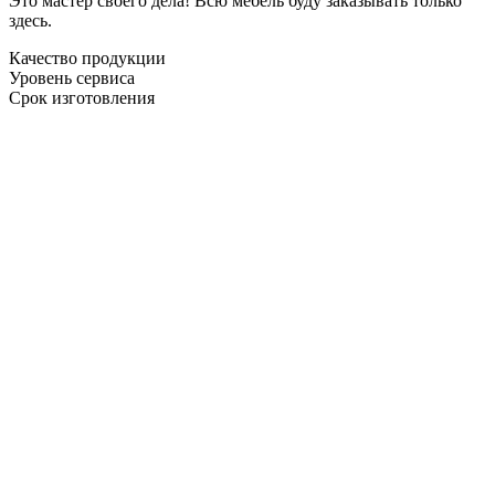
Это мастер своего дела! Всю мебель буду заказывать только
здесь.
Качество продукции
Уровень сервиса
Срок изготовления