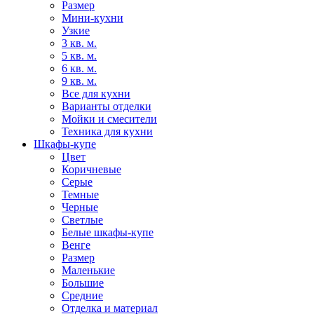
Размер
Мини-кухни
Узкие
3 кв. м.
5 кв. м.
6 кв. м.
9 кв. м.
Все для кухни
Варианты отделки
Мойки и смесители
Техника для кухни
Шкафы-купе
Цвет
Коричневые
Серые
Темные
Черные
Светлые
Белые шкафы-купе
Венге
Размер
Маленькие
Большие
Средние
Отделка и материал