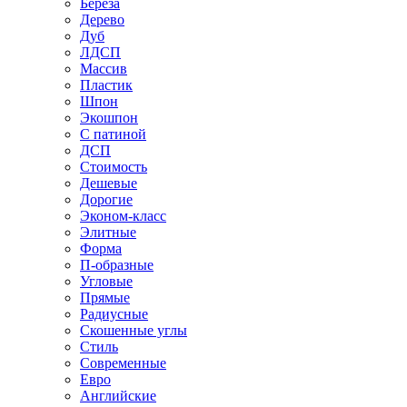
Береза
Дерево
Дуб
ЛДСП
Массив
Пластик
Шпон
Экошпон
С патиной
ДСП
Стоимость
Дешевые
Дорогие
Эконом-класс
Элитные
Форма
П-образные
Угловые
Прямые
Радиусные
Скошенные углы
Стиль
Современные
Евро
Английские