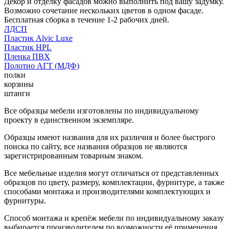
Декор и отделку фасадов можно выполнить под вашу задумку.
Возможно сочетание нескольких цветов в одном фасаде.
Бесплатная сборка в течение 1-2 рабочих дней.
ЛДСП
Пластик Alvic Luxe
Пластик HPL
Пленка ПВХ
Полотно АГТ (МДФ)
полки
корзины
штанги
Все образцы мебели изготовлены по индивидуальному
проекту в единственном экземпляре.
Образцы имеют названия для их различия и более быстрого
поиска по сайту, все названия образцов не являются
зарегистрированным товарным знаком.
Все мебельные изделия могут отличаться от представленных
образцов по цвету, размеру, комплектации, фурнитуре, а также
способами монтажа и производителями комплектующих и
фурнитуры.
Способ монтажа и крепёж мебели по индивидуальному заказу
выбирается производителем по возможности её применения.