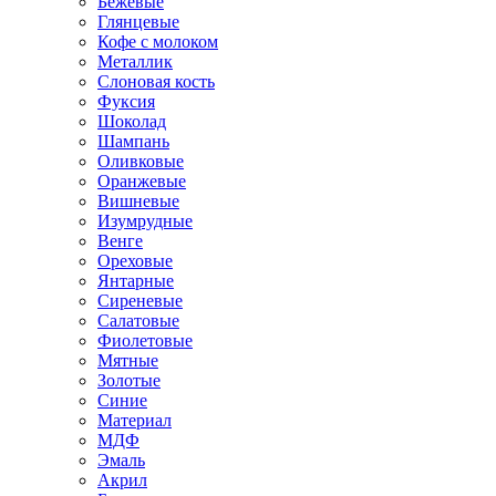
Бежевые
Глянцевые
Кофе с молоком
Металлик
Слоновая кость
Фуксия
Шоколад
Шампань
Оливковые
Оранжевые
Вишневые
Изумрудные
Венге
Ореховые
Янтарные
Сиреневые
Салатовые
Фиолетовые
Мятные
Золотые
Синие
Материал
МДФ
Эмаль
Акрил