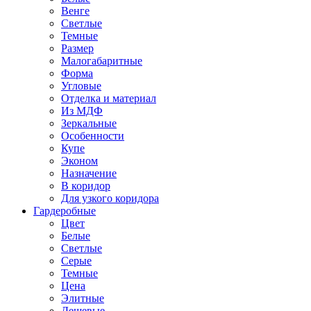
Венге
Светлые
Темные
Размер
Малогабаритные
Форма
Угловые
Отделка и материал
Из МДФ
Зеркальные
Особенности
Купе
Эконом
Назначение
В коридор
Для узкого коридора
Гардеробные
Цвет
Белые
Светлые
Серые
Темные
Цена
Элитные
Дешевые