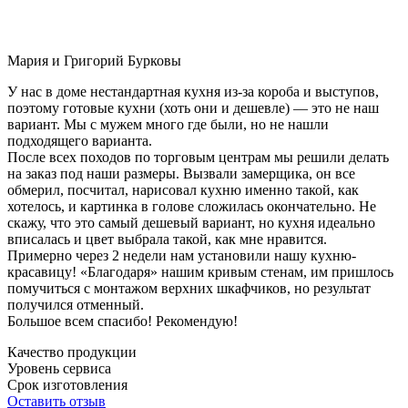
Мария и Григорий Бурковы
У нас в доме нестандартная кухня из-за короба и выступов,
поэтому готовые кухни (хоть они и дешевле) — это не наш
вариант. Мы с мужем много где были, но не нашли
подходящего варианта.
После всех походов по торговым центрам мы решили делать
на заказ под наши размеры. Вызвали замерщика, он все
обмерил, посчитал, нарисовал кухню именно такой, как
хотелось, и картинка в голове сложилась окончательно. Не
скажу, что это самый дешевый вариант, но кухня идеально
вписалась и цвет выбрала такой, как мне нравится.
Примерно через 2 недели нам установили нашу кухню-
красавицу! «Благодаря» нашим кривым стенам, им пришлось
помучиться с монтажом верхних шкафчиков, но результат
получился отменный.
Большое всем спасибо! Рекомендую!
Качество продукции
Уровень сервиса
Срок изготовления
Оставить отзыв