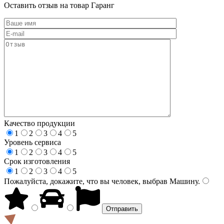
Оставить отзыв на товар Гаранг
Качество продукции
1
2
3
4
5
Уровень сервиса
1
2
3
4
5
Срок изготовления
1
2
3
4
5
Пожалуйста, докажите, что вы человек, выбрав
Машину
.