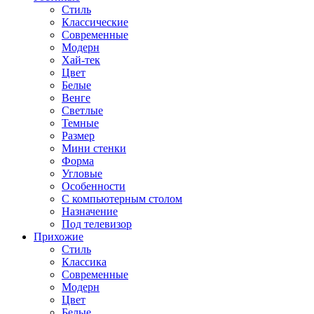
Стиль
Классические
Современные
Модерн
Хай-тек
Цвет
Белые
Венге
Светлые
Темные
Размер
Мини стенки
Форма
Угловые
Особенности
С компьютерным столом
Назначение
Под телевизор
Прихожие
Стиль
Классика
Современные
Модерн
Цвет
Белые