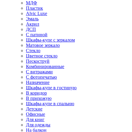
МДФ
Пластик
Alvic Luxe
Эмаль
Акрил
ДСП
С патиной
Шкафы-купе с зеркалом
Матовое зеркало
Стекло
Цветное стекло
Пескоструй
Комбинированные
С витражами
С фотопечатью
Назначение
Шкафы-купе в гостиную
В коридор
В прихожую
Шкафы-купе в спальню
Детские
Офисные
Для книг
Для одежды
На балкон