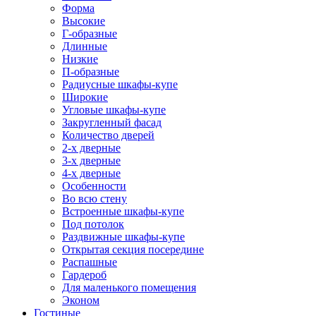
Форма
Высокие
Г-образные
Длинные
Низкие
П-образные
Радиусные шкафы-купе
Широкие
Угловые шкафы-купе
Закругленный фасад
Количество дверей
2-х дверные
3-х дверные
4-х дверные
Особенности
Во всю стену
Встроенные шкафы-купе
Под потолок
Раздвижные шкафы-купе
Открытая секция посередине
Распашные
Гардероб
Для маленького помещения
Эконом
Гостиные