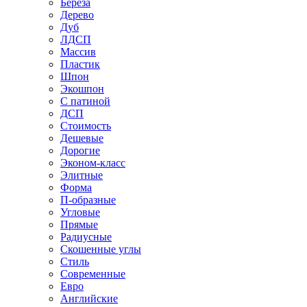
Береза
Дерево
Дуб
ЛДСП
Массив
Пластик
Шпон
Экошпон
С патиной
ДСП
Стоимость
Дешевые
Дорогие
Эконом-класс
Элитные
Форма
П-образные
Угловые
Прямые
Радиусные
Скошенные углы
Стиль
Современные
Евро
Английские