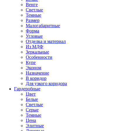
Венге
Светлые
Темные
Размер
Малогабаритные
Форма
Угловые
Отделка и материал
Из МДФ
Зеркальные
Особенности
Купе
Эконом
Назначение
В коридор
Для узкого коридора
Гардеробные
Цвет
Белые
Светлые
Серые
Темные
Цена
Элитные
Дешевые