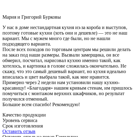
Мария и Григорий Бурковы
У нас в доме нестандартная кухня из-за короба и выступов,
поэтому готовые кухни (хоть они и дешевле) — это не наш
вариант. Мы с мужем много где были, но не нашли
подходящего варианта.
После всех походов по торговым центрам мы решили делать
на заказ под наши размеры. Вызвали замерщика, он все
обмерил, посчитал, нарисовал кухню именно такой, как
хотелось, и картинка в голове сложилась окончательно. Не
скажу, что это самый дешевый вариант, но кухня идеально
вписалась и цвет выбрала такой, как мне нравится.
Примерно через 2 недели нам установили нашу кухню-
красавицу! «Благодаря» нашим кривым стенам, им пришлось
помучиться с монтажом верхних шкафчиков, но результат
получился отменный.
Большое всем спасибо! Рекомендую!
Качество продукции
Уровень сервиса
Срок изготовления
Оставить отзыв
Оставить отзыв на товар Гамильтон