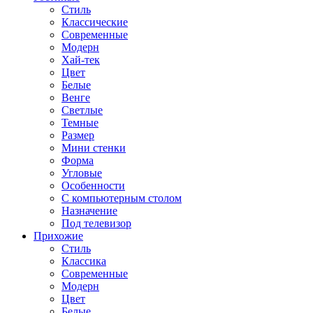
Стиль
Классические
Современные
Модерн
Хай-тек
Цвет
Белые
Венге
Светлые
Темные
Размер
Мини стенки
Форма
Угловые
Особенности
С компьютерным столом
Назначение
Под телевизор
Прихожие
Стиль
Классика
Современные
Модерн
Цвет
Белые