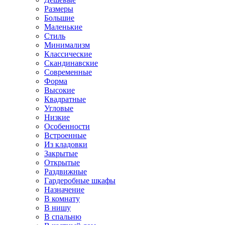
Размеры
Большие
Маленькие
Стиль
Минимализм
Классические
Скандинавские
Современные
Форма
Высокие
Квадратные
Угловые
Низкие
Особенности
Встроенные
Из кладовки
Закрытые
Открытые
Раздвижные
Гардеробные шкафы
Назначение
В комнату
В нишу
В спальню