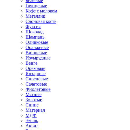
Бежевые
Глянцевые
Кофе с молоком
Металлик
Слоновая кость
Фуксия
Шоколад
Шампань
Оливковые
Оранжевые
Вишневые
Изумрудные
Венге
Ореховые
Янтарные
Сиреневые
Салатовые
Фиолетовые
Мятные
Золотые
Синие
Материал
МДФ
Эмаль
Акрил