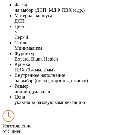
Фасад
на выбор (ДСП, МДФ ПВХ и др.)
Материал корпуса
ДСП
Цвет
<
Серый
Стиль
Минимализм
Фурнитура
Boyard, Blum, Hettich
Кромка
ПВХ (0,4 мм, 2 мм)
Внутреннее наполнение
на выбор (полки, корзины, штанги)
Размер
индивидуальный
Цена
указана за базовую комплектацию
Изготовление
от 5 дней