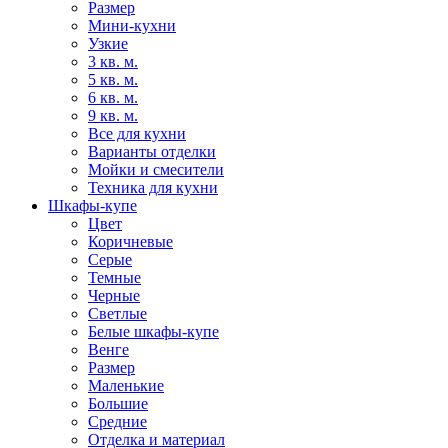
Размер
Мини-кухни
Узкие
3 кв. м.
5 кв. м.
6 кв. м.
9 кв. м.
Все для кухни
Варианты отделки
Мойки и смесители
Техника для кухни
Шкафы-купе
Цвет
Коричневые
Серые
Темные
Черные
Светлые
Белые шкафы-купе
Венге
Размер
Маленькие
Большие
Средние
Отделка и материал