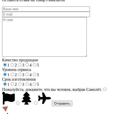
Качество продукции
1
2
3
4
5
Уровень сервиса
1
2
3
4
5
Срок изготовления
1
2
3
4
5
Пожалуйста, докажите, что вы человек, выбрав
Самолёт
.