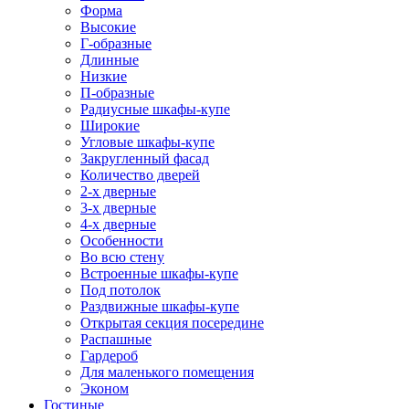
Форма
Высокие
Г-образные
Длинные
Низкие
П-образные
Радиусные шкафы-купе
Широкие
Угловые шкафы-купе
Закругленный фасад
Количество дверей
2-х дверные
3-х дверные
4-х дверные
Особенности
Во всю стену
Встроенные шкафы-купе
Под потолок
Раздвижные шкафы-купе
Открытая секция посередине
Распашные
Гардероб
Для маленького помещения
Эконом
Гостиные