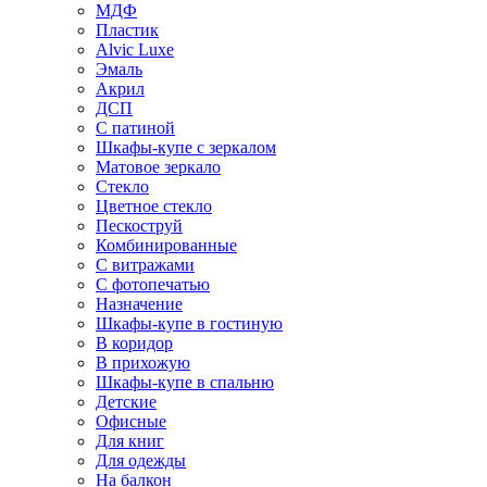
МДФ
Пластик
Alvic Luxe
Эмаль
Акрил
ДСП
С патиной
Шкафы-купе с зеркалом
Матовое зеркало
Стекло
Цветное стекло
Пескоструй
Комбинированные
С витражами
С фотопечатью
Назначение
Шкафы-купе в гостиную
В коридор
В прихожую
Шкафы-купе в спальню
Детские
Офисные
Для книг
Для одежды
На балкон