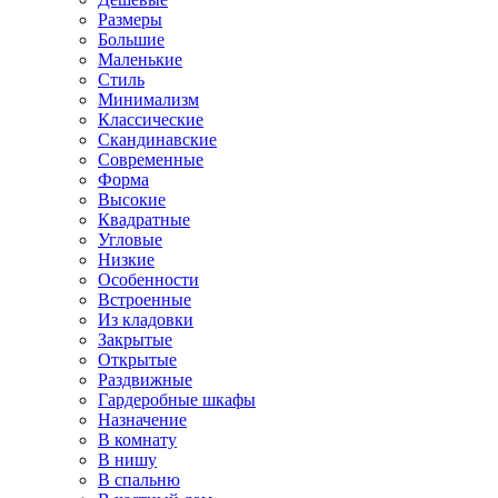
Размеры
Большие
Маленькие
Стиль
Минимализм
Классические
Скандинавские
Современные
Форма
Высокие
Квадратные
Угловые
Низкие
Особенности
Встроенные
Из кладовки
Закрытые
Открытые
Раздвижные
Гардеробные шкафы
Назначение
В комнату
В нишу
В спальню