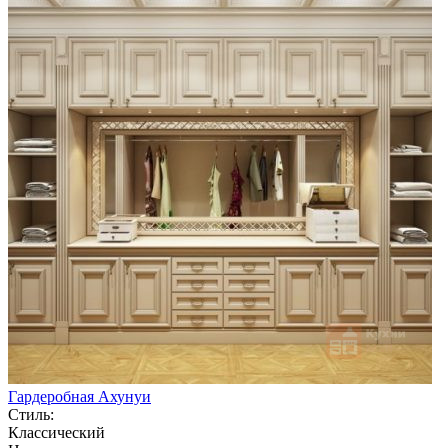
Гардеробная Ахунуи
Стиль:
Классический