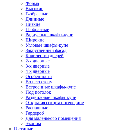
Форма
Высокие
Г-образные
Длинные
Низкие
П-образные
Радиусные шкафы-купе
Широкие
Угловые шкафы-купе
Закругленный фасад
Количество дверей
2-х дверные
3-х дверные
4-х дверные
Особенности
Во всю стену
Встроенные шкафы-купе
Под потолок
Раздвижные шкафы-купе
Открытая секция посередине
Распашные
Гардероб
Для маленького помещения
Эконом
Гостиные