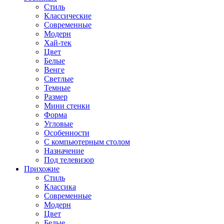
Стиль
Классические
Современные
Модерн
Хай-тек
Цвет
Белые
Венге
Светлые
Темные
Размер
Мини стенки
Форма
Угловые
Особенности
С компьютерным столом
Назначение
Под телевизор
Прихожие
Стиль
Классика
Современные
Модерн
Цвет
Белые