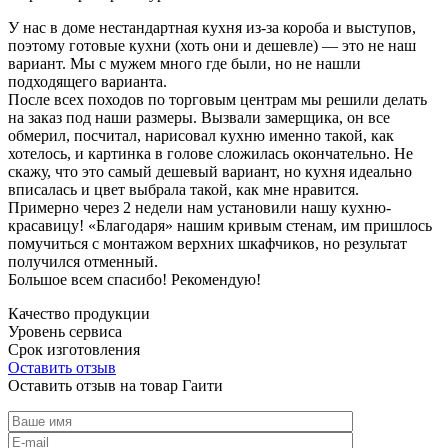
У нас в доме нестандартная кухня из-за короба и выступов,
поэтому готовые кухни (хоть они и дешевле) — это не наш
вариант. Мы с мужем много где были, но не нашли
подходящего варианта.
После всех походов по торговым центрам мы решили делать
на заказ под наши размеры. Вызвали замерщика, он все
обмерил, посчитал, нарисовал кухню именно такой, как
хотелось, и картинка в голове сложилась окончательно. Не
скажу, что это самый дешевый вариант, но кухня идеально
вписалась и цвет выбрала такой, как мне нравится.
Примерно через 2 недели нам установили нашу кухню-
красавицу! «Благодаря» нашим кривым стенам, им пришлось
помучиться с монтажом верхних шкафчиков, но результат
получился отменный.
Большое всем спасибо! Рекомендую!
Качество продукции
Уровень сервиса
Срок изготовления
Оставить отзыв
Оставить отзыв на товар Гаити