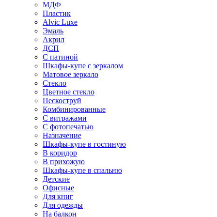
МДФ
Пластик
Alvic Luxe
Эмаль
Акрил
ДСП
С патиной
Шкафы-купе с зеркалом
Матовое зеркало
Стекло
Цветное стекло
Пескоструй
Комбинированные
С витражами
С фотопечатью
Назначение
Шкафы-купе в гостиную
В коридор
В прихожую
Шкафы-купе в спальню
Детские
Офисные
Для книг
Для одежды
На балкон