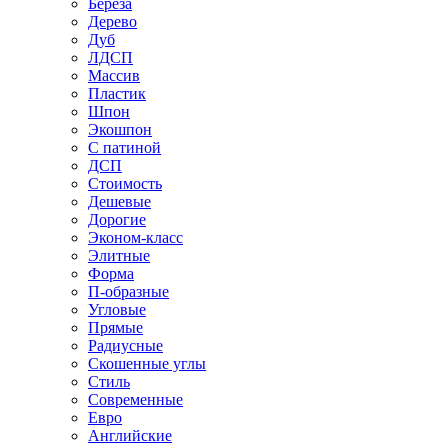
Береза
Дерево
Дуб
ЛДСП
Массив
Пластик
Шпон
Экошпон
С патиной
ДСП
Стоимость
Дешевые
Дорогие
Эконом-класс
Элитные
Форма
П-образные
Угловые
Прямые
Радиусные
Скошенные углы
Стиль
Современные
Евро
Английские