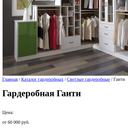
Главная
/
Каталог гардеробных
/
Светлые гардеробные
/ Гаити
Гардеробная Гаити
Цена:
от 60 000
руб.