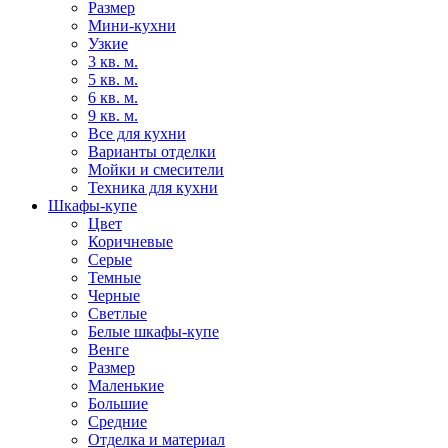
Размер
Мини-кухни
Узкие
3 кв. м.
5 кв. м.
6 кв. м.
9 кв. м.
Все для кухни
Варианты отделки
Мойки и смесители
Техника для кухни
Шкафы-купе
Цвет
Коричневые
Серые
Темные
Черные
Светлые
Белые шкафы-купе
Венге
Размер
Маленькие
Большие
Средние
Отделка и материал