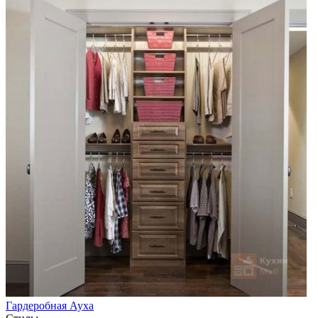
Гардеробная Ауха