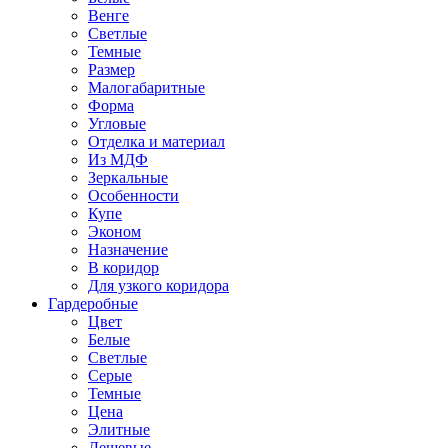
Венге
Светлые
Темные
Размер
Малогабаритные
Форма
Угловые
Отделка и материал
Из МДФ
Зеркальные
Особенности
Купе
Эконом
Назначение
В коридор
Для узкого коридора
Гардеробные
Цвет
Белые
Светлые
Серые
Темные
Цена
Элитные
Дешевые