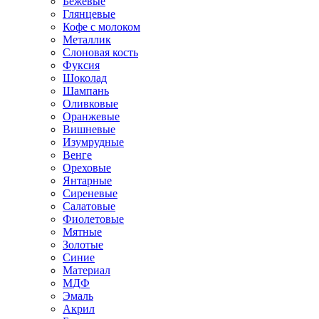
Бежевые
Глянцевые
Кофе с молоком
Металлик
Слоновая кость
Фуксия
Шоколад
Шампань
Оливковые
Оранжевые
Вишневые
Изумрудные
Венге
Ореховые
Янтарные
Сиреневые
Салатовые
Фиолетовые
Мятные
Золотые
Синие
Материал
МДФ
Эмаль
Акрил