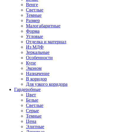
Венге
Светлые
Темные
Размер
Малогабаритные
Форма
Угловые
Отделка и материал
Из МДФ
Зеркальные
Особенности
Купе
Эконом
Назначение
В коридор
Для узкого коридора
Гардеробные
Цвет
Белые
Светлые
Серые
Темные
Цена
Элитные
Дешевые