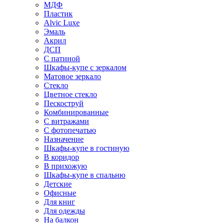
МДФ
Пластик
Alvic Luxe
Эмаль
Акрил
ДСП
С патиной
Шкафы-купе с зеркалом
Матовое зеркало
Стекло
Цветное стекло
Пескоструй
Комбинированные
С витражами
С фотопечатью
Назначение
Шкафы-купе в гостиную
В коридор
В прихожую
Шкафы-купе в спальню
Детские
Офисные
Для книг
Для одежды
На балкон