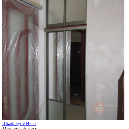
Шкаф-купе Иего
Материал фасада: