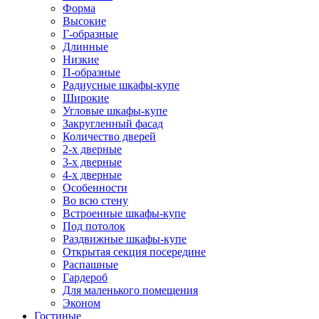
Форма
Высокие
Г-образные
Длинные
Низкие
П-образные
Радиусные шкафы-купе
Широкие
Угловые шкафы-купе
Закругленный фасад
Количество дверей
2-х дверные
3-х дверные
4-х дверные
Особенности
Во всю стену
Встроенные шкафы-купе
Под потолок
Раздвижные шкафы-купе
Открытая секция посередине
Распашные
Гардероб
Для маленького помещения
Эконом
Гостиные