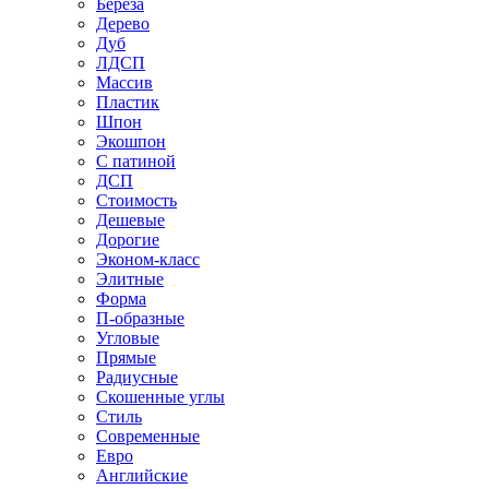
Береза
Дерево
Дуб
ЛДСП
Массив
Пластик
Шпон
Экошпон
С патиной
ДСП
Стоимость
Дешевые
Дорогие
Эконом-класс
Элитные
Форма
П-образные
Угловые
Прямые
Радиусные
Скошенные углы
Стиль
Современные
Евро
Английские