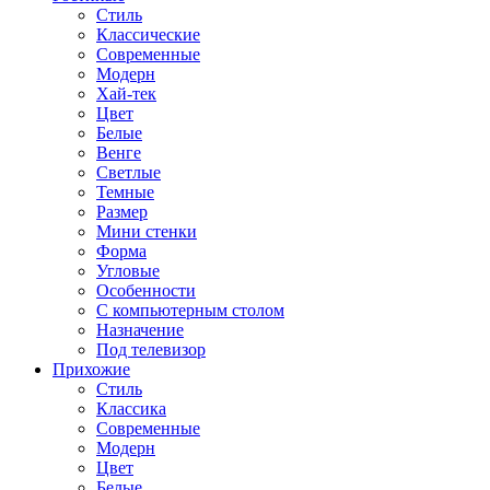
Стиль
Классические
Современные
Модерн
Хай-тек
Цвет
Белые
Венге
Светлые
Темные
Размер
Мини стенки
Форма
Угловые
Особенности
С компьютерным столом
Назначение
Под телевизор
Прихожие
Стиль
Классика
Современные
Модерн
Цвет
Белые