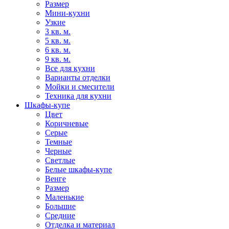
Размер
Мини-кухни
Узкие
3 кв. м.
5 кв. м.
6 кв. м.
9 кв. м.
Все для кухни
Варианты отделки
Мойки и смесители
Техника для кухни
Шкафы-купе
Цвет
Коричневые
Серые
Темные
Черные
Светлые
Белые шкафы-купе
Венге
Размер
Маленькие
Большие
Средние
Отделка и материал