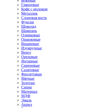
Бежевые
Глянцевые
Кофе с молоком
Металлик
Слоновая кость
Фуксия
Шоколад
Шампань
Оливковые
Оранжевые
Вишневые
Изумрудные
Венге
Ореховые
Янтарные
Сиреневые
Салатовые
Фиолетовые
Мятные
Золотые
Синие
Материал
МДФ
Эмаль
Акрил