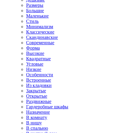
Размеры
Большие
Маленькие
Стиль
Минимализм
Классические
Скандинавские
Современные
Форма
Высокие
Квадратные
Угловые
Низкие
Особенности
Встроенные
Из кладовки
Закрытые
Открытые
Раздвижные
Гардеробные шкафы
Назначение
В комнату
В нишу
В спальню