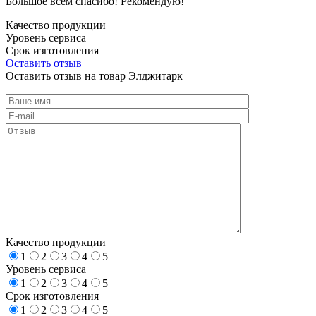
Большое всем спасибо! Рекомендую!
Качество продукции
Уровень сервиса
Срок изготовления
Оставить отзыв
Оставить отзыв на товар Элджитарк
Качество продукции
1
2
3
4
5
Уровень сервиса
1
2
3
4
5
Срок изготовления
1
2
3
4
5