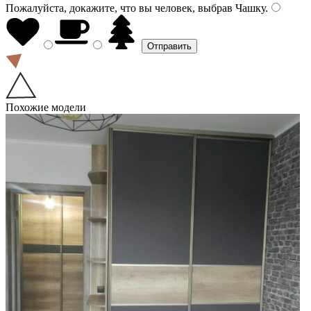
Пожалуйста, докажите, что вы человек, выбрав
Чашку
.
Похожие модели