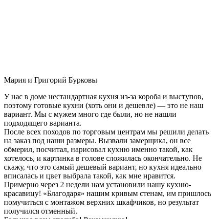
Мария и Григорий Бурковы
У нас в доме нестандартная кухня из-за короба и выступов,
поэтому готовые кухни (хоть они и дешевле) — это не наш
вариант. Мы с мужем много где были, но не нашли
подходящего варианта.
После всех походов по торговым центрам мы решили делать
на заказ под наши размеры. Вызвали замерщика, он все
обмерил, посчитал, нарисовал кухню именно такой, как
хотелось, и картинка в голове сложилась окончательно. Не
скажу, что это самый дешевый вариант, но кухня идеально
вписалась и цвет выбрала такой, как мне нравится.
Примерно через 2 недели нам установили нашу кухню-
красавицу! «Благодаря» нашим кривым стенам, им пришлось
помучиться с монтажом верхних шкафчиков, но результат
получился отменный.