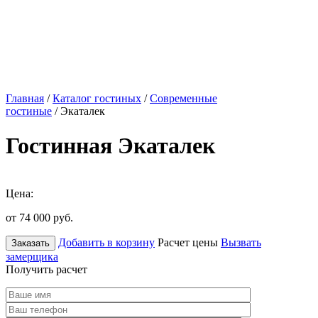
Главная
/
Каталог гостиных
/
Современные
гостиные
/ Экаталек
Гостинная Экаталек
Цена:
от 74 000
руб.
Добавить в корзину
Расчет цены
Вызвать
Заказать
замерщика
Получить расчет