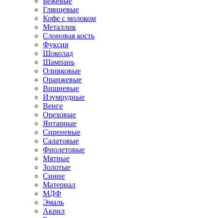
Бежевые
Глянцевые
Кофе с молоком
Металлик
Слоновая кость
Фуксия
Шоколад
Шампань
Оливковые
Оранжевые
Вишневые
Изумрудные
Венге
Ореховые
Янтарные
Сиреневые
Салатовые
Фиолетовые
Мятные
Золотые
Синие
Материал
МДФ
Эмаль
Акрил