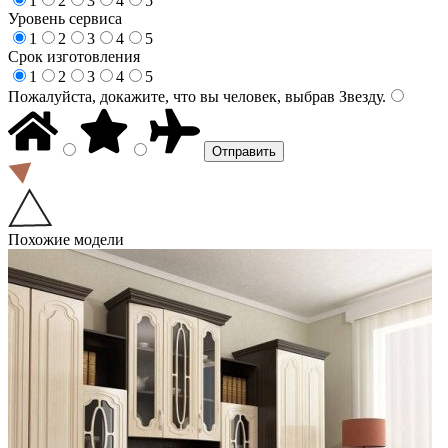
1
2
3
4
5
Уровень сервиса
1
2
3
4
5
Срок изготовления
1
2
3
4
5
Пожалуйста, докажите, что вы человек, выбрав
Звезду
.
Похожие модели