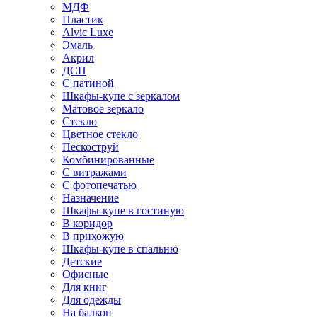
МДФ
Пластик
Alvic Luxe
Эмаль
Акрил
ДСП
С патиной
Шкафы-купе с зеркалом
Матовое зеркало
Стекло
Цветное стекло
Пескоструй
Комбинированные
С витражами
С фотопечатью
Назначение
Шкафы-купе в гостиную
В коридор
В прихожую
Шкафы-купе в спальню
Детские
Офисные
Для книг
Для одежды
На балкон