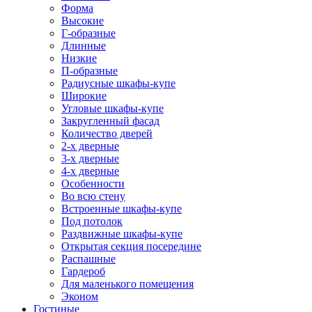
Форма
Высокие
Г-образные
Длинные
Низкие
П-образные
Радиусные шкафы-купе
Широкие
Угловые шкафы-купе
Закругленный фасад
Количество дверей
2-х дверные
3-х дверные
4-х дверные
Особенности
Во всю стену
Встроенные шкафы-купе
Под потолок
Раздвижные шкафы-купе
Открытая секция посередине
Распашные
Гардероб
Для маленького помещения
Эконом
Гостиные