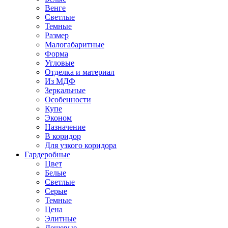
Венге
Светлые
Темные
Размер
Малогабаритные
Форма
Угловые
Отделка и материал
Из МДФ
Зеркальные
Особенности
Купе
Эконом
Назначение
В коридор
Для узкого коридора
Гардеробные
Цвет
Белые
Светлые
Серые
Темные
Цена
Элитные
Дешевые