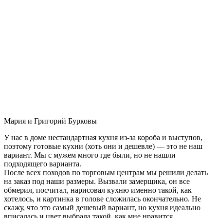
Мария и Григорий Бурковы
У нас в доме нестандартная кухня из-за короба и выступов,
поэтому готовые кухни (хоть они и дешевле) — это не наш
вариант. Мы с мужем много где были, но не нашли
подходящего варианта.
После всех походов по торговым центрам мы решили делать
на заказ под наши размеры. Вызвали замерщика, он все
обмерил, посчитал, нарисовал кухню именно такой, как
хотелось, и картинка в голове сложилась окончательно. Не
скажу, что это самый дешевый вариант, но кухня идеально
вписалась и цвет выбрала такой, как мне нравится.