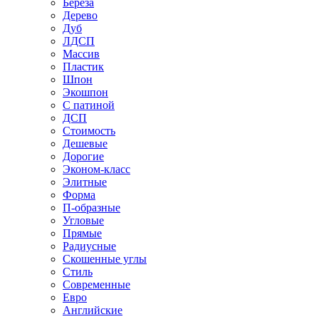
Береза
Дерево
Дуб
ЛДСП
Массив
Пластик
Шпон
Экошпон
С патиной
ДСП
Стоимость
Дешевые
Дорогие
Эконом-класс
Элитные
Форма
П-образные
Угловые
Прямые
Радиусные
Скошенные углы
Стиль
Современные
Евро
Английские