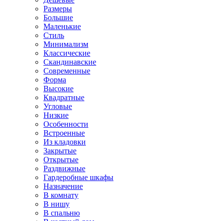
Размеры
Большие
Маленькие
Стиль
Минимализм
Классические
Скандинавские
Современные
Форма
Высокие
Квадратные
Угловые
Низкие
Особенности
Встроенные
Из кладовки
Закрытые
Открытые
Раздвижные
Гардеробные шкафы
Назначение
В комнату
В нишу
В спальню