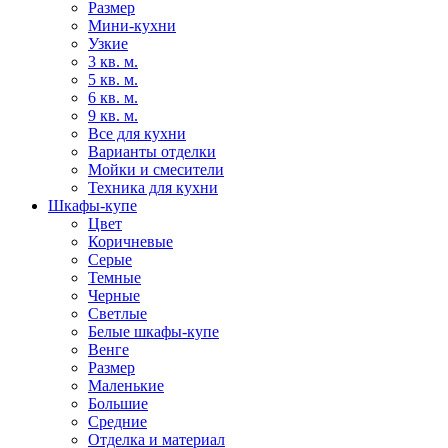
Размер
Мини-кухни
Узкие
3 кв. м.
5 кв. м.
6 кв. м.
9 кв. м.
Все для кухни
Варианты отделки
Мойки и смесители
Техника для кухни
Шкафы-купе
Цвет
Коричневые
Серые
Темные
Черные
Светлые
Белые шкафы-купе
Венге
Размер
Маленькие
Большие
Средние
Отделка и материал