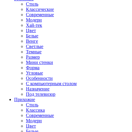
Стиль
Классические
Современные
Модерн
Хай-тек
Цвет
Белые
Венге
Светлые
Темные
Размер
Мини стенки
Форма
Угловые
Особенности
С компьютерным столом
Назначение
Под телевизор
Прихожие
Стиль
Классика
Современные
Модерн
Цвет
Белые