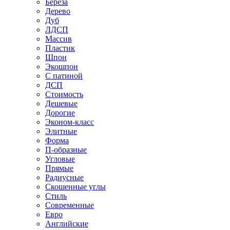
Береза
Дерево
Дуб
ЛДСП
Массив
Пластик
Шпон
Экошпон
С патиной
ДСП
Стоимость
Дешевые
Дорогие
Эконом-класс
Элитные
Форма
П-образные
Угловые
Прямые
Радиусные
Скошенные углы
Стиль
Современные
Евро
Английские