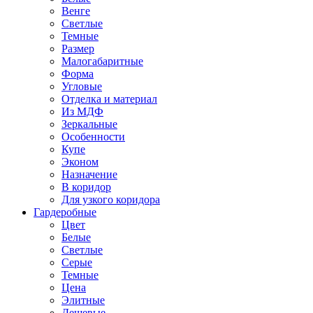
Венге
Светлые
Темные
Размер
Малогабаритные
Форма
Угловые
Отделка и материал
Из МДФ
Зеркальные
Особенности
Купе
Эконом
Назначение
В коридор
Для узкого коридора
Гардеробные
Цвет
Белые
Светлые
Серые
Темные
Цена
Элитные
Дешевые