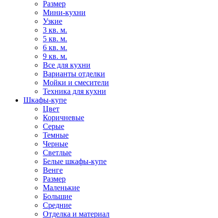
Размер
Мини-кухни
Узкие
3 кв. м.
5 кв. м.
6 кв. м.
9 кв. м.
Все для кухни
Варианты отделки
Мойки и смесители
Техника для кухни
Шкафы-купе
Цвет
Коричневые
Серые
Темные
Черные
Светлые
Белые шкафы-купе
Венге
Размер
Маленькие
Большие
Средние
Отделка и материал