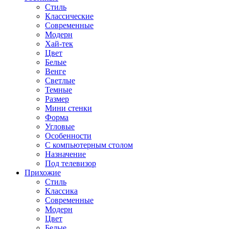
Стиль
Классические
Современные
Модерн
Хай-тек
Цвет
Белые
Венге
Светлые
Темные
Размер
Мини стенки
Форма
Угловые
Особенности
С компьютерным столом
Назначение
Под телевизор
Прихожие
Стиль
Классика
Современные
Модерн
Цвет
Белые