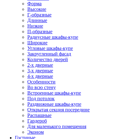
Форма
Высокие
Г-образные
Длинные
Низкие
П-образные
Радиусные шкафы-купе
Широкие
Угловые шкафы-купе
Закругленный фасад
Количество дверей
2-х дверные
3-х дверные
4-х дверные
Особенности
Во всю стену
Встроенные шкафы-купе
Под потолок
Раздвижные шкафы-купе
Открытая секция посередине
Распашные
Гардероб
Для маленького помещения
Эконом
Гостиные