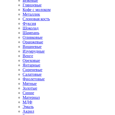
Бежевые
Глянцевые
Кофе с молоком
Металлик
Слоновая кость
Фуксия
Шоколад
Шампань
Оливковые
Оранжевые
Вишневые
Изумрудные
Венге
Ореховые
Янтарные
Сиреневые
Салатовые
Фиолетовые
Мятные
Золотые
Синие
Материал
МДФ
Эмаль
Акрил