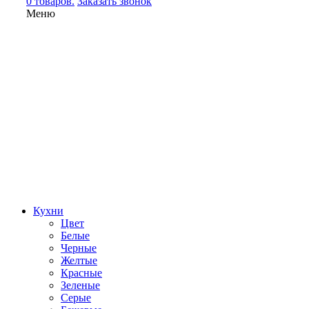
0 товаров.
Заказать звонок
Меню
Кухни
Цвет
Белые
Черные
Желтые
Красные
Зеленые
Серые