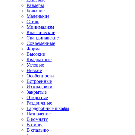
Размеры
Большие
Маленькие
Стиль
Минимализм
Классические
Скандинавские
Современные
Форма
Высокие
Квадратные
Угловые
Низкие
Особенности
Встроенные
Из кладовки
Закрытые
Открытые
Раздвижные
Гардеробные шкафы
Назначение
В комнату
В нишу
В спальню