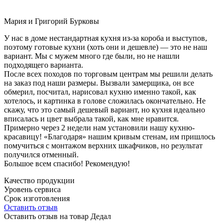
Мария и Григорий Бурковы
У нас в доме нестандартная кухня из-за короба и выступов,
поэтому готовые кухни (хоть они и дешевле) — это не наш
вариант. Мы с мужем много где были, но не нашли
подходящего варианта.
После всех походов по торговым центрам мы решили делать
на заказ под наши размеры. Вызвали замерщика, он все
обмерил, посчитал, нарисовал кухню именно такой, как
хотелось, и картинка в голове сложилась окончательно. Не
скажу, что это самый дешевый вариант, но кухня идеально
вписалась и цвет выбрала такой, как мне нравится.
Примерно через 2 недели нам установили нашу кухню-
красавицу! «Благодаря» нашим кривым стенам, им пришлось
помучиться с монтажом верхних шкафчиков, но результат
получился отменный.
Большое всем спасибо! Рекомендую!
Качество продукции
Уровень сервиса
Срок изготовления
Оставить отзыв
Оставить отзыв на товар Дедал