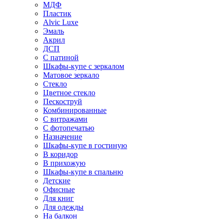
МДФ
Пластик
Alvic Luxe
Эмаль
Акрил
ДСП
С патиной
Шкафы-купе с зеркалом
Матовое зеркало
Стекло
Цветное стекло
Пескоструй
Комбинированные
С витражами
С фотопечатью
Назначение
Шкафы-купе в гостиную
В коридор
В прихожую
Шкафы-купе в спальню
Детские
Офисные
Для книг
Для одежды
На балкон