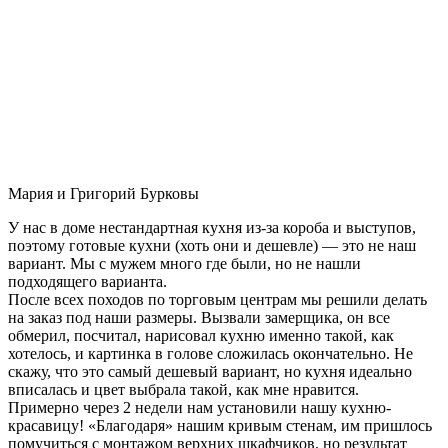
Мария и Григорий Бурковы
У нас в доме нестандартная кухня из-за короба и выступов,
поэтому готовые кухни (хоть они и дешевле) — это не наш
вариант. Мы с мужем много где были, но не нашли
подходящего варианта.
После всех походов по торговым центрам мы решили делать
на заказ под наши размеры. Вызвали замерщика, он все
обмерил, посчитал, нарисовал кухню именно такой, как
хотелось, и картинка в голове сложилась окончательно. Не
скажу, что это самый дешевый вариант, но кухня идеально
вписалась и цвет выбрала такой, как мне нравится.
Примерно через 2 недели нам установили нашу кухню-
красавицу! «Благодаря» нашим кривым стенам, им пришлось
помучиться с монтажом верхних шкафчиков, но результат