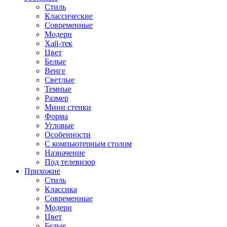
Стиль
Классические
Современные
Модерн
Хай-тек
Цвет
Белые
Венге
Светлые
Темные
Размер
Мини стенки
Форма
Угловые
Особенности
С компьютерным столом
Назначение
Под телевизор
Прихожие
Стиль
Классика
Современные
Модерн
Цвет
Белые