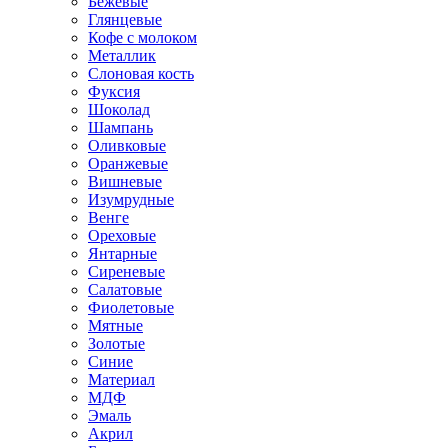
Бежевые
Глянцевые
Кофе с молоком
Металлик
Слоновая кость
Фуксия
Шоколад
Шампань
Оливковые
Оранжевые
Вишневые
Изумрудные
Венге
Ореховые
Янтарные
Сиреневые
Салатовые
Фиолетовые
Мятные
Золотые
Синие
Материал
МДФ
Эмаль
Акрил