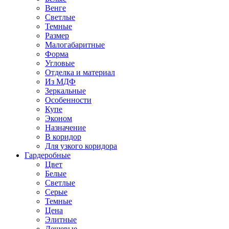
Венге
Светлые
Темные
Размер
Малогабаритные
Форма
Угловые
Отделка и материал
Из МДФ
Зеркальные
Особенности
Купе
Эконом
Назначение
В коридор
Для узкого коридора
Гардеробные
Цвет
Белые
Светлые
Серые
Темные
Цена
Элитные
Дешевые