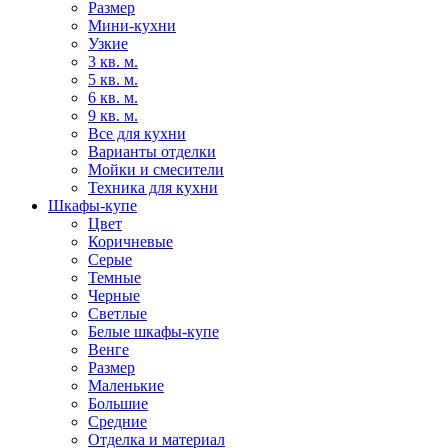
Размер
Мини-кухни
Узкие
3 кв. м.
5 кв. м.
6 кв. м.
9 кв. м.
Все для кухни
Варианты отделки
Мойки и смесители
Техника для кухни
Шкафы-купе
Цвет
Коричневые
Серые
Темные
Черные
Светлые
Белые шкафы-купе
Венге
Размер
Маленькие
Большие
Средние
Отделка и материал