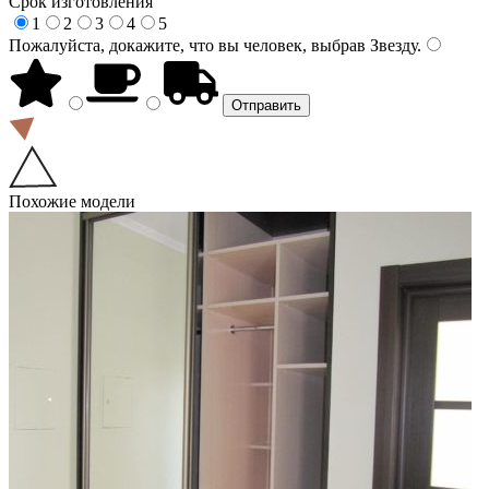
Срок изготовления
1
2
3
4
5
Пожалуйста, докажите, что вы человек, выбрав
Звезду
.
Похожие модели