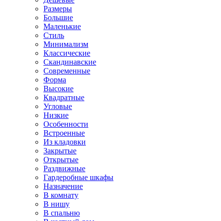
Размеры
Большие
Маленькие
Стиль
Минимализм
Классические
Скандинавские
Современные
Форма
Высокие
Квадратные
Угловые
Низкие
Особенности
Встроенные
Из кладовки
Закрытые
Открытые
Раздвижные
Гардеробные шкафы
Назначение
В комнату
В нишу
В спальню