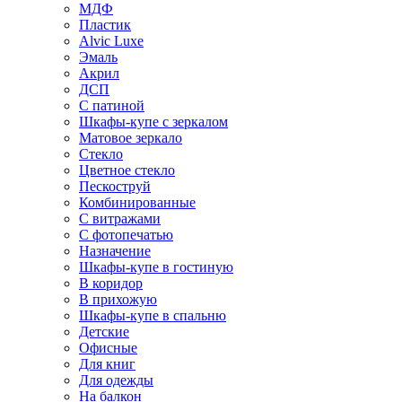
МДФ
Пластик
Alvic Luxe
Эмаль
Акрил
ДСП
С патиной
Шкафы-купе с зеркалом
Матовое зеркало
Стекло
Цветное стекло
Пескоструй
Комбинированные
С витражами
С фотопечатью
Назначение
Шкафы-купе в гостиную
В коридор
В прихожую
Шкафы-купе в спальню
Детские
Офисные
Для книг
Для одежды
На балкон