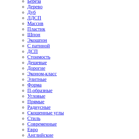
Береза
Дерево
Дуб
ЛДСП
Массив
Пластик
Шпон
Экошпон
С патиной
ДСП
Стоимость
Дешевые
Дорогие
Эконом-класс
Элитные
Форма
П-образные
Угловые
Прямые
Радиусные
Скошенные углы
Стиль
Современные
Евро
Английские