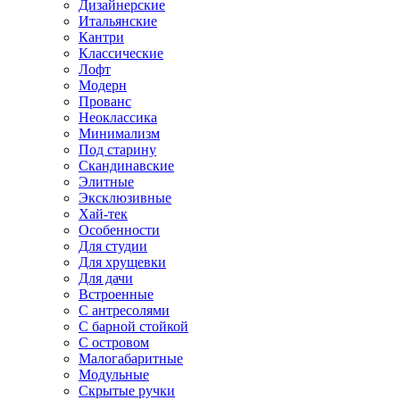
Дизайнерские
Итальянские
Кантри
Классические
Лофт
Модерн
Прованс
Неоклассика
Минимализм
Под старину
Скандинавские
Элитные
Эксклюзивные
Хай-тек
Особенности
Для студии
Для хрущевки
Для дачи
Встроенные
С антресолями
С барной стойкой
С островом
Малогабаритные
Модульные
Скрытые ручки