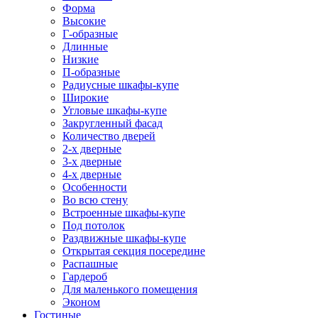
Форма
Высокие
Г-образные
Длинные
Низкие
П-образные
Радиусные шкафы-купе
Широкие
Угловые шкафы-купе
Закругленный фасад
Количество дверей
2-х дверные
3-х дверные
4-х дверные
Особенности
Во всю стену
Встроенные шкафы-купе
Под потолок
Раздвижные шкафы-купе
Открытая секция посередине
Распашные
Гардероб
Для маленького помещения
Эконом
Гостиные