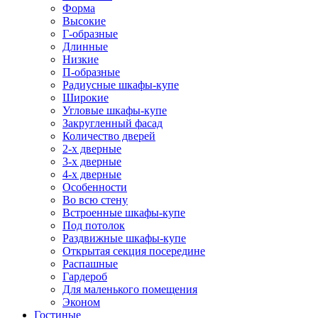
Форма
Высокие
Г-образные
Длинные
Низкие
П-образные
Радиусные шкафы-купе
Широкие
Угловые шкафы-купе
Закругленный фасад
Количество дверей
2-х дверные
3-х дверные
4-х дверные
Особенности
Во всю стену
Встроенные шкафы-купе
Под потолок
Раздвижные шкафы-купе
Открытая секция посередине
Распашные
Гардероб
Для маленького помещения
Эконом
Гостиные