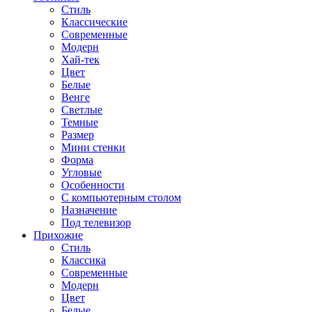
Стиль
Классические
Современные
Модерн
Хай-тек
Цвет
Белые
Венге
Светлые
Темные
Размер
Мини стенки
Форма
Угловые
Особенности
С компьютерным столом
Назначение
Под телевизор
Прихожие
Стиль
Классика
Современные
Модерн
Цвет
Белые