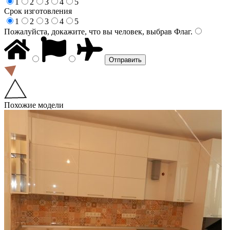
1
2
3
4
5
Срок изготовления
1
2
3
4
5
Пожалуйста, докажите, что вы человек, выбрав
Флаг
.
Похожие модели