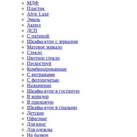
МДФ
Пластик
Alvic Luxe
Эмаль
Акрил
ДСП
С патиной
Шкафы-купе с зеркалом
Матовое зеркало
Стекло
Цветное стекло
Пескоструй
Комбинированные
С витражами
С фотопечатью
Назначение
Шкафы-купе в гостиную
В коридор
В прихожую
Шкафы-купе в спальню
Детские
Офисные
Для книг
Для одежды
На балкон