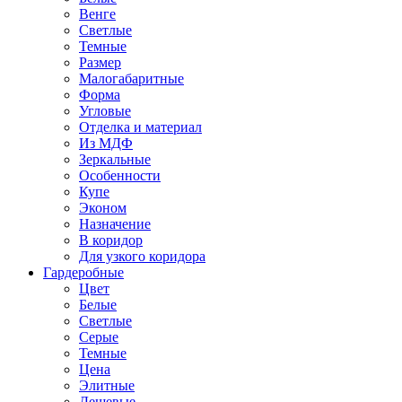
Венге
Светлые
Темные
Размер
Малогабаритные
Форма
Угловые
Отделка и материал
Из МДФ
Зеркальные
Особенности
Купе
Эконом
Назначение
В коридор
Для узкого коридора
Гардеробные
Цвет
Белые
Светлые
Серые
Темные
Цена
Элитные
Дешевые