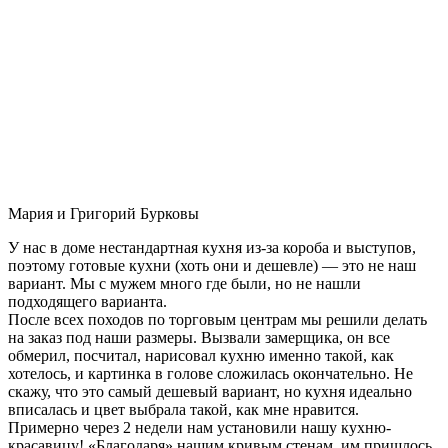
Мария и Григорий Бурковы
У нас в доме нестандартная кухня из-за короба и выступов,
поэтому готовые кухни (хоть они и дешевле) — это не наш
вариант. Мы с мужем много где были, но не нашли
подходящего варианта.
После всех походов по торговым центрам мы решили делать
на заказ под наши размеры. Вызвали замерщика, он все
обмерил, посчитал, нарисовал кухню именно такой, как
хотелось, и картинка в голове сложилась окончательно. Не
скажу, что это самый дешевый вариант, но кухня идеально
вписалась и цвет выбрала такой, как мне нравится.
Примерно через 2 недели нам установили нашу кухню-
красавицу! «Благодаря» нашим кривым стенам, им пришлось