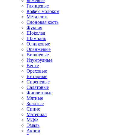
Бежевые
Глянцевые
Кофе с молоком
Металлик
Слоновая кость
Фуксия
Шоколад
Шампань
Оливковые
Оранжевые
Вишневые
Изумрудные
Венге
Ореховые
Янтарные
Сиреневые
Салатовые
Фиолетовые
Мятные
Золотые
Синие
Материал
МДФ
Эмаль
Акрил