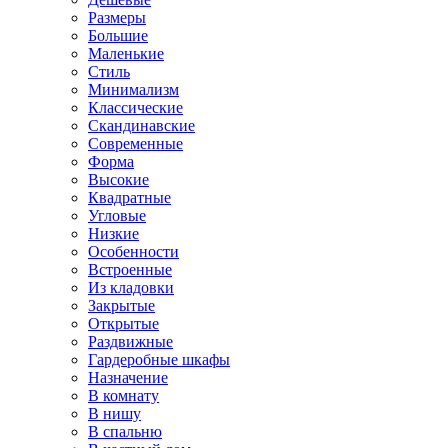
Размеры
Большие
Маленькие
Стиль
Минимализм
Классические
Скандинавские
Современные
Форма
Высокие
Квадратные
Угловые
Низкие
Особенности
Встроенные
Из кладовки
Закрытые
Открытые
Раздвижные
Гардеробные шкафы
Назначение
В комнату
В нишу
В спальню