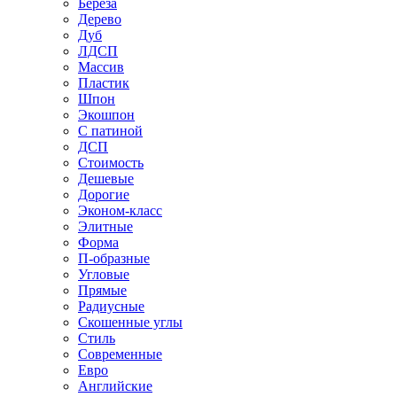
Береза
Дерево
Дуб
ЛДСП
Массив
Пластик
Шпон
Экошпон
С патиной
ДСП
Стоимость
Дешевые
Дорогие
Эконом-класс
Элитные
Форма
П-образные
Угловые
Прямые
Радиусные
Скошенные углы
Стиль
Современные
Евро
Английские