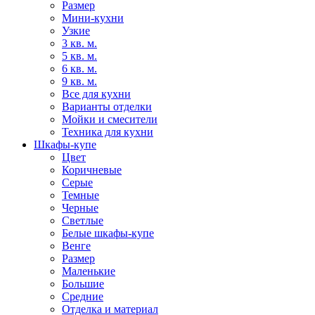
Размер
Мини-кухни
Узкие
3 кв. м.
5 кв. м.
6 кв. м.
9 кв. м.
Все для кухни
Варианты отделки
Мойки и смесители
Техника для кухни
Шкафы-купе
Цвет
Коричневые
Серые
Темные
Черные
Светлые
Белые шкафы-купе
Венге
Размер
Маленькие
Большие
Средние
Отделка и материал