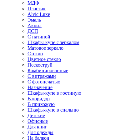
МДФ
Пластик
Alvic Luxe
Эмаль
Акрил
ДСП
С патиной
Шкафы-купе с зеркалом
Матовое зеркало
Стекло
Цветное стекло
Пескоструй
Комбинированные
С витражами
С фотопечатью
Назначение
Шкафы-купе в гостиную
В коридор
В прихожую
Шкафы-купе в спальню
Детские
Офисные
Для книг
Для одежды
На балкон