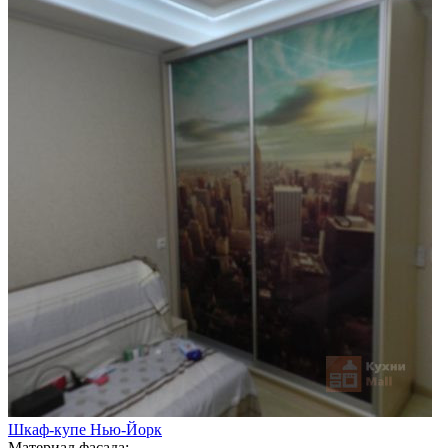
Шкаф-купе Нью-Йорк
Материал фасада: