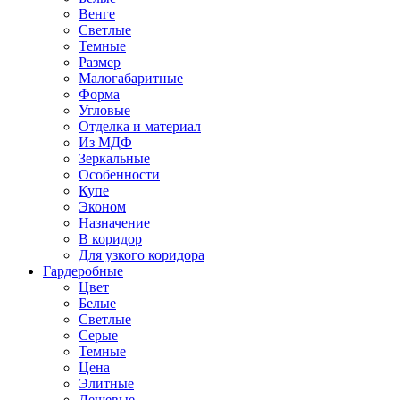
Венге
Светлые
Темные
Размер
Малогабаритные
Форма
Угловые
Отделка и материал
Из МДФ
Зеркальные
Особенности
Купе
Эконом
Назначение
В коридор
Для узкого коридора
Гардеробные
Цвет
Белые
Светлые
Серые
Темные
Цена
Элитные
Дешевые