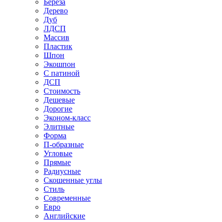
Береза
Дерево
Дуб
ЛДСП
Массив
Пластик
Шпон
Экошпон
С патиной
ДСП
Стоимость
Дешевые
Дорогие
Эконом-класс
Элитные
Форма
П-образные
Угловые
Прямые
Радиусные
Скошенные углы
Стиль
Современные
Евро
Английские