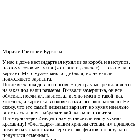
Мария и Григорий Бурковы
У нас в доме нестандартная кухня из-за короба и выступов,
поэтому готовые кухни (хоть они и дешевле) — это не наш
вариант. Мы с мужем много где были, но не нашли
подходящего варианта.
После всех походов по торговым центрам мы решили делать
на заказ под наши размеры. Вызвали замерщика, он все
обмерил, посчитал, нарисовал кухню именно такой, как
хотелось, и картинка в голове сложилась окончательно. Не
скажу, что это самый дешевый вариант, но кухня идеально
вписалась и цвет выбрала такой, как мне нравится.
Примерно через 2 недели нам установили нашу кухню-
красавицу! «Благодаря» нашим кривым стенам, им пришлось
помучиться с монтажом верхних шкафчиков, но результат
получился отменный.