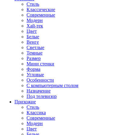
Стиль
Классические
Современные
Модерн
Хай-тек
Цвет
Белые
Венге
Светлые
Темные
Размер
Мини стенки
Форма
Угловые
Особенности
С компьютерным столом
Назначение
Под телевизор
Прихожие
Стиль
Классика
Современные
Модерн
Цвет
Белые