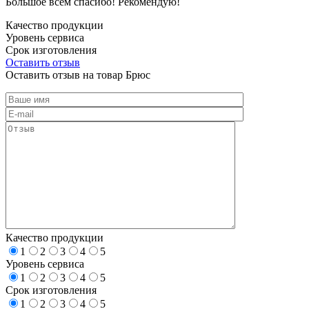
Большое всем спасибо! Рекомендую!
Качество продукции
Уровень сервиса
Срок изготовления
Оставить отзыв
Оставить отзыв на товар Брюс
Качество продукции
1
2
3
4
5
Уровень сервиса
1
2
3
4
5
Срок изготовления
1
2
3
4
5