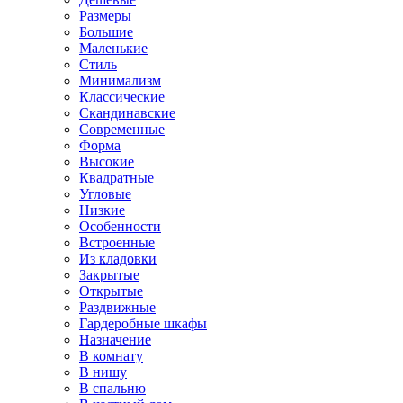
Размеры
Большие
Маленькие
Стиль
Минимализм
Классические
Скандинавские
Современные
Форма
Высокие
Квадратные
Угловые
Низкие
Особенности
Встроенные
Из кладовки
Закрытые
Открытые
Раздвижные
Гардеробные шкафы
Назначение
В комнату
В нишу
В спальню