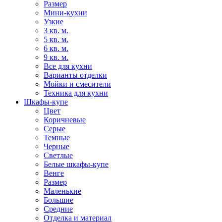
Размер
Мини-кухни
Узкие
3 кв. м.
5 кв. м.
6 кв. м.
9 кв. м.
Все для кухни
Варианты отделки
Мойки и смесители
Техника для кухни
Шкафы-купе
Цвет
Коричневые
Серые
Темные
Черные
Светлые
Белые шкафы-купе
Венге
Размер
Маленькие
Большие
Средние
Отделка и материал