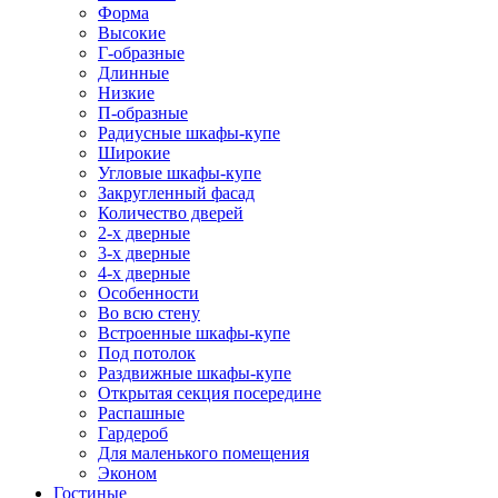
Форма
Высокие
Г-образные
Длинные
Низкие
П-образные
Радиусные шкафы-купе
Широкие
Угловые шкафы-купе
Закругленный фасад
Количество дверей
2-х дверные
3-х дверные
4-х дверные
Особенности
Во всю стену
Встроенные шкафы-купе
Под потолок
Раздвижные шкафы-купе
Открытая секция посередине
Распашные
Гардероб
Для маленького помещения
Эконом
Гостиные