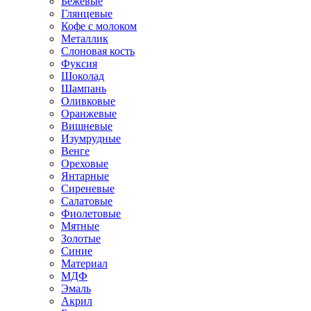
Бежевые
Глянцевые
Кофе с молоком
Металлик
Слоновая кость
Фуксия
Шоколад
Шампань
Оливковые
Оранжевые
Вишневые
Изумрудные
Венге
Ореховые
Янтарные
Сиреневые
Салатовые
Фиолетовые
Мятные
Золотые
Синие
Материал
МДФ
Эмаль
Акрил