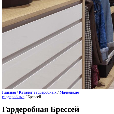
Главная
/
Каталог гардеробных
/
Маленькие
гардеробные
/ Брессей
Гардеробная Брессей