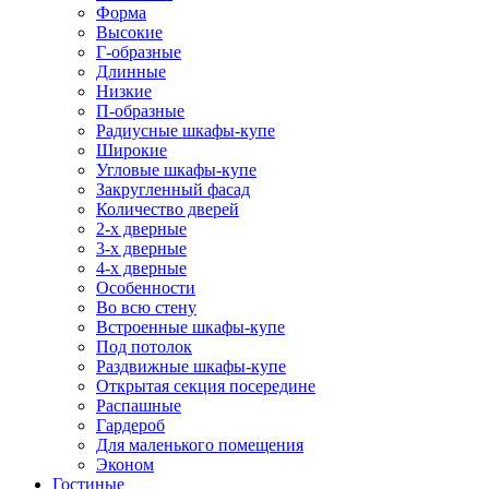
Форма
Высокие
Г-образные
Длинные
Низкие
П-образные
Радиусные шкафы-купе
Широкие
Угловые шкафы-купе
Закругленный фасад
Количество дверей
2-х дверные
3-х дверные
4-х дверные
Особенности
Во всю стену
Встроенные шкафы-купе
Под потолок
Раздвижные шкафы-купе
Открытая секция посередине
Распашные
Гардероб
Для маленького помещения
Эконом
Гостиные