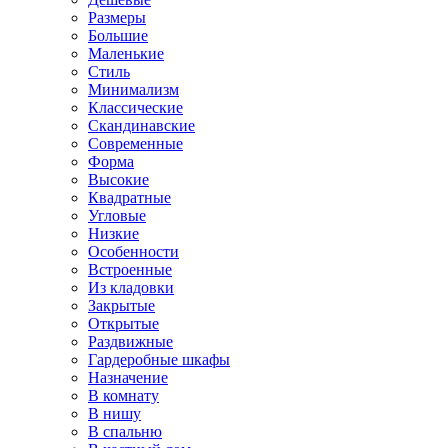
Размеры
Большие
Маленькие
Стиль
Минимализм
Классические
Скандинавские
Современные
Форма
Высокие
Квадратные
Угловые
Низкие
Особенности
Встроенные
Из кладовки
Закрытые
Открытые
Раздвижные
Гардеробные шкафы
Назначение
В комнату
В нишу
В спальню