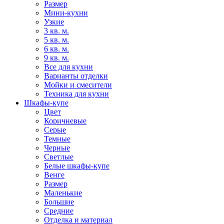
Размер
Мини-кухни
Узкие
3 кв. м.
5 кв. м.
6 кв. м.
9 кв. м.
Все для кухни
Варианты отделки
Мойки и смесители
Техника для кухни
Шкафы-купе
Цвет
Коричневые
Серые
Темные
Черные
Светлые
Белые шкафы-купе
Венге
Размер
Маленькие
Большие
Средние
Отделка и материал