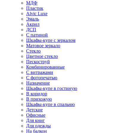
МДФ
Пластик
Alvic Luxe
Эмаль
Акрил
ДСП
С патиной
Шкафы-купе с зеркалом
Матовое зеркало
Стекло
Цветное стекло
Пескоструй
Комбинированные
С витражами
С фотопечатью
Назначение
Шкафы-купе в гостиную
В коридор
В прихожую
Шкафы-купе в спальню
Детские
Офисные
Для книг
Для одежды
На балкон