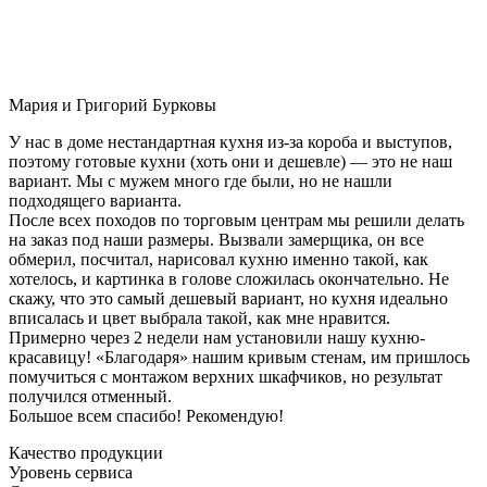
Мария и Григорий Бурковы
У нас в доме нестандартная кухня из-за короба и выступов,
поэтому готовые кухни (хоть они и дешевле) — это не наш
вариант. Мы с мужем много где были, но не нашли
подходящего варианта.
После всех походов по торговым центрам мы решили делать
на заказ под наши размеры. Вызвали замерщика, он все
обмерил, посчитал, нарисовал кухню именно такой, как
хотелось, и картинка в голове сложилась окончательно. Не
скажу, что это самый дешевый вариант, но кухня идеально
вписалась и цвет выбрала такой, как мне нравится.
Примерно через 2 недели нам установили нашу кухню-
красавицу! «Благодаря» нашим кривым стенам, им пришлось
помучиться с монтажом верхних шкафчиков, но результат
получился отменный.
Большое всем спасибо! Рекомендую!
Качество продукции
Уровень сервиса