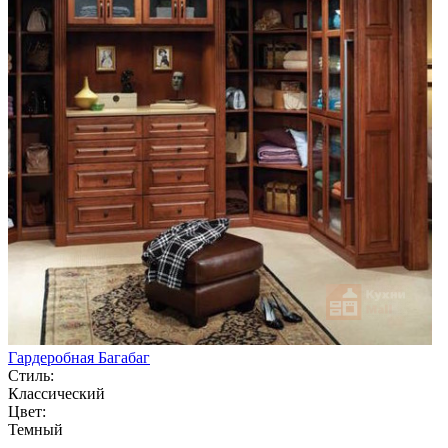
Гардеробная Багабаг
Стиль:
Классический
Цвет:
Темный