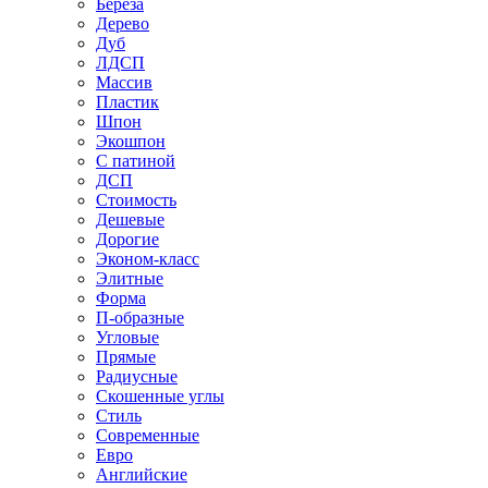
Береза
Дерево
Дуб
ЛДСП
Массив
Пластик
Шпон
Экошпон
С патиной
ДСП
Стоимость
Дешевые
Дорогие
Эконом-класс
Элитные
Форма
П-образные
Угловые
Прямые
Радиусные
Скошенные углы
Стиль
Современные
Евро
Английские