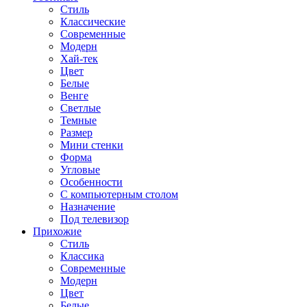
Стиль
Классические
Современные
Модерн
Хай-тек
Цвет
Белые
Венге
Светлые
Темные
Размер
Мини стенки
Форма
Угловые
Особенности
С компьютерным столом
Назначение
Под телевизор
Прихожие
Стиль
Классика
Современные
Модерн
Цвет
Белые