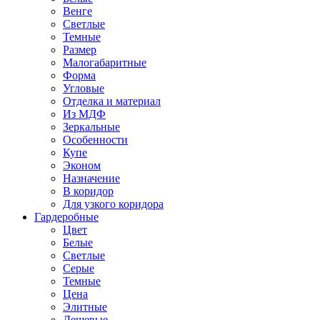
Венге
Светлые
Темные
Размер
Малогабаритные
Форма
Угловые
Отделка и материал
Из МДФ
Зеркальные
Особенности
Купе
Эконом
Назначение
В коридор
Для узкого коридора
Гардеробные
Цвет
Белые
Светлые
Серые
Темные
Цена
Элитные
Дешевые