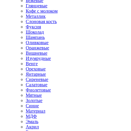
Бежевые
Глянцевые
Кофе с молоком
Металлик
Слоновая кость
Фуксия
Шоколад
Шампань
Оливковые
Оранжевые
Вишневые
Изумрудные
Венге
Ореховые
Янтарные
Сиреневые
Салатовые
Фиолетовые
Мятные
Золотые
Синие
Материал
МДФ
Эмаль
Акрил