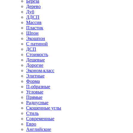
Береза
Дерево
Дуб
ЛДСП
Массив
Пластик
Шпон
Экошпон
С патиной
ДСП
Стоимость
Дешевые
Дорогие
Эконом-класс
Элитные
Форма
П-образные
Угловые
Прямые
Радиусные
Скошенные углы
Стиль
Современные
Евро
Английские