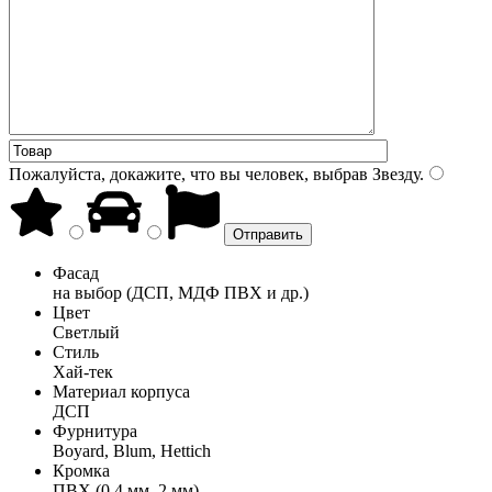
Пожалуйста, докажите, что вы человек, выбрав
Звезду
.
Фасад
на выбор (ДСП, МДФ ПВХ и др.)
Цвет
Светлый
Стиль
Хай-тек
Материал корпуса
ДСП
Фурнитура
Boyard, Blum, Hettich
Кромка
ПВХ (0,4 мм, 2 мм)