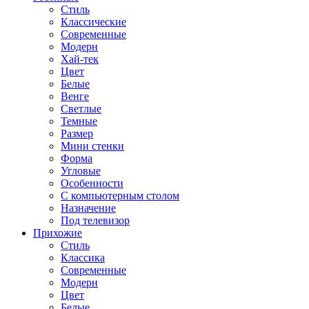
Стиль
Классические
Современные
Модерн
Хай-тек
Цвет
Белые
Венге
Светлые
Темные
Размер
Мини стенки
Форма
Угловые
Особенности
С компьютерным столом
Назначение
Под телевизор
Прихожие
Стиль
Классика
Современные
Модерн
Цвет
Белые