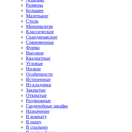
Размеры
Большие
Маленькие
Стиль
Минимализм
Классические
Скандинавские
Современные
Форма
Высокие
Квадратные
Угловые
Низкие
Особенности
Встроенные
Из кладовки
Закрытые
Открытые
Раздвижные
Гардеробные шкафы
Назначение
В комнату
В нишу
В спальню