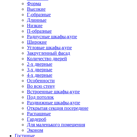
Форма
Высокие
Г-образные
Длинные
Низкие
П-образные
Радиусные шкафы-купе
Широкие
Угловые шкафы-купе
Закругленный фасад
Количество дверей
2-х дверные
3-х дверные
4-х дверные
Особенности
Во всю стену
Встроенные шкафы-купе
Под потолок
Раздвижные шкафы-купе
Открытая секция посередине
Распашные
Гардероб
Для маленького помещения
Эконом
Гостиные