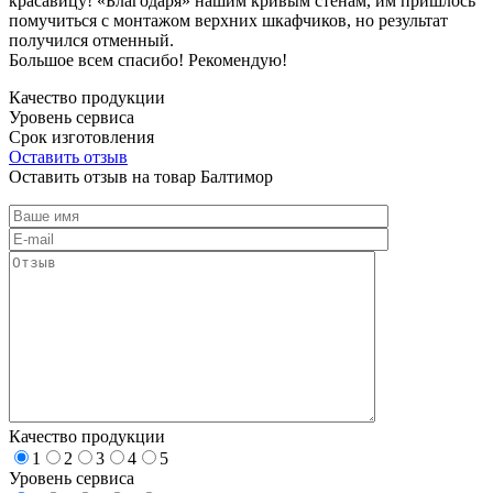
красавицу! «Благодаря» нашим кривым стенам, им пришлось
помучиться с монтажом верхних шкафчиков, но результат
получился отменный.
Большое всем спасибо! Рекомендую!
Качество продукции
Уровень сервиса
Срок изготовления
Оставить отзыв
Оставить отзыв на товар Балтимор
Качество продукции
1
2
3
4
5
Уровень сервиса