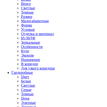
Венге
Светлые
Темные
Размер
Малогабаритные
Форма
Угловые
Отделка и материал
Из МДФ
Зеркальные
Особенности
Купе
Эконом
Назначение
В коридор
Для узкого коридора
Гардеробные
Цвет
Белые
Светлые
Серые
Темные
Цена
Элитные
Дешевые