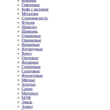
Бежевые
Глянцевые
Кофе с молоком
Металлик
Слоновая кость
Фуксия
Шоколад
Шампань
Оливковые
Оранжевые
Вишневые
Изумрудные
Венге
Ореховые
Янтарные
Сиреневые
Салатовые
Фиолетовые
Мятные
Золотые
Синие
Материал
МДФ
Эмаль
Акрил