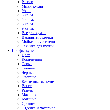
Размер
Мини-кухни
Узкие
3 кв. м.
5 кв. м.
6 кв. м.
9 кв. м.
Все для кухни
Варианты отделки
Мойки и смесители
Техника для кухни
Шкафы-купе
Цвет
Коричневые
Серые
Темные
Черные
Светлые
Белые шкафы-купе
Венге
Размер
Маленькие
Большие
Средние
Отделка и материал