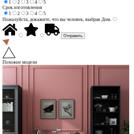
1
2
3
4
5
Срок изготовления
1
2
3
4
5
Пожалуйста, докажите, что вы человек, выбрав
Дом
.
Похожие модели