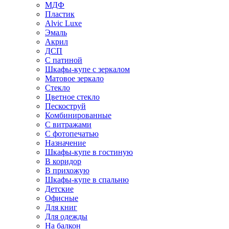
МДФ
Пластик
Alvic Luxe
Эмаль
Акрил
ДСП
С патиной
Шкафы-купе с зеркалом
Матовое зеркало
Стекло
Цветное стекло
Пескоструй
Комбинированные
С витражами
С фотопечатью
Назначение
Шкафы-купе в гостиную
В коридор
В прихожую
Шкафы-купе в спальню
Детские
Офисные
Для книг
Для одежды
На балкон