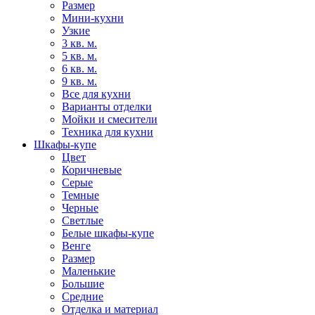
Размер
Мини-кухни
Узкие
3 кв. м.
5 кв. м.
6 кв. м.
9 кв. м.
Все для кухни
Варианты отделки
Мойки и смесители
Техника для кухни
Шкафы-купе
Цвет
Коричневые
Серые
Темные
Черные
Светлые
Белые шкафы-купе
Венге
Размер
Маленькие
Большие
Средние
Отделка и материал