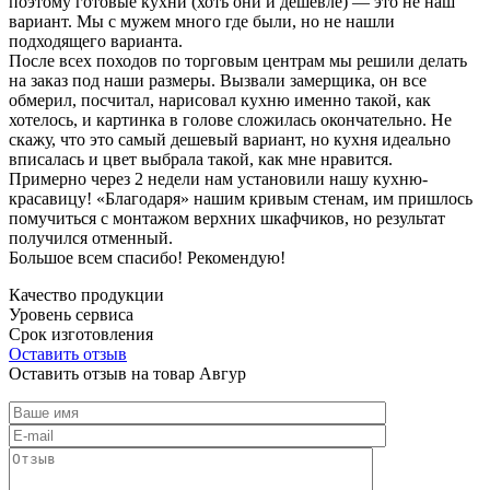
поэтому готовые кухни (хоть они и дешевле) — это не наш
вариант. Мы с мужем много где были, но не нашли
подходящего варианта.
После всех походов по торговым центрам мы решили делать
на заказ под наши размеры. Вызвали замерщика, он все
обмерил, посчитал, нарисовал кухню именно такой, как
хотелось, и картинка в голове сложилась окончательно. Не
скажу, что это самый дешевый вариант, но кухня идеально
вписалась и цвет выбрала такой, как мне нравится.
Примерно через 2 недели нам установили нашу кухню-
красавицу! «Благодаря» нашим кривым стенам, им пришлось
помучиться с монтажом верхних шкафчиков, но результат
получился отменный.
Большое всем спасибо! Рекомендую!
Качество продукции
Уровень сервиса
Срок изготовления
Оставить отзыв
Оставить отзыв на товар Авгур