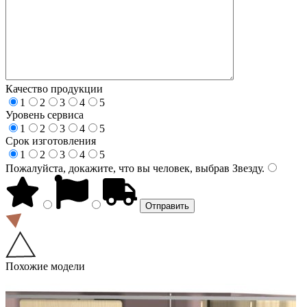
Качество продукции
1
2
3
4
5
Уровень сервиса
1
2
3
4
5
Срок изготовления
1
2
3
4
5
Пожалуйста, докажите, что вы человек, выбрав
Звезду
.
Похожие модели