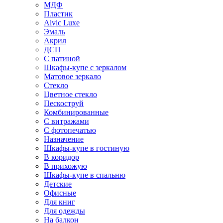
МДФ
Пластик
Alvic Luxe
Эмаль
Акрил
ДСП
С патиной
Шкафы-купе с зеркалом
Матовое зеркало
Стекло
Цветное стекло
Пескоструй
Комбинированные
С витражами
С фотопечатью
Назначение
Шкафы-купе в гостиную
В коридор
В прихожую
Шкафы-купе в спальню
Детские
Офисные
Для книг
Для одежды
На балкон