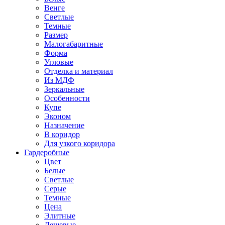
Венге
Светлые
Темные
Размер
Малогабаритные
Форма
Угловые
Отделка и материал
Из МДФ
Зеркальные
Особенности
Купе
Эконом
Назначение
В коридор
Для узкого коридора
Гардеробные
Цвет
Белые
Светлые
Серые
Темные
Цена
Элитные
Дешевые