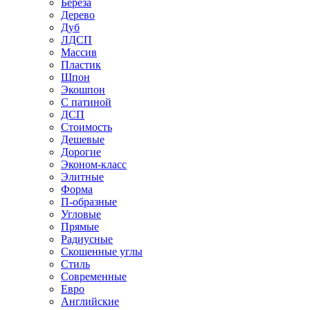
Береза
Дерево
Дуб
ЛДСП
Массив
Пластик
Шпон
Экошпон
С патиной
ДСП
Стоимость
Дешевые
Дорогие
Эконом-класс
Элитные
Форма
П-образные
Угловые
Прямые
Радиусные
Скошенные углы
Стиль
Современные
Евро
Английские