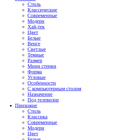
Стиль
Классические
Современные
Модерн
Хай-тек
Цвет
Белые
Венге
Светлые
Темные
Размер
Мини стенки
Форма
Угловые
Особенности
С компьютерным столом
Назначение
Под телевизор
Прихожие
Стиль
Классика
Современные
Модерн
Цвет
Белые