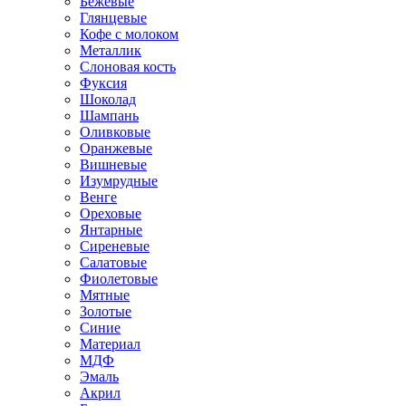
Бежевые
Глянцевые
Кофе с молоком
Металлик
Слоновая кость
Фуксия
Шоколад
Шампань
Оливковые
Оранжевые
Вишневые
Изумрудные
Венге
Ореховые
Янтарные
Сиреневые
Салатовые
Фиолетовые
Мятные
Золотые
Синие
Материал
МДФ
Эмаль
Акрил