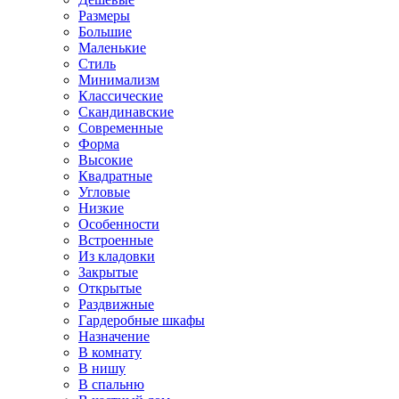
Размеры
Большие
Маленькие
Стиль
Минимализм
Классические
Скандинавские
Современные
Форма
Высокие
Квадратные
Угловые
Низкие
Особенности
Встроенные
Из кладовки
Закрытые
Открытые
Раздвижные
Гардеробные шкафы
Назначение
В комнату
В нишу
В спальню