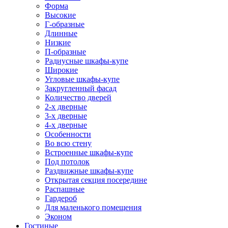
Форма
Высокие
Г-образные
Длинные
Низкие
П-образные
Радиусные шкафы-купе
Широкие
Угловые шкафы-купе
Закругленный фасад
Количество дверей
2-х дверные
3-х дверные
4-х дверные
Особенности
Во всю стену
Встроенные шкафы-купе
Под потолок
Раздвижные шкафы-купе
Открытая секция посередине
Распашные
Гардероб
Для маленького помещения
Эконом
Гостиные