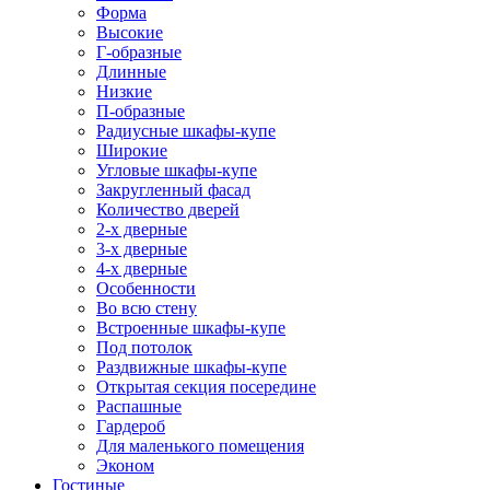
Форма
Высокие
Г-образные
Длинные
Низкие
П-образные
Радиусные шкафы-купе
Широкие
Угловые шкафы-купе
Закругленный фасад
Количество дверей
2-х дверные
3-х дверные
4-х дверные
Особенности
Во всю стену
Встроенные шкафы-купе
Под потолок
Раздвижные шкафы-купе
Открытая секция посередине
Распашные
Гардероб
Для маленького помещения
Эконом
Гостиные