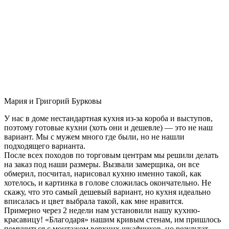
Мария и Григорий Бурковы
У нас в доме нестандартная кухня из-за короба и выступов,
поэтому готовые кухни (хоть они и дешевле) — это не наш
вариант. Мы с мужем много где были, но не нашли
подходящего варианта.
После всех походов по торговым центрам мы решили делать
на заказ под наши размеры. Вызвали замерщика, он все
обмерил, посчитал, нарисовал кухню именно такой, как
хотелось, и картинка в голове сложилась окончательно. Не
скажу, что это самый дешевый вариант, но кухня идеально
вписалась и цвет выбрала такой, как мне нравится.
Примерно через 2 недели нам установили нашу кухню-
красавицу! «Благодаря» нашим кривым стенам, им пришлось
помучиться с монтажом верхних шкафчиков, но результат