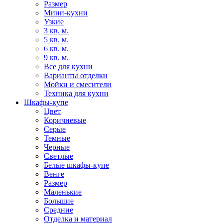
Размер
Мини-кухни
Узкие
3 кв. м.
5 кв. м.
6 кв. м.
9 кв. м.
Все для кухни
Варианты отделки
Мойки и смесители
Техника для кухни
Шкафы-купе
Цвет
Коричневые
Серые
Темные
Черные
Светлые
Белые шкафы-купе
Венге
Размер
Маленькие
Большие
Средние
Отделка и материал