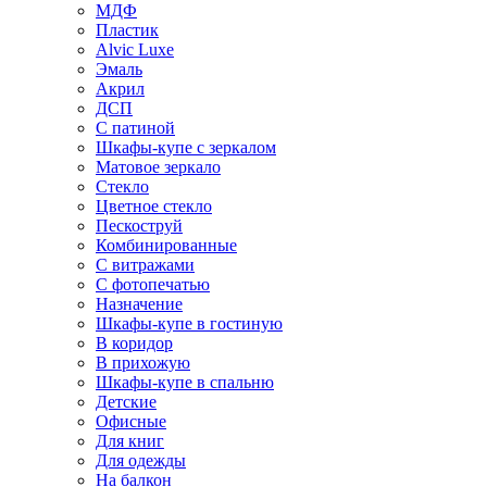
МДФ
Пластик
Alvic Luxe
Эмаль
Акрил
ДСП
С патиной
Шкафы-купе с зеркалом
Матовое зеркало
Стекло
Цветное стекло
Пескоструй
Комбинированные
С витражами
С фотопечатью
Назначение
Шкафы-купе в гостиную
В коридор
В прихожую
Шкафы-купе в спальню
Детские
Офисные
Для книг
Для одежды
На балкон