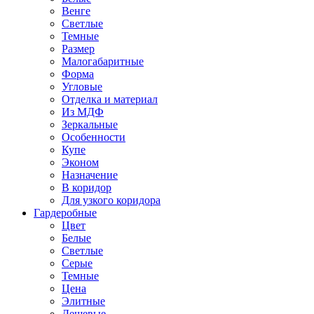
Венге
Светлые
Темные
Размер
Малогабаритные
Форма
Угловые
Отделка и материал
Из МДФ
Зеркальные
Особенности
Купе
Эконом
Назначение
В коридор
Для узкого коридора
Гардеробные
Цвет
Белые
Светлые
Серые
Темные
Цена
Элитные
Дешевые