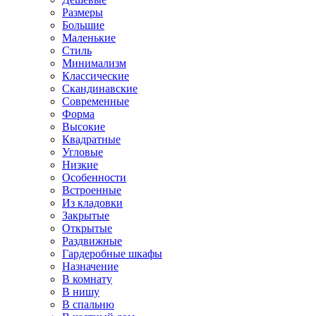
Размеры
Большие
Маленькие
Стиль
Минимализм
Классические
Скандинавские
Современные
Форма
Высокие
Квадратные
Угловые
Низкие
Особенности
Встроенные
Из кладовки
Закрытые
Открытые
Раздвижные
Гардеробные шкафы
Назначение
В комнату
В нишу
В спальню