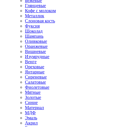
Бежевые
Глянцевые
Кофе с молоком
Металлик
Слоновая кость
Фуксия
Шоколад
Шампань
Оливковые
Оранжевые
Вишневые
Изумрудные
Венге
Ореховые
Янтарные
Сиреневые
Салатовые
Фиолетовые
Мятные
Золотые
Синие
Материал
МДФ
Эмаль
Акрил