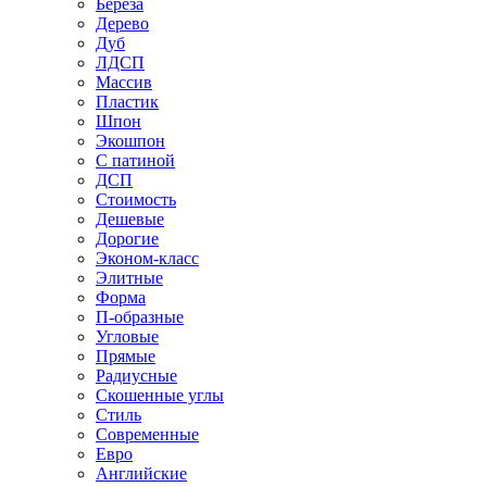
Береза
Дерево
Дуб
ЛДСП
Массив
Пластик
Шпон
Экошпон
С патиной
ДСП
Стоимость
Дешевые
Дорогие
Эконом-класс
Элитные
Форма
П-образные
Угловые
Прямые
Радиусные
Скошенные углы
Стиль
Современные
Евро
Английские