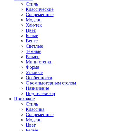
Стиль
Классические
Современные
Модерн
Хай-тек
Цвет
Белые
Венге
Светлые
Темные
Размер
Мини стенки
Форма
Угловые
Особенности
С компьютерным столом
Назначение
Под телевизор
Прихожие
Стиль
Классика
Современные
Модерн
Цвет
Белые