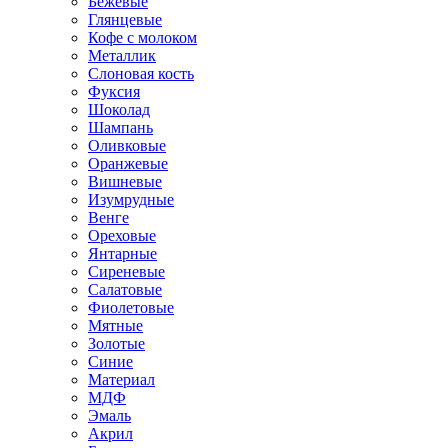
Бежевые
Глянцевые
Кофе с молоком
Металлик
Слоновая кость
Фуксия
Шоколад
Шампань
Оливковые
Оранжевые
Вишневые
Изумрудные
Венге
Ореховые
Янтарные
Сиреневые
Салатовые
Фиолетовые
Мятные
Золотые
Синие
Материал
МДФ
Эмаль
Акрил