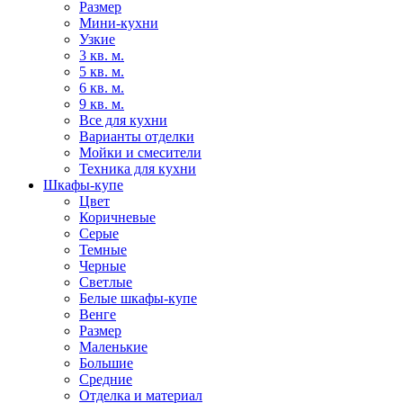
Размер
Мини-кухни
Узкие
3 кв. м.
5 кв. м.
6 кв. м.
9 кв. м.
Все для кухни
Варианты отделки
Мойки и смесители
Техника для кухни
Шкафы-купе
Цвет
Коричневые
Серые
Темные
Черные
Светлые
Белые шкафы-купе
Венге
Размер
Маленькие
Большие
Средние
Отделка и материал