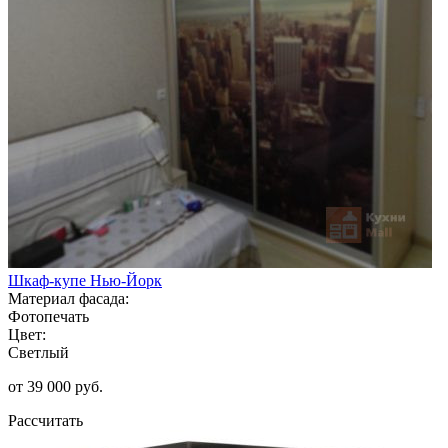
Шкаф-купе Нью-Йорк
Материал фасада:
Фотопечать
Цвет:
Светлый
от 39 000 руб.
Рассчитать