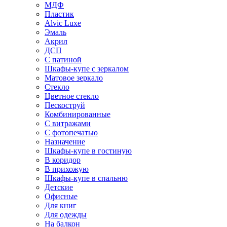
МДФ
Пластик
Alvic Luxe
Эмаль
Акрил
ДСП
С патиной
Шкафы-купе с зеркалом
Матовое зеркало
Стекло
Цветное стекло
Пескоструй
Комбинированные
С витражами
С фотопечатью
Назначение
Шкафы-купе в гостиную
В коридор
В прихожую
Шкафы-купе в спальню
Детские
Офисные
Для книг
Для одежды
На балкон