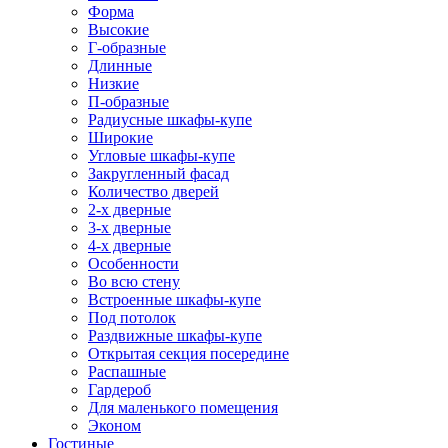
Форма
Высокие
Г-образные
Длинные
Низкие
П-образные
Радиусные шкафы-купе
Широкие
Угловые шкафы-купе
Закругленный фасад
Количество дверей
2-х дверные
3-х дверные
4-х дверные
Особенности
Во всю стену
Встроенные шкафы-купе
Под потолок
Раздвижные шкафы-купе
Открытая секция посередине
Распашные
Гардероб
Для маленького помещения
Эконом
Гостиные