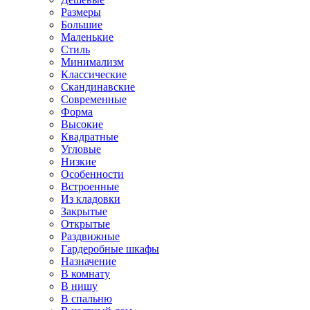
Размеры
Большие
Маленькие
Стиль
Минимализм
Классические
Скандинавские
Современные
Форма
Высокие
Квадратные
Угловые
Низкие
Особенности
Встроенные
Из кладовки
Закрытые
Открытые
Раздвижные
Гардеробные шкафы
Назначение
В комнату
В нишу
В спальню