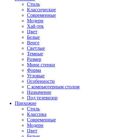
Стиль
Классические
Современные
Модерн
Хай-тек
Цвет
Белые
Венге
Светлые
Темные
Размер
Мини стенки
Форма
Угловые
Особенности
С компьютерным столом
Назначение
Под телевизор
Прихожие
Стиль
Классика
Современные
Модерн
Цвет
Белые