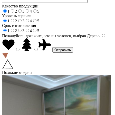
Качество продукции
1
2
3
4
5
Уровень сервиса
1
2
3
4
5
Срок изготовления
1
2
3
4
5
Пожалуйста, докажите, что вы человек, выбрав
Дерево
.
Похожие модели