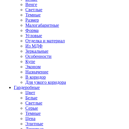
Венге
Светлые
Темные
Размер
Малогабаритные
Форма
Угловые
Отделка и материал
Из МДФ
Зеркальные
Особенности
Купе
Эконом
Назначение
В коридор
Для узкого коридора
Гардеробные
Цвет
Белые
Светлые
Серые
Темные
Цена
Элитные
Дешевые