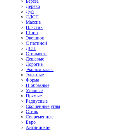
Береза
Дерево
Дуб
ЛДСП
Массив
Пластик
Шпон
Экошпон
С патиной
ДСП
Стоимость
Дешевые
Дорогие
Эконом-класс
Элитные
Форма
П-образные
Угловые
Прямые
Радиусные
Скошенные углы
Стиль
Современные
Евро
Английские