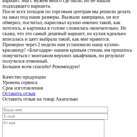
вариант. Мы с мужем много где были, но не нашли
подходящего варианта.
После всех походов по торговым центрам мы решили делать
на заказ под наши размеры. Вызвали замерщика, он все
обмерил, посчитал, нарисовал кухню именно такой, как
хотелось, и картинка в голове сложилась окончательно. Не
скажу, что это самый дешевый вариант, но кухня идеально
вписалась и цвет выбрала такой, как мне нравится.
Примерно через 2 недели нам установили нашу кухню-
красавицу! «Благодаря» нашим кривым стенам, им пришлось
помучиться с монтажом верхних шкафчиков, но результат
получился отменный.
Большое всем спасибо! Рекомендую!
Качество продукции
Уровень сервиса
Срок изготовления
Оставить отзыв
Оставить отзыв на товар Акапулько