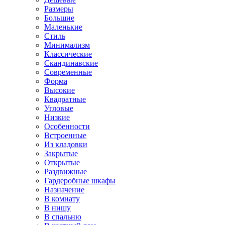
Размеры
Большие
Маленькие
Стиль
Минимализм
Классические
Скандинавские
Современные
Форма
Высокие
Квадратные
Угловые
Низкие
Особенности
Встроенные
Из кладовки
Закрытые
Открытые
Раздвижные
Гардеробные шкафы
Назначение
В комнату
В нишу
В спальню