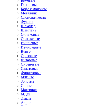
Бежевые
Глянцевые
Кофе с молоком
Металлик
Слоновая кость
Фуксия
Шоколад
Шампань
Оливковые
Оранжевые
Вишневые
Изумрудные
Венге
Ореховые
Янтарные
Сиреневые
Салатовые
Фиолетовые
Мятные
Золотые
Синие
Материал
МДФ
Эмаль
Акрил