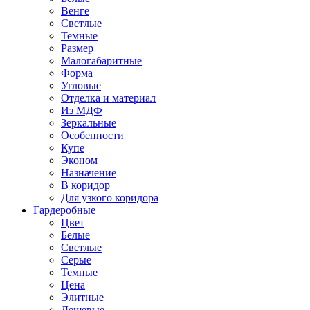
Венге
Светлые
Темные
Размер
Малогабаритные
Форма
Угловые
Отделка и материал
Из МДФ
Зеркальные
Особенности
Купе
Эконом
Назначение
В коридор
Для узкого коридора
Гардеробные
Цвет
Белые
Светлые
Серые
Темные
Цена
Элитные
Дешевые