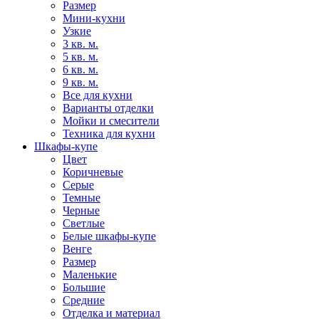
Размер
Мини-кухни
Узкие
3 кв. м.
5 кв. м.
6 кв. м.
9 кв. м.
Все для кухни
Варианты отделки
Мойки и смесители
Техника для кухни
Шкафы-купе
Цвет
Коричневые
Серые
Темные
Черные
Светлые
Белые шкафы-купе
Венге
Размер
Маленькие
Большие
Средние
Отделка и материал