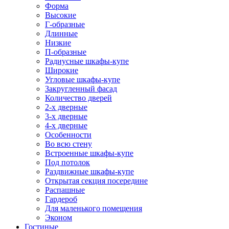
Форма
Высокие
Г-образные
Длинные
Низкие
П-образные
Радиусные шкафы-купе
Широкие
Угловые шкафы-купе
Закругленный фасад
Количество дверей
2-х дверные
3-х дверные
4-х дверные
Особенности
Во всю стену
Встроенные шкафы-купе
Под потолок
Раздвижные шкафы-купе
Открытая секция посередине
Распашные
Гардероб
Для маленького помещения
Эконом
Гостиные