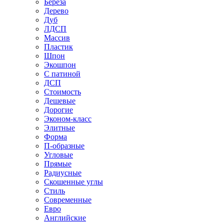
Береза
Дерево
Дуб
ЛДСП
Массив
Пластик
Шпон
Экошпон
С патиной
ДСП
Стоимость
Дешевые
Дорогие
Эконом-класс
Элитные
Форма
П-образные
Угловые
Прямые
Радиусные
Скошенные углы
Стиль
Современные
Евро
Английские