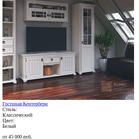
Гостиная Кентербери
Стиль:
Классический
Цвет:
Белый
от 45 000 руб.