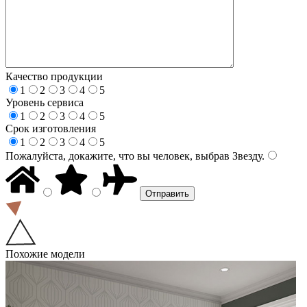
Качество продукции
1
2
3
4
5
Уровень сервиса
1
2
3
4
5
Срок изготовления
1
2
3
4
5
Пожалуйста, докажите, что вы человек, выбрав
Звезду
.
Похожие модели