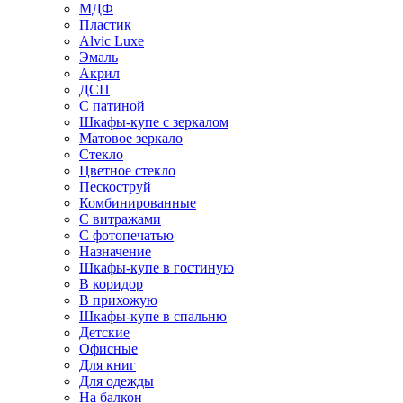
МДФ
Пластик
Alvic Luxe
Эмаль
Акрил
ДСП
С патиной
Шкафы-купе с зеркалом
Матовое зеркало
Стекло
Цветное стекло
Пескоструй
Комбинированные
С витражами
С фотопечатью
Назначение
Шкафы-купе в гостиную
В коридор
В прихожую
Шкафы-купе в спальню
Детские
Офисные
Для книг
Для одежды
На балкон