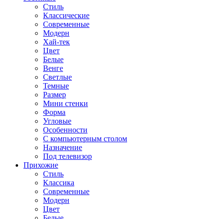
Стиль
Классические
Современные
Модерн
Хай-тек
Цвет
Белые
Венге
Светлые
Темные
Размер
Мини стенки
Форма
Угловые
Особенности
С компьютерным столом
Назначение
Под телевизор
Прихожие
Стиль
Классика
Современные
Модерн
Цвет
Белые