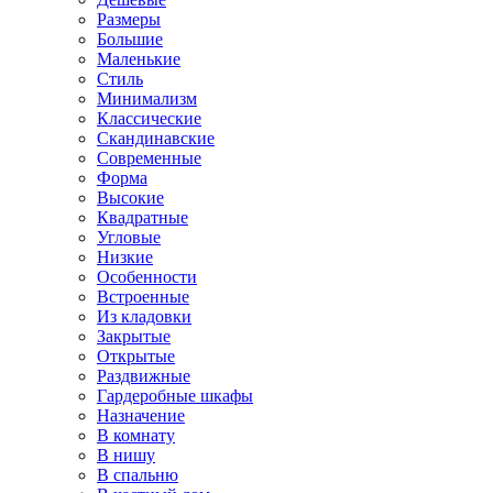
Размеры
Большие
Маленькие
Стиль
Минимализм
Классические
Скандинавские
Современные
Форма
Высокие
Квадратные
Угловые
Низкие
Особенности
Встроенные
Из кладовки
Закрытые
Открытые
Раздвижные
Гардеробные шкафы
Назначение
В комнату
В нишу
В спальню