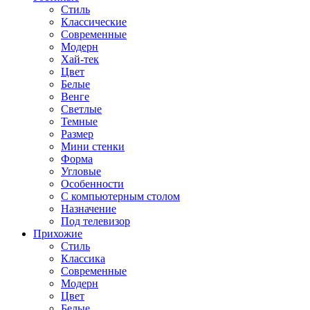
Стиль
Классические
Современные
Модерн
Хай-тек
Цвет
Белые
Венге
Светлые
Темные
Размер
Мини стенки
Форма
Угловые
Особенности
С компьютерным столом
Назначение
Под телевизор
Прихожие
Стиль
Классика
Современные
Модерн
Цвет
Белые