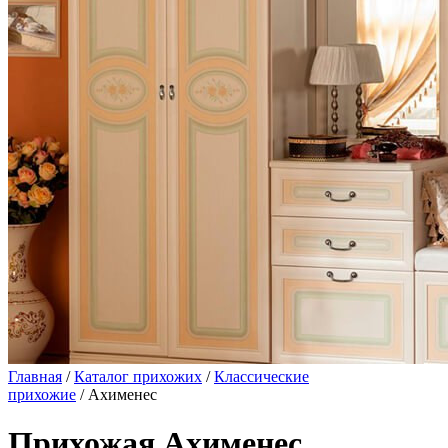
Главная
/
Каталог прихожих
/
Классические
прихожие
/ Ахименес
Прихожая Ахименес