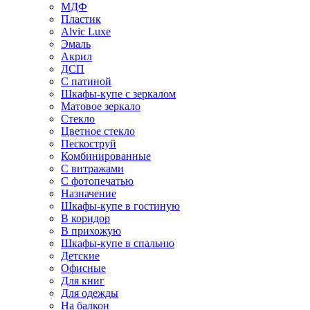
МДФ
Пластик
Alvic Luxe
Эмаль
Акрил
ДСП
С патиной
Шкафы-купе с зеркалом
Матовое зеркало
Стекло
Цветное стекло
Пескоструй
Комбинированные
С витражами
С фотопечатью
Назначение
Шкафы-купе в гостиную
В коридор
В прихожую
Шкафы-купе в спальню
Детские
Офисные
Для книг
Для одежды
На балкон