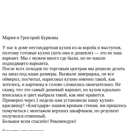
Мария и Григорий Бурковы
У нас в доме нестандартная кухня из-за короба и выступов,
поэтому готовые кухни (хоть они и дешевле) — это не наш
вариант. Мы с мужем много где были, но не нашли
подходящего варианта.
После всех походов по торговым центрам мы решили делать
на заказ под наши размеры. Вызвали замерщика, он все
обмерил, посчитал, нарисовал кухню именно такой, как
хотелось, и картинка в голове сложилась окончательно. Не
скажу, что это самый дешевый вариант, но кухня идеально
вписалась и цвет выбрала такой, как мне нравится.
Примерно через 2 недели нам установили нашу кухню-
красавицу! «Благодаря» нашим кривым стенам, им пришлось
помучиться с монтажом верхних шкафчиков, но результат
получился отменный.
Большое всем спасибо! Рекомендую!