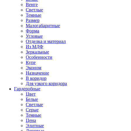
Венге
Светлые
Темные
Размер
Малогабаритные
Форма
Угловые
Отделка и материал
Из МДФ
Зеркальные
Особенности
Купе
Эконом
Назначение
В коридор
Для узкого коридора
Гардеробные
Цвет
Белые
Светлые
Серые
Темные
Цена
Элитные
Дешевые