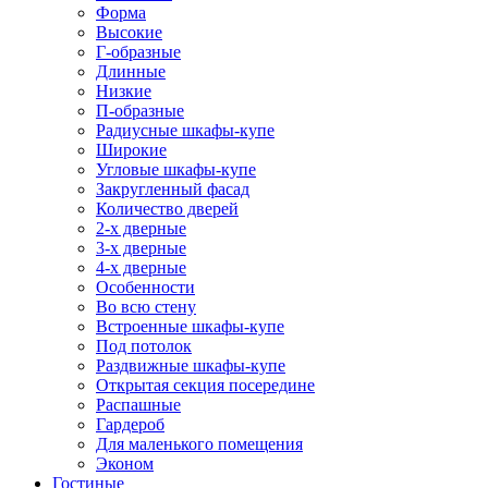
Форма
Высокие
Г-образные
Длинные
Низкие
П-образные
Радиусные шкафы-купе
Широкие
Угловые шкафы-купе
Закругленный фасад
Количество дверей
2-х дверные
3-х дверные
4-х дверные
Особенности
Во всю стену
Встроенные шкафы-купе
Под потолок
Раздвижные шкафы-купе
Открытая секция посередине
Распашные
Гардероб
Для маленького помещения
Эконом
Гостиные