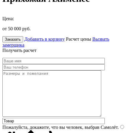
Цена:
от 50 000
руб.
Добавить в корзину
Расчет цены
Вызвать
Заказать
замерщика
Получить расчет
Пожалуйста, докажите, что вы человек, выбрав
Самолёт
.