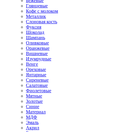
Бежевые
Глянцевые
Кофе с молоком
Металлик
Слоновая кость
Фуксия
Шоколад
Шампань
Оливковые
Оранжевые
Вишневые
Изумрудные
Венге
Ореховые
Янтарные
Сиреневые
Салатовые
Фиолетовые
Мятные
Золотые
Синие
Материал
МДФ
Эмаль
Акрил