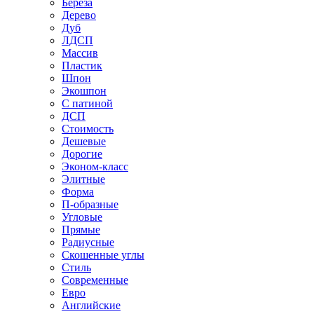
Береза
Дерево
Дуб
ЛДСП
Массив
Пластик
Шпон
Экошпон
С патиной
ДСП
Стоимость
Дешевые
Дорогие
Эконом-класс
Элитные
Форма
П-образные
Угловые
Прямые
Радиусные
Скошенные углы
Стиль
Современные
Евро
Английские