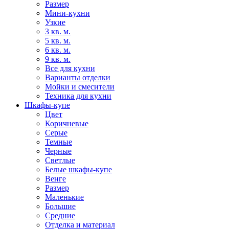
Размер
Мини-кухни
Узкие
3 кв. м.
5 кв. м.
6 кв. м.
9 кв. м.
Все для кухни
Варианты отделки
Мойки и смесители
Техника для кухни
Шкафы-купе
Цвет
Коричневые
Серые
Темные
Черные
Светлые
Белые шкафы-купе
Венге
Размер
Маленькие
Большие
Средние
Отделка и материал