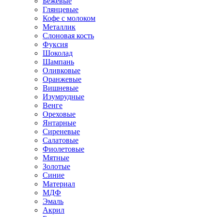
Бежевые
Глянцевые
Кофе с молоком
Металлик
Слоновая кость
Фуксия
Шоколад
Шампань
Оливковые
Оранжевые
Вишневые
Изумрудные
Венге
Ореховые
Янтарные
Сиреневые
Салатовые
Фиолетовые
Мятные
Золотые
Синие
Материал
МДФ
Эмаль
Акрил