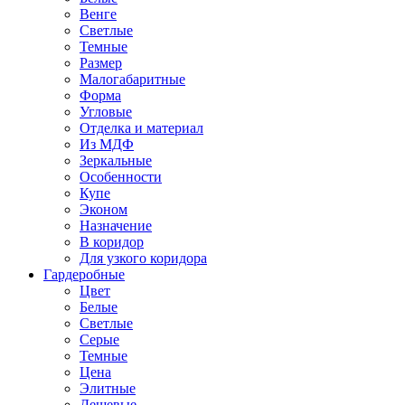
Венге
Светлые
Темные
Размер
Малогабаритные
Форма
Угловые
Отделка и материал
Из МДФ
Зеркальные
Особенности
Купе
Эконом
Назначение
В коридор
Для узкого коридора
Гардеробные
Цвет
Белые
Светлые
Серые
Темные
Цена
Элитные
Дешевые