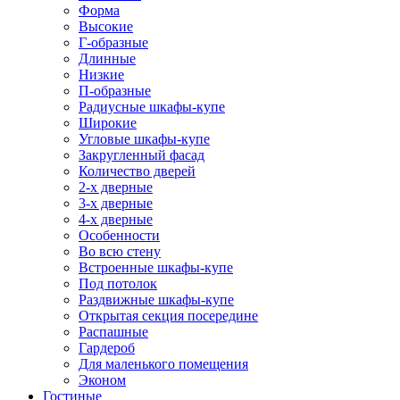
Форма
Высокие
Г-образные
Длинные
Низкие
П-образные
Радиусные шкафы-купе
Широкие
Угловые шкафы-купе
Закругленный фасад
Количество дверей
2-х дверные
3-х дверные
4-х дверные
Особенности
Во всю стену
Встроенные шкафы-купе
Под потолок
Раздвижные шкафы-купе
Открытая секция посередине
Распашные
Гардероб
Для маленького помещения
Эконом
Гостиные