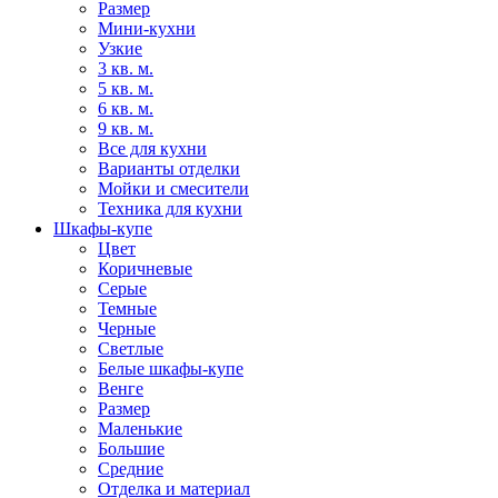
Размер
Мини-кухни
Узкие
3 кв. м.
5 кв. м.
6 кв. м.
9 кв. м.
Все для кухни
Варианты отделки
Мойки и смесители
Техника для кухни
Шкафы-купе
Цвет
Коричневые
Серые
Темные
Черные
Светлые
Белые шкафы-купе
Венге
Размер
Маленькие
Большие
Средние
Отделка и материал