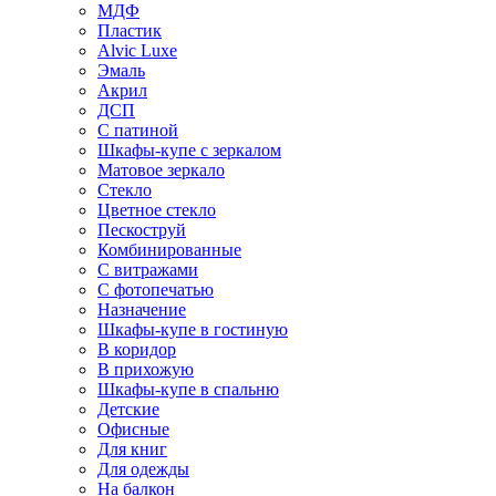
МДФ
Пластик
Alvic Luxe
Эмаль
Акрил
ДСП
С патиной
Шкафы-купе с зеркалом
Матовое зеркало
Стекло
Цветное стекло
Пескоструй
Комбинированные
С витражами
С фотопечатью
Назначение
Шкафы-купе в гостиную
В коридор
В прихожую
Шкафы-купе в спальню
Детские
Офисные
Для книг
Для одежды
На балкон