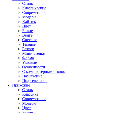
Стиль
Классические
Современные
Модерн
Хай-тек
Цвет
Белые
Венге
Светлые
Темные
Размер
Мини стенки
Форма
Угловые
Особенности
С компьютерным столом
Назначение
Под телевизор
Прихожие
Стиль
Классика
Современные
Модерн
Цвет
Белые