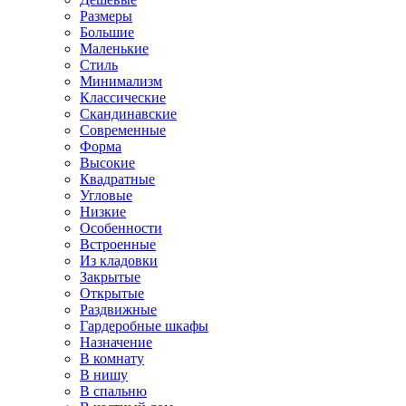
Размеры
Большие
Маленькие
Стиль
Минимализм
Классические
Скандинавские
Современные
Форма
Высокие
Квадратные
Угловые
Низкие
Особенности
Встроенные
Из кладовки
Закрытые
Открытые
Раздвижные
Гардеробные шкафы
Назначение
В комнату
В нишу
В спальню