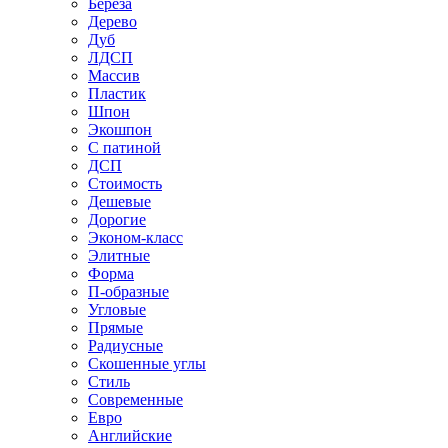
Береза
Дерево
Дуб
ЛДСП
Массив
Пластик
Шпон
Экошпон
С патиной
ДСП
Стоимость
Дешевые
Дорогие
Эконом-класс
Элитные
Форма
П-образные
Угловые
Прямые
Радиусные
Скошенные углы
Стиль
Современные
Евро
Английские